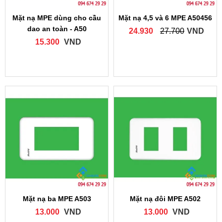
Mặt nạ MPE dùng cho cầu
Mặt nạ 4,5 và 6 MPE A50456
dao an toàn - A50
24.930
27.700
VND
15.300
VND
Mặt nạ ba MPE A503
Mặt nạ đôi MPE A502
13.000
VND
13.000
VND