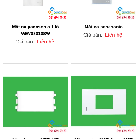
Mặt nạ panasonic 1 lỗ
Mặt nạ panasonic
WEV68010SW
Giá bán:
Liên hệ
Giá bán:
Liên hệ