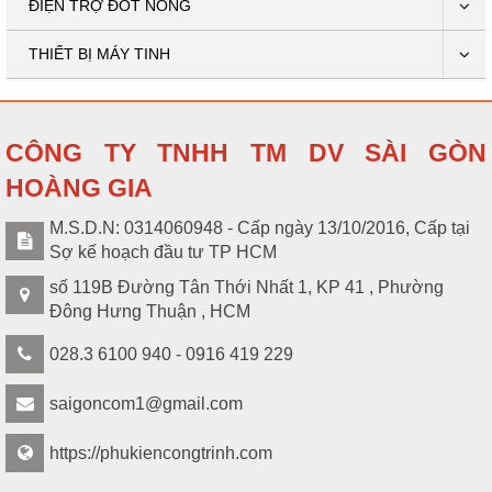
ĐIỆN TRỢ ĐỐT NÓNG
THIẾT BỊ MÁY TINH
CÔNG TY TNHH TM DV SÀI GÒN
HOÀNG GIA
M.S.D.N: 0314060948 - Cấp ngày 13/10/2016, Cấp tại
Sợ kế hoạch đầu tư TP HCM
số 119B Đường Tân Thới Nhất 1, KP 41 , Phường
Đông Hưng Thuận , HCM
028.3 6100 940 - 0916 419 229
saigoncom1@gmail.com
https://phukiencongtrinh.com