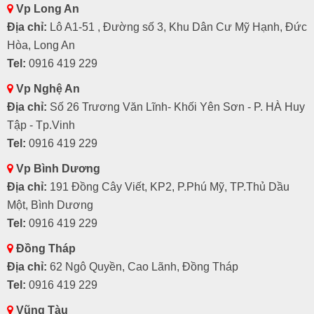
Vp Long An
Địa chỉ:
Lô A1-51 , Đường số 3, Khu Dân Cư Mỹ Hạnh, Đức
Hòa, Long An
Tel:
0916 419 229
Vp Nghệ An
Địa chỉ:
Số 26 Trương Văn Lĩnh- Khối Yên Sơn - P. HÀ Huy
Tập - Tp.Vinh
Tel:
0916 419 229
Vp Bình Dương
Địa chỉ:
191 Đồng Cây Viết, KP2, P.Phú Mỹ, TP.Thủ Dầu
Một, Bình Dương
Tel:
0916 419 229
Đồng Tháp
Địa chỉ:
62 Ngô Quyền, Cao Lãnh, Đồng Tháp
Tel:
0916 419 229
Vũng Tàu