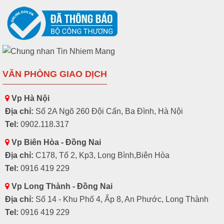
VĂN PHÒNG GIAO DỊCH
Vp Hà Nội
Địa chỉ:
Số 2A Ngõ 260 Đội Cấn, Ba Đình, Hà Nội
Tel:
0902.118.317
Vp Biên Hòa - Đồng Nai
Địa chỉ:
C178, Tổ 2, Kp3, Long Bình,Biên Hòa
Tel:
0916 419 229
Vp Long Thành - Đồng Nai
Địa chỉ:
Số 14 - Khu Phố 4, Ấp 8, An Phước, Long Thành
Tel:
0916 419 229