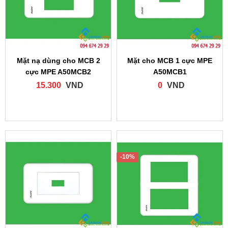
Mặt nạ dùng cho MCB 2
Mặt cho MCB 1 cực MPE
cực MPE A50MCB2
A50MCB1
15.300
VND
0
VND
-10%