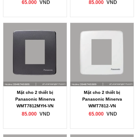
65.000
VND
85.000
VND
Mặt cho 2 thiết bị
Mặt cho 2 thiết bị
Panasonic Minerva
Panasonic Minerva
WMT7812MYH‑VN
WMT7812‑VN
85.000
VND
65.000
VND