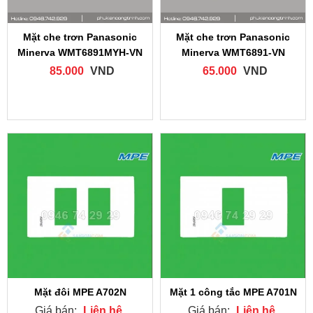
Mặt che trơn Panasonic
Mặt che trơn Panasonic
Minerva WMT6891MYH‑VN
Minerva WMT6891‑VN
85.000
VND
65.000
VND
Mặt đôi MPE A702N
Mặt 1 công tắc MPE A701N
Giá bán:
Liên hệ
Giá bán:
Liên hệ