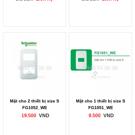
Mặt cho 2 thiết bị size S
Mặt cho 1 thiết bị size S
FG1052_WE
FG1051_WE
19.500
VND
9.500
VND