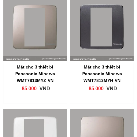
Mặt cho 3 thiết bị
Mặt cho 3 thiết bị
Panasonic Minerva
Panasonic Minerva
WMT7813MYZ‑VN
WMT7813MYH‑VN
85.000
VND
85.000
VND