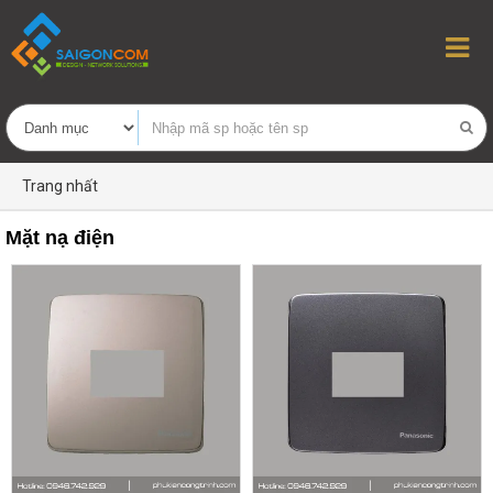
Trang nhất
Mặt nạ điện