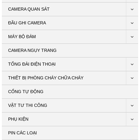
CAMERA QUAN SÁT
ĐẦU GHI CAMERA
MÁY BỘ ĐÀM
CAMERA NGỤY TRANG
TỔNG ĐÀI ĐIỆN THOẠI
THIẾT BỊ PHÒNG CHÁY CHỮA CHÁY
CỔNG TỰ ĐỘNG
VẬT TƯ THI CÔNG
PHỤ KIỆN
PIN CÁC LOẠI