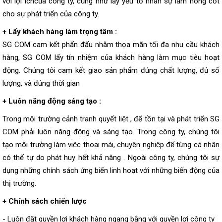
với lợi íchcủa công ty, cũng như lấy yếu tố nhân sự làm nòng cốt
cho sự phát triển của công ty.
+ Lấy khách hàng làm trọng tâm :
SG COM cam kết phấn đấu nhằm thọa mãn tối đa nhu cầu khách
hàng, SG COM lấy tín nhiệm của khách hàng làm mục tiêu hoạt
động. Chúng tôi cam kết giao sản phẩm đúng chất lượng, đủ số
lượng, và đúng thời gian
+ Luôn năng động sáng tạo :
Trong môi trường cảnh tranh quyết liệt , để tồn tại và phát triển SG
COM phải luôn năng động và sáng tạo. Trong công ty, chúng tôi
tạo môi trường làm việc thoại mái, chuyên nghiệp để từng cá nhân
có thể tự do phát huy hết khả năng . Ngoài công ty, chúng tôi sự
dụng những chính sách ứng biến linh hoạt với những biến động của
thị trường.
+ Chính sách chiến lược
- Luôn đặt quyền lợi khách hàng ngang bằng với quyền lợi công ty