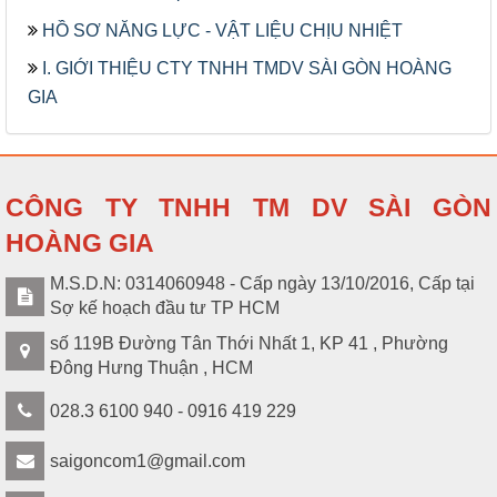
HỒ SƠ NĂNG LỰC - VẬT LIỆU CHỊU NHIỆT
I. GIỚI THIỆU CTY TNHH TMDV SÀI GÒN HOÀNG
GIA
CÔNG TY TNHH TM DV SÀI GÒN
HOÀNG GIA
M.S.D.N: 0314060948 - Cấp ngày 13/10/2016, Cấp tại
Sợ kế hoạch đầu tư TP HCM
số 119B Đường Tân Thới Nhất 1, KP 41 , Phường
Đông Hưng Thuận , HCM
028.3 6100 940 - 0916 419 229
saigoncom1@gmail.com