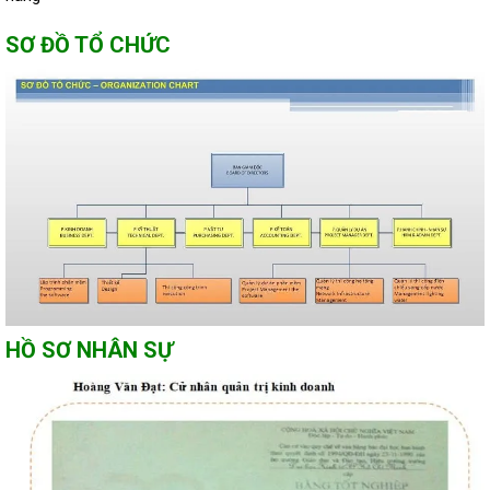
SƠ ĐỒ TỔ CHỨC
HỒ SƠ NHÂN SỰ