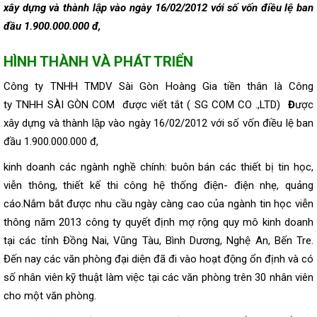
xây dựng và thành lập vào ngày 16/02/2012 với số vốn điều lệ ban
đầu 1.900.000.000 đ,
HÌNH THÀNH VÀ PHÁT TRIỂN
Công ty TNHH TMDV Sài Gòn Hoàng Gia tiền thân là Công
ty TNHH SÀI GÒN COM được viết tắt ( SG COM CO .,LTD)
Đ
ược
xây dựng và thành lập vào ngày 16/02/2012 với số vốn điều lệ ban
đầu 1.900.000.000 đ,
kinh doanh các ngành nghề chính: buôn bán các thiết bị tin học,
viễn thông, thiết kế thi công hệ thống điện- điện nhẹ, quảng
cáo.Nắm bắt được nhu cầu ngày càng cao của ngành tin học viễn
thông năm 2013 công ty quyết định mợ rộng quy mô kinh doanh
tại các tỉnh Đồng Nai, Vũng Tàu, Bình Dương, Nghệ An, Bến Tre.
Đến nay các văn phòng đại diện đã đi vào hoạt động ổn định và có
số nhân viên kỹ thuật làm việc tại các văn phòng trên 30 nhân viên
cho một văn phòng.