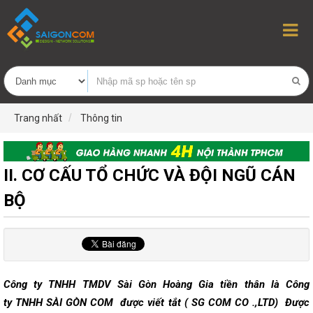
Trang nhất
Thông tin
II. CƠ CẤU TỔ CHỨC VÀ ĐỘI NGŨ CÁN
BỘ
Công ty TNHH TMDV Sài Gòn Hoàng Gia tiền thân là Công
ty TNHH SÀI GÒN COM được viết tắt ( SG COM CO .,LTD) Được