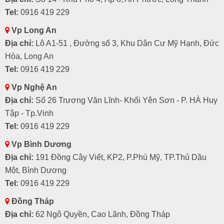
Tel:
0916 419 229
Vp Long An
Địa chỉ:
Lô A1-51 , Đường số 3, Khu Dân Cư Mỹ Hạnh, Đức
Hòa, Long An
Tel:
0916 419 229
Vp Nghệ An
Địa chỉ:
Số 26 Trương Văn Lĩnh- Khối Yên Sơn - P. HÀ Huy
Tập - Tp.Vinh
Tel:
0916 419 229
Vp Bình Dương
Địa chỉ:
191 Đồng Cây Viết, KP2, P.Phú Mỹ, TP.Thủ Dầu
Một, Bình Dương
Tel:
0916 419 229
Đồng Tháp
Địa chỉ:
62 Ngô Quyền, Cao Lãnh, Đồng Tháp