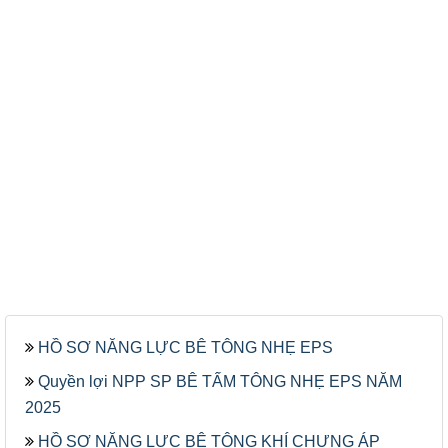
HỒ SƠ NĂNG LỰC BÊ TÔNG NHẸ EPS
Quyền lợi NPP SP BÊ TẤM TÔNG NHẸ EPS NĂM
2025
HỒ SƠ NĂNG LỰC BÊ TÔNG KHÍ CHƯNG ÁP