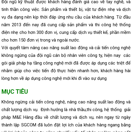
Đội ngũ kỹ thuật được khách hàng đánh giá cao về tay nghề, và
tinh thần công việc. Sản phẩm và thiết bị, vật tư điện nhẹ và dịch
vụ đa dạng nên kịp thời đáp ứng nhu cầu của khách hàng. Từ đầu
năm 2013 đến nay đã cung cấp sản phẩm và thi công hệ thống
điện nhẹ cho hơn 300 đơn vị, cung cấp dịch vụ thiết kế, phần mềm
cho hơn 150 đơn vị trong và ngoài nước.
Với quyết tâm nâng cao năng suất lao động và cải tiến công nghệ
không ngừng của đội ngũ cán bộ nhân viên công ty, hiện nay các
gói giải pháp hạ tầng công nghệ mới đã được áp dụng các triệt để
nhằm giúp cho việc tiến độ thực hiện nhanh hơn, khách hàng hài
lòng hơn về áp dụng công nghệ mới khi đi vào sự dụng
MỤC TIÊU
Không ngừng cải tiến công nghệ, nâng cao năng suất lao động và
chất lượng dịch vụ. Định hướng là nhà thầu,thi công, hệ thống giải
pháp M&E Hàng đầu về chất lượng và dịch vụ, nên ngay từ ngày
thành lập SGCOM đã luôn đặt lợi ích của khách hàng ngang bằng