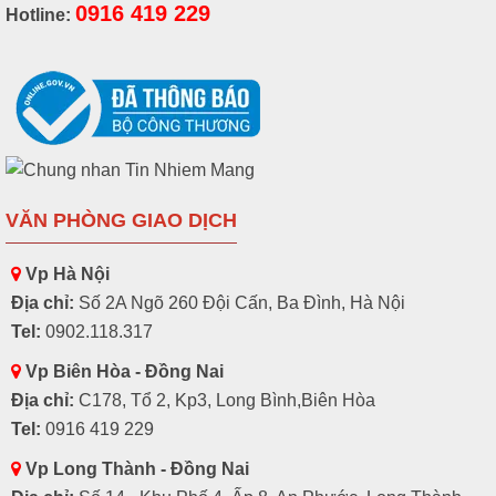
0916 419 229
Hotline:
VĂN PHÒNG GIAO DỊCH
Vp Hà Nội
Địa chỉ:
Số 2A Ngõ 260 Đội Cấn, Ba Đình, Hà Nội
Tel:
0902.118.317
Vp Biên Hòa - Đồng Nai
Địa chỉ:
C178, Tổ 2, Kp3, Long Bình,Biên Hòa
Tel:
0916 419 229
Vp Long Thành - Đồng Nai