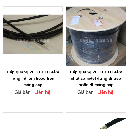
Cáp quang 2FO FTTH đệm
Cáp quang 2FO FTTH đệm
lỏng , đi âm hoặc trên
chặt sametel dùng đi treo
máng cáp
hoặc đi máng cáp
Giá bán:
Liên hệ
Giá bán:
Liên hệ