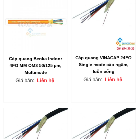
Cáp quang VINACAP 24FO
Cáp quang Benka Indoor
Single mode cáp ngầm,
4FO MM OM3 50/125 µm,
luồn cống
Multimode
Giá bán:
Liên hệ
Giá bán:
Liên hệ