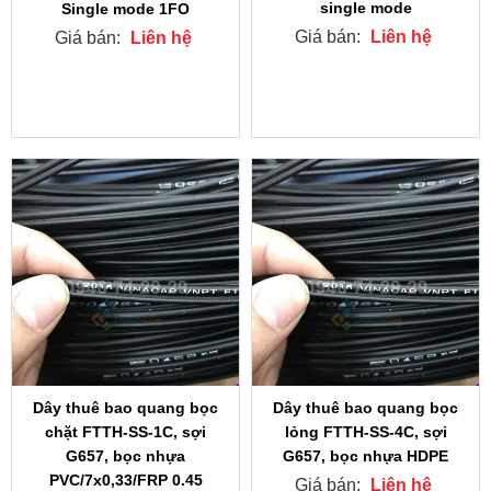
single mode
Single mode 1FO
Giá bán:
Liên hệ
Giá bán:
Liên hệ
Dây thuê bao quang bọc
Dây thuê bao quang bọc
chặt FTTH-SS-1C, sợi
lỏng FTTH-SS-4C, sợi
G657, bọc nhựa
G657, bọc nhựa HDPE
PVC/7x0,33/FRP 0.45
Giá bán:
Liên hệ