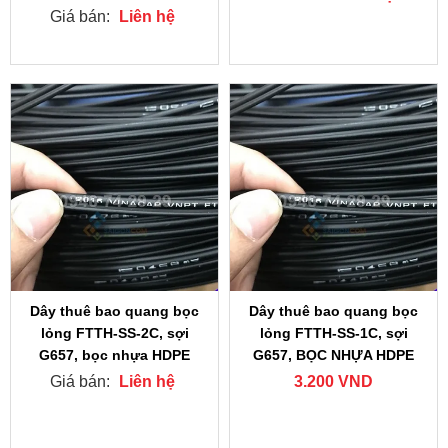
Giá bán:
Liên hệ
Dây thuê bao quang bọc
Dây thuê bao quang bọc
lỏng FTTH-SS-2C, sợi
lỏng FTTH-SS-1C, sợi
G657, bọc nhựa HDPE
G657, BỌC NHỰA HDPE
Giá bán:
Liên hệ
3.200 VND