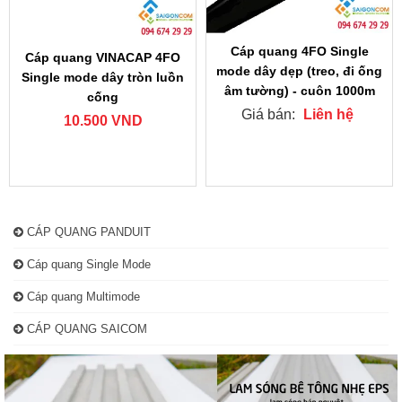
Cáp quang 4FO Single
Cáp quang VINACAP 4FO
mode dây dẹp (treo, đi ống
Single mode dây tròn luồn
âm tường) - cuôn 1000m
cống
Giá bán:
Liên hệ
10.500 VND
CÁP QUANG PANDUIT
Cáp quang Single Mode
Cáp quang Multimode
CÁP QUANG SAICOM