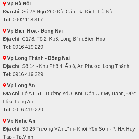
Vp Hà Nội
Địa chỉ:
Số 2A Ngõ 260 Đội Cấn, Ba Đình, Hà Nội
Tel:
0902.118.317
Vp Biên Hòa - Đồng Nai
Địa chỉ:
C178, Tổ 2, Kp3, Long Bình,Biên Hòa
Tel:
0916 419 229
Vp Long Thành - Đồng Nai
Địa chỉ:
Số 14 - Khu Phố 4, Ấp 8, An Phước, Long Thành
Tel:
0916 419 229
Vp Long An
Địa chỉ:
Lô A1-51 , Đường số 3, Khu Dân Cư Mỹ Hạnh, Đức
Hòa, Long An
Tel:
0916 419 229
Vp Nghệ An
Địa chỉ:
Số 26 Trương Văn Lĩnh- Khối Yên Sơn - P. HÀ Huy
Tập - Tp.Vinh