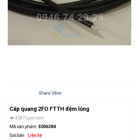
Share Viber
Cáp quang 2FO FTTH đệm lỏng
4387 Lượt xem
Mã sản phẩm:
S006384
Giá bán:
Liên hệ