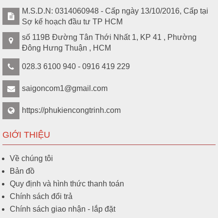
M.S.D.N: 0314060948 - Cấp ngày 13/10/2016, Cấp tại
Sợ kế hoạch đầu tư TP HCM
số 119B Đường Tân Thới Nhất 1, KP 41 , Phường
Đông Hưng Thuận , HCM
028.3 6100 940 - 0916 419 229
saigoncom1@gmail.com
https://phukiencongtrinh.com
GIỚI THIỆU
Về chúng tôi
Bản đồ
Quy định và hình thức thanh toán
Chính sách đổi trả
Chính sách giao nhận - lắp đặt