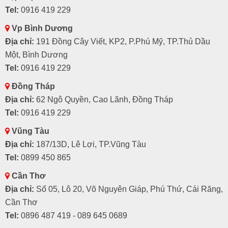
Tel:
0916 419 229
Vp Bình Dương
Địa chỉ:
191 Đồng Cây Viết, KP2, P.Phú Mỹ, TP.Thủ Dầu
Một, Bình Dương
Tel:
0916 419 229
Đồng Tháp
Địa chỉ:
62 Ngô Quyền, Cao Lãnh, Đồng Tháp
Tel:
0916 419 229
Vũng Tàu
Địa chỉ:
187/13D, Lê Lợi, TP.Vũng Tàu
Tel:
0899 450 865
Cần Thơ
Địa chỉ:
Số 05, Lô 20, Võ Nguyên Giáp, Phú Thứ, Cái Răng,
Cần Thơ
Tel:
0896 487 419 - 089 645 0689