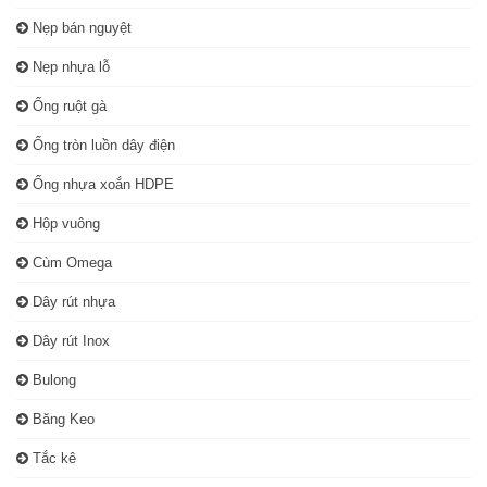
Nẹp bán nguyệt
Nẹp nhựa lỗ
Ống ruột gà
Ống tròn luồn dây điện
Ống nhựa xoắn HDPE
Hộp vuông
Cùm Omega
Dây rút nhựa
Dây rút Inox
Bulong
Băng Keo
Tắc kê