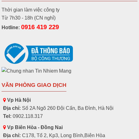
Thời gian làm việc công ty
Từ 7h30 - 18h (CN nghỉ)
0916 419 229
Hotline:
VĂN PHÒNG GIAO DỊCH
Vp Hà Nội
Địa chỉ:
Số 2A Ngõ 260 Đội Cấn, Ba Đình, Hà Nội
Tel:
0902.118.317
Vp Biên Hòa - Đồng Nai
Địa chỉ:
C178, Tổ 2, Kp3, Long Bình,Biên Hòa