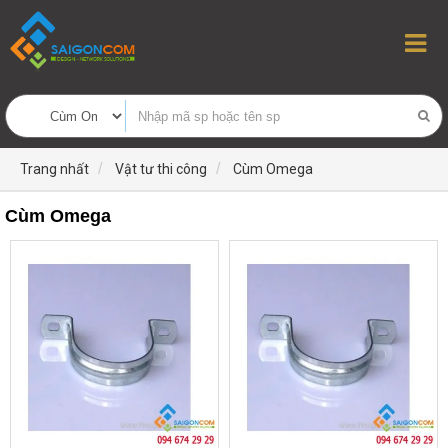
Trang nhất
Vật tư thi công
Cùm Omega
Cùm Omega