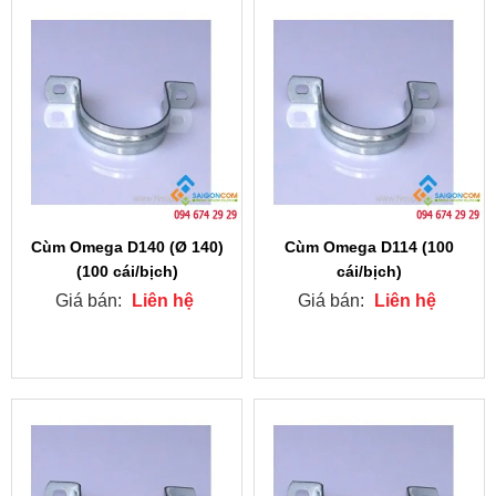
Cùm Omega D140 (Ø 140)
Cùm Omega D114 (100
(100 cái/bịch)
cái/bịch)
Giá bán:
Liên hệ
Giá bán:
Liên hệ