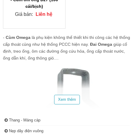
cái/bịch)
Giá bán:
Liên hệ
-
Cùm Omega
là phụ kiện không thể thiết khi thi công các hệ thống
cấp thoát củng như hệ thống PCCC hiện nay.
Đai Omega
giúp cố
định, treo ống, ôm các đường ống cứu hỏa, ống cấp thoát nước,
ống dẫn khí, ống thông gió....
Xem thêm
Thang - Máng cáp
Nẹp dây điện vuông