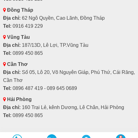
Đồng Tháp
Địa chỉ:
62 Ngô Quyền, Cao Lãnh, Đồng Tháp
Tel:
0916 419 229
Vũng Tàu
Địa chỉ:
187/13D, Lê Lợi, TP.Vũng Tàu
Tel:
0899 450 865
Cần Thơ
Địa chỉ:
Số 05, Lô 20, Võ Nguyên Giáp, Phú Thứ, Cái Răng,
Cần Thơ
Tel:
0896 487 419 - 089 645 0689
Hải Phòng
Địa chỉ:
160 Trại Lẻ, kênh Dương, Lê Chân, Hải Phòng
Tel:
0899 450 865