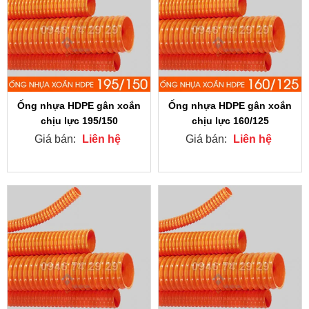
Ống nhựa HDPE gân xoắn
Ống nhựa HDPE gân xoắn
chịu lực 195/150
chịu lực 160/125
Giá bán:
Liên hệ
Giá bán:
Liên hệ