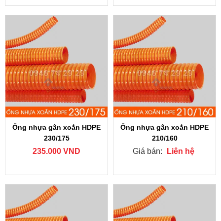
Ống nhựa gân xoắn HDPE
Ống nhựa gân xoắn HDPE
230/175
210/160
235.000 VND
Giá bán:
Liên hệ