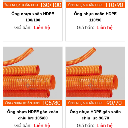
Ống nhựa xoắn HDPE
Ống nhựa xoắn HDPE
130/100
110/90
Giá bán:
Liên hệ
Giá bán:
Liên hệ
Ống nhựa HDPE gân xoắn
Ống nhựa HDPE gân xoắn
chịu lực 105/80
chịu lực 90/70
Giá bán:
Liên hệ
Giá bán:
Liên hệ