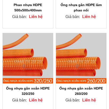
Phao nhựa HDPE
Ống nhựa gân HDPE làm
500x500x400mm
phao nổi
Giá bán:
Liên hệ
Giá bán:
Liên hệ
Ống nhựa gân xoắn HDPE
Ống nhựa gân xoắn HDPE
320/250
260/200
Giá bán:
Liên hệ
Giá bán:
Liên hệ