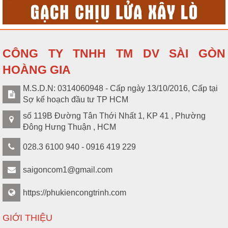
CÔNG TY TNHH TM DV SÀI GÒN
HOÀNG GIA
M.S.D.N: 0314060948 - Cấp ngày 13/10/2016, Cấp tại
Sợ kế hoạch đầu tư TP HCM
số 119B Đường Tân Thới Nhất 1, KP 41 , Phường
Đông Hưng Thuận , HCM
028.3 6100 940 - 0916 419 229
saigoncom1@gmail.com
https://phukiencongtrinh.com
GIỚI THIỆU