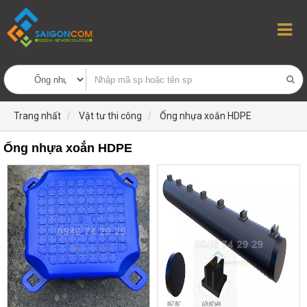
Trang nhất
Vật tư thi công
Ống nhựa xoắn HDPE
Ống nhựa xoắn HDPE