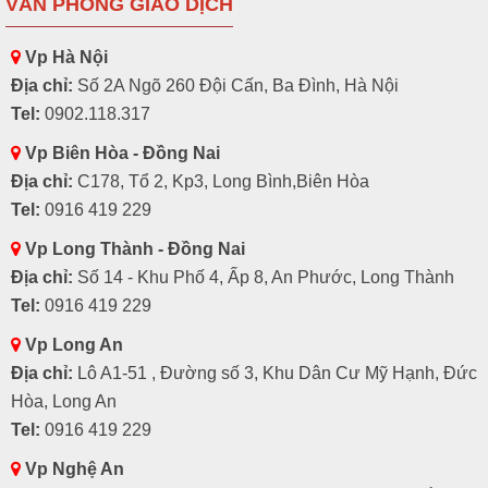
VĂN PHÒNG GIAO DỊCH
Vp Hà Nội
Địa chỉ:
Số 2A Ngõ 260 Đội Cấn, Ba Đình, Hà Nội
Tel:
0902.118.317
Vp Biên Hòa - Đồng Nai
Địa chỉ:
C178, Tổ 2, Kp3, Long Bình,Biên Hòa
Tel:
0916 419 229
Vp Long Thành - Đồng Nai
Địa chỉ:
Số 14 - Khu Phố 4, Ấp 8, An Phước, Long Thành
Tel:
0916 419 229
Vp Long An
Địa chỉ:
Lô A1-51 , Đường số 3, Khu Dân Cư Mỹ Hạnh, Đức
Hòa, Long An
Tel:
0916 419 229
Vp Nghệ An