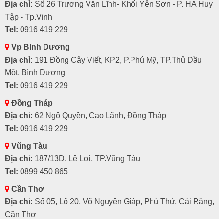
Địa chỉ:
Số 26 Trương Văn Lĩnh- Khối Yên Sơn - P. HÀ Huy
Tập - Tp.Vinh
Tel:
0916 419 229
Vp Bình Dương
Địa chỉ:
191 Đồng Cây Viết, KP2, P.Phú Mỹ, TP.Thủ Dầu
Một, Bình Dương
Tel:
0916 419 229
Đồng Tháp
Địa chỉ:
62 Ngô Quyền, Cao Lãnh, Đồng Tháp
Tel:
0916 419 229
Vũng Tàu
Địa chỉ:
187/13D, Lê Lợi, TP.Vũng Tàu
Tel:
0899 450 865
Cần Thơ
Địa chỉ:
Số 05, Lô 20, Võ Nguyên Giáp, Phú Thứ, Cái Răng,
Cần Thơ