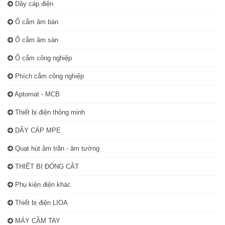
Dây cáp điện
Ổ cắm âm bàn
Ổ cắm âm sàn
Ổ cắm công nghiệp
Phích cắm công nghiệp
Aptomat - MCB
Thiết bị điện thông minh
DÂY CÁP MPE
Quạt hút âm trần - âm tường
THIẾT BỊ ĐÓNG CẮT
Phụ kiện điện khác
Thiết bị điện LIOA
MÁY CẦM TAY