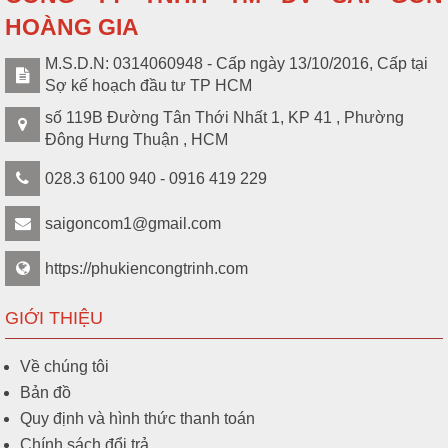
HOÀNG GIA
M.S.D.N: 0314060948 - Cấp ngày 13/10/2016, Cấp tại
Sợ kế hoạch đầu tư TP HCM
số 119B Đường Tân Thới Nhất 1, KP 41 , Phường
Đông Hưng Thuận , HCM
028.3 6100 940 - 0916 419 229
saigoncom1@gmail.com
https://phukiencongtrinh.com
GIỚI THIỆU
Về chúng tôi
Bản đồ
Quy định và hình thức thanh toán
Chính sách đổi trả