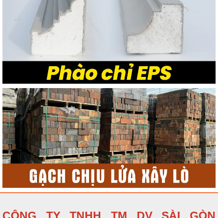
CÔNG TY TNHH TM DV SÀI GÒN