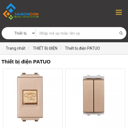
Trang nhất
THIẾT BỊ ĐIỆN
Thiết bị điện PATUO
Thiết bị điện PATUO