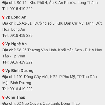
Địa chỉ:
Số 14 - Khu Phố 4, Ấp 8, An Phước, Long Thành
Tel:
0916 419 229
Vp Long An
Địa chỉ:
Lô A1-51 , Đường số 3, Khu Dân Cư Mỹ Hạnh, Đức
Hòa, Long An
Tel:
0916 419 229
Vp Nghệ An
Địa chỉ:
Số 26 Trương Văn Lĩnh- Khối Yên Sơn - P. HÀ Huy
Tập - Tp.Vinh
Tel:
0916 419 229
Vp Bình Dương
Địa chỉ:
191 Đồng Cây Viết, KP2, P.Phú Mỹ, TP.Thủ Dầu
Một, Bình Dương
Tel:
0916 419 229
Đồng Tháp
Địa chỉ:
62 Ngô Quyền, Cao Lãnh, Đồng Tháp