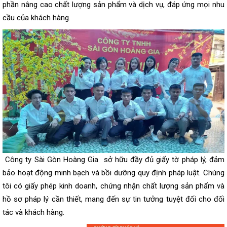
phần nâng cao chất lượng sản phẩm và dịch vụ, đáp ứng mọi nhu
cầu của khách hàng.
Công ty Sài Gòn Hoàng Gia sở hữu đầy đủ giấy tờ pháp lý, đảm
bảo hoạt động minh bạch và bồi dưỡng quy định pháp luật. Chúng
tôi có giấy phép kinh doanh, chứng nhận chất lượng sản phẩm và
hồ sơ pháp lý cần thiết, mang đến sự tin tưởng tuyệt đối cho đối
tác và khách hàng.