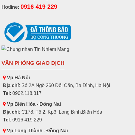
0916 419 229
Hotline:
VĂN PHÒNG GIAO DỊCH
Vp Hà Nội
Địa chỉ:
Số 2A Ngõ 260 Đội Cấn, Ba Đình, Hà Nội
Tel:
0902.118.317
Vp Biên Hòa - Đồng Nai
Địa chỉ:
C178, Tổ 2, Kp3, Long Bình,Biên Hòa
Tel:
0916 419 229
Vp Long Thành - Đồng Nai