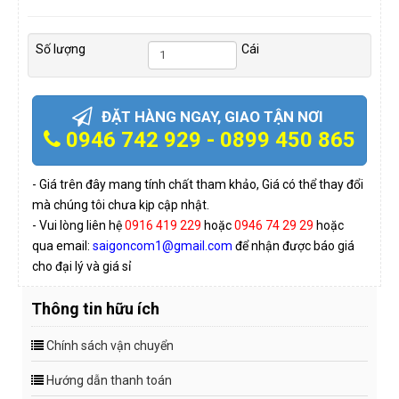
Số lượng
Cái
ĐẶT HÀNG NGAY, GIAO TẬN NƠI
0946 742 929 - 0899 450 865
- Giá trên đây mang tính chất tham khảo, Giá có thể thay đổi
mà chúng tôi chưa kịp cập nhật.
- Vui lòng liên hệ
0916 419 229
hoặc
0946 74 29 29
hoặc
qua email:
saigoncom1@gmail.com
để nhận được báo giá
cho đại lý và giá sỉ
Thông tin hữu ích
Chính sách vận chuyển
Hướng dẫn thanh toán