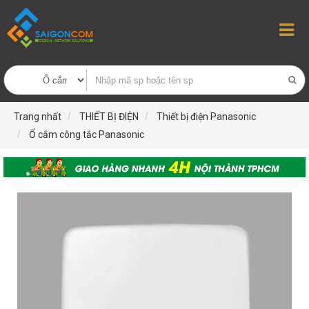
Trang nhất
THIẾT BỊ ĐIỆN
Thiết bị điện Panasonic
Ổ cắm công tắc Panasonic