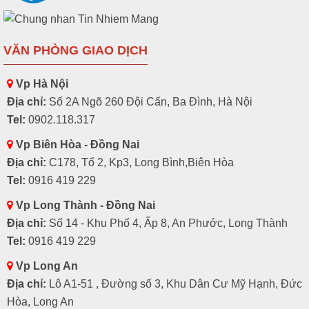
VĂN PHÒNG GIAO DỊCH
Vp Hà Nội
Địa chỉ:
Số 2A Ngõ 260 Đội Cấn, Ba Đình, Hà Nội
Tel:
0902.118.317
Vp Biên Hòa - Đồng Nai
Địa chỉ:
C178, Tổ 2, Kp3, Long Bình,Biên Hòa
Tel:
0916 419 229
Vp Long Thành - Đồng Nai
Địa chỉ:
Số 14 - Khu Phố 4, Ấp 8, An Phước, Long Thành
Tel:
0916 419 229
Vp Long An
Địa chỉ:
Lô A1-51 , Đường số 3, Khu Dân Cư Mỹ Hạnh, Đức
Hòa, Long An