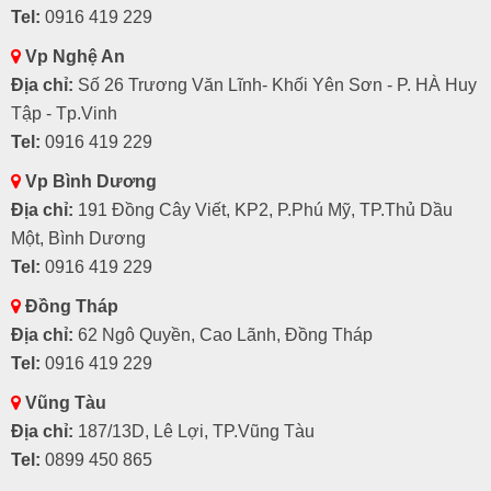
Tel:
0916 419 229
Vp Nghệ An
Địa chỉ:
Số 26 Trương Văn Lĩnh- Khối Yên Sơn - P. HÀ Huy
Tập - Tp.Vinh
Tel:
0916 419 229
Vp Bình Dương
Địa chỉ:
191 Đồng Cây Viết, KP2, P.Phú Mỹ, TP.Thủ Dầu
Một, Bình Dương
Tel:
0916 419 229
Đồng Tháp
Địa chỉ:
62 Ngô Quyền, Cao Lãnh, Đồng Tháp
Tel:
0916 419 229
Vũng Tàu
Địa chỉ:
187/13D, Lê Lợi, TP.Vũng Tàu
Tel:
0899 450 865