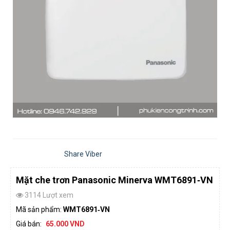
Share Viber
Mặt che trơn Panasonic Minerva WMT6891‑VN
3114 Lượt xem
Mã sản phẩm:
WMT6891‑VN
Giá bán:
65.000 VND