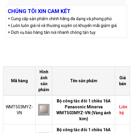
CHÚNG TÔI XIN CAM KẾT
+ Cung cấp sản phẩm chính hãng đa dạng và phong phú
+ Luôn luôn giá rẻ và thường xuyên có khuyến mãi giảm giá
+ Dịch vụ bảo hàng tân nơi nhanh chóng tận tụy
Hình
ảnh
Giá
Mã hàng
Tên sản phẩm
sản
bán
phẩm
Bộ công tắc đôi 1 chiều 16A
WMT503MYZ-
Panasonic Minerva
Liên
VN
WMT503MYZ-VN (Vàng ánh
hệ
kim)
Bộ công tắc đôi 1 chiều 16A