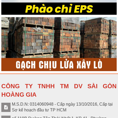
CÔNG TY TNHH TM DV SÀI GÒN
HOÀNG GIA
M.S.D.N: 0314060948 - Cấp ngày 13/10/2016, Cấp tại
Sợ kế hoạch đầu tư TP HCM