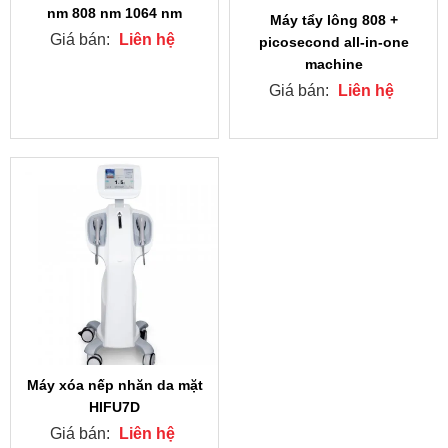
nm 808 nm 1064 nm
Máy tẩy lông 808 +
Giá bán:
Liên hệ
picosecond all-in-one
machine
Giá bán:
Liên hệ
Máy xóa nếp nhăn da mặt
HIFU7D
Giá bán:
Liên hệ