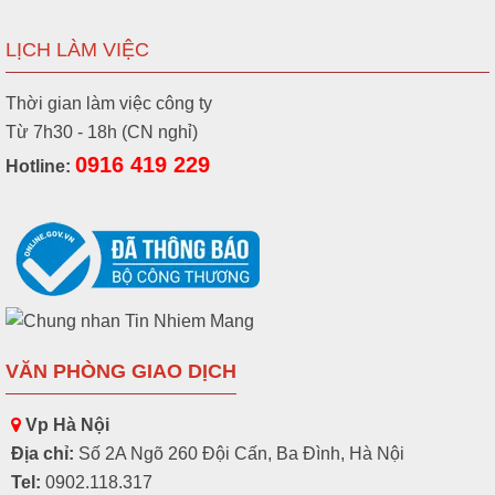
LỊCH LÀM VIỆC
Thời gian làm việc công ty
Từ 7h30 - 18h (CN nghỉ)
0916 419 229
Hotline:
VĂN PHÒNG GIAO DỊCH
Vp Hà Nội
Địa chỉ:
Số 2A Ngõ 260 Đội Cấn, Ba Đình, Hà Nội
Tel:
0902.118.317