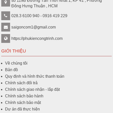
số 119B Đường Tân Thới Nhất 1, KP 41 , Phường
Đông Hưng Thuận , HCM
028.3 6100 940 - 0916 419 229
saigoncom1@gmail.com
https://phukiencongtrinh.com
GIỚI THIỆU
Về chúng tôi
Bản đồ
Quy định và hình thức thanh toán
Chính sách đổi trả
Chính sách giao nhận - lắp đặt
Chính sách bảo hành
Chính sách bảo mật
Dự án đã thực hiện