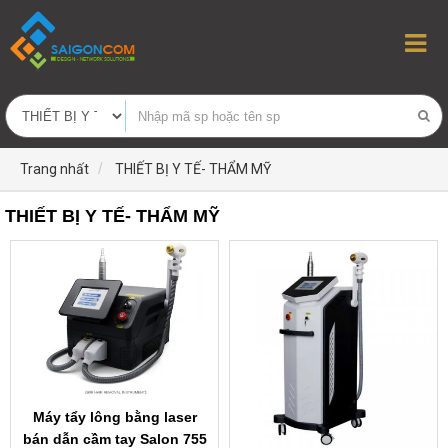
Trang nhất
THIẾT BỊ Y TẾ- THẨM MỸ
THIẾT BỊ Y TẾ- THẨM MỸ
Máy tẩy lông bằng laser
bán dẫn cầm tay Salon 755