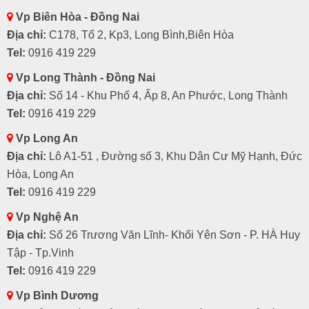
Vp Biên Hòa - Đồng Nai
Địa chỉ:
C178, Tổ 2, Kp3, Long Bình,Biên Hòa
Tel:
0916 419 229
Vp Long Thành - Đồng Nai
Địa chỉ:
Số 14 - Khu Phố 4, Ấp 8, An Phước, Long Thành
Tel:
0916 419 229
Vp Long An
Địa chỉ:
Lô A1-51 , Đường số 3, Khu Dân Cư Mỹ Hạnh, Đức
Hòa, Long An
Tel:
0916 419 229
Vp Nghệ An
Địa chỉ:
Số 26 Trương Văn Lĩnh- Khối Yên Sơn - P. HÀ Huy
Tập - Tp.Vinh
Tel:
0916 419 229
Vp Bình Dương