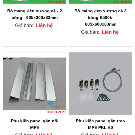
Bộ máng đèn xương cá - 2
Bộ máng đèn xương cá 3
bóng - 605x300x83mm
bóng-6500k-
605x600x83mm
Giá bán:
Liên hệ
Giá bán:
Liên hệ
Phụ kiện panel gắn nổi
Phụ kiện panel gắn treo
MPE
MPE PKL-60