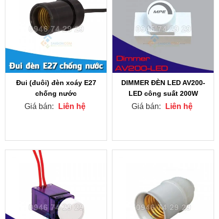
Đui (đuôi) đèn xoáy E27
DIMMER ĐÈN LED AV200-
chống nước
LED công suất 200W
Giá bán:
Liên hệ
Giá bán:
Liên hệ