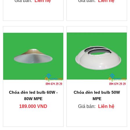
Giá bán:
Liên hệ
Giá bán:
Liên hệ
Chóa đèn led bulb 60W -
Chóa đèn led bulb 50W
80W MPE
MPE
189.000 VND
Giá bán:
Liên hệ