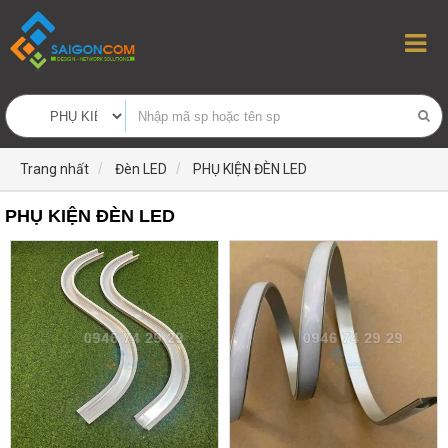
Trang nhất
Đèn LED
PHỤ KIỆN ĐÈN LED
PHỤ KIỆN ĐÈN LED