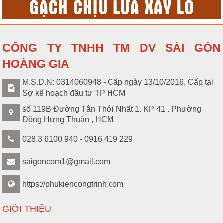
CÔNG TY TNHH TM DV SÀI GÒN
HOÀNG GIA
M.S.D.N: 0314060948 - Cấp ngày 13/10/2016, Cấp tại
Sợ kế hoạch đầu tư TP HCM
số 119B Đường Tân Thới Nhất 1, KP 41 , Phường
Đông Hưng Thuận , HCM
028.3 6100 940 - 0916 419 229
saigoncom1@gmail.com
https://phukiencongtrinh.com
GIỚI THIỆU