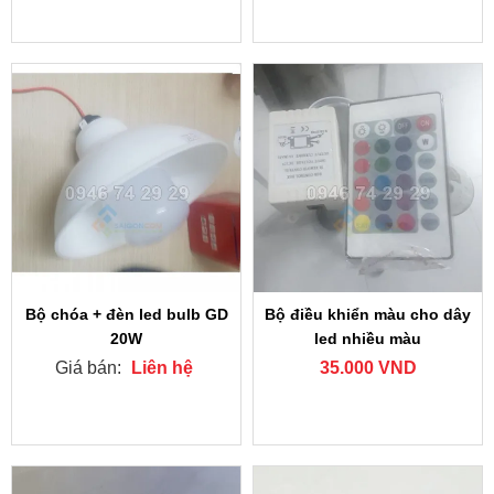
Bộ chóa + đèn led bulb GD
Bộ điều khiển màu cho dây
20W
led nhiều màu
Giá bán:
Liên hệ
35.000 VND