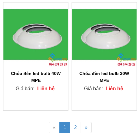
Chóa đèn led bulb 40W
Chóa đèn led bulb 30W
MPE
MPE
Giá bán:
Liên hệ
Giá bán:
Liên hệ
«
1
2
»