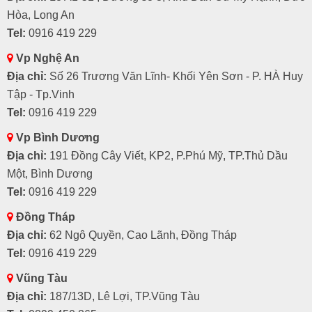
Hòa, Long An
Tel:
0916 419 229
Vp Nghệ An
Địa chỉ:
Số 26 Trương Văn Lĩnh- Khối Yên Sơn - P. HÀ Huy
Tập - Tp.Vinh
Tel:
0916 419 229
Vp Bình Dương
Địa chỉ:
191 Đồng Cây Viết, KP2, P.Phú Mỹ, TP.Thủ Dầu
Một, Bình Dương
Tel:
0916 419 229
Đồng Tháp
Địa chỉ:
62 Ngô Quyền, Cao Lãnh, Đồng Tháp
Tel:
0916 419 229
Vũng Tàu
Địa chỉ:
187/13D, Lê Lợi, TP.Vũng Tàu