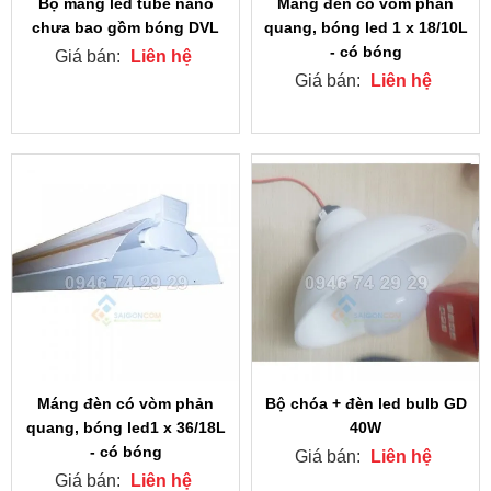
Bộ máng led tube nano
Máng đèn có vòm phản
chưa bao gồm bóng DVL
quang, bóng led 1 x 18/10L
- có bóng
Giá bán:
Liên hệ
Giá bán:
Liên hệ
Máng đèn có vòm phản
Bộ chóa + đèn led bulb GD
quang, bóng led1 x 36/18L
40W
- có bóng
Giá bán:
Liên hệ
Giá bán:
Liên hệ