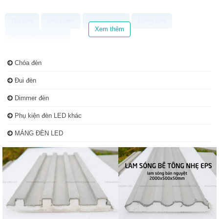
Đui đèn
Chóa đèn
Dimmer đèn
Máng đèn
Xem thêm
Phụ kiện đèn khác
Chóa đèn
Đui đèn
Dimmer đèn
Phụ kiện đèn LED khác
MÁNG ĐÈN LED