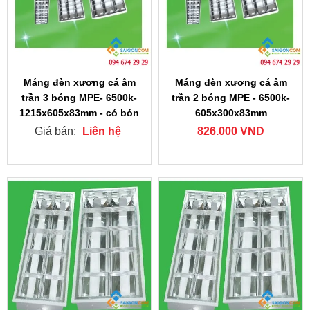
Máng đèn xương cá âm
Máng đèn xương cá âm
trần 3 bóng MPE- 6500k-
trần 2 bóng MPE - 6500k-
1215x605x83mm - có bón
605x300x83mm
Giá bán:
Liên hệ
826.000 VND