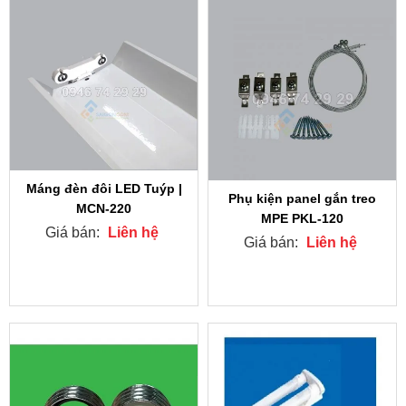
Máng đèn đôi LED Tuýp |
Phụ kiện panel gắn treo
MCN-220
MPE PKL-120
Giá bán:
Liên hệ
Giá bán:
Liên hệ