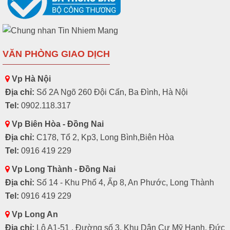
VĂN PHÒNG GIAO DỊCH
Vp Hà Nội
Địa chỉ:
Số 2A Ngõ 260 Đội Cấn, Ba Đình, Hà Nội
Tel:
0902.118.317
Vp Biên Hòa - Đồng Nai
Địa chỉ:
C178, Tổ 2, Kp3, Long Bình,Biên Hòa
Tel:
0916 419 229
Vp Long Thành - Đồng Nai
Địa chỉ:
Số 14 - Khu Phố 4, Ấp 8, An Phước, Long Thành
Tel:
0916 419 229
Vp Long An
Địa chỉ:
Lô A1-51 , Đường số 3, Khu Dân Cư Mỹ Hạnh, Đức