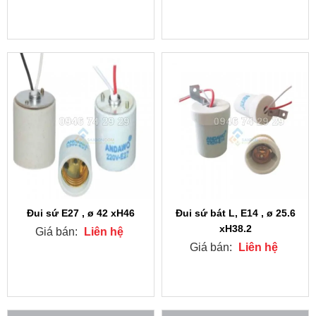
Đui sứ E27 , ø 42 xH46
Đui sứ bát L, E14 , ø 25.6
xH38.2
Giá bán:
Liên hệ
Giá bán:
Liên hệ