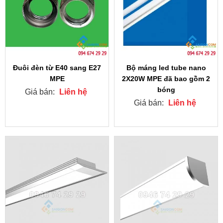
Đuôi đèn từ E40 sang E27
Bộ máng led tube nano
MPE
2X20W MPE đã bao gồm 2
bóng
Giá bán:
Liên hệ
Giá bán:
Liên hệ