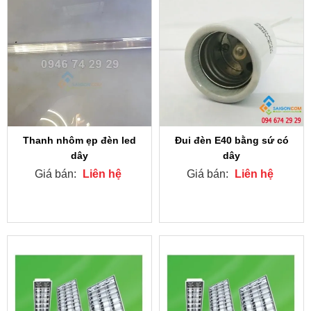
Thanh nhôm ẹp đèn led
Đui đèn E40 bằng sứ có
dây
dây
Giá bán:
Liên hệ
Giá bán:
Liên hệ