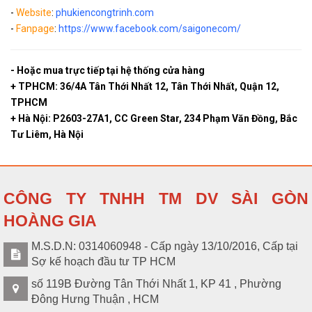
-
Website
:
phukiencongtrinh.com
-
Fanpage
:
https://www.facebook.com/saigonecom/
- Hoặc mua trực tiếp tại hệ thống cửa hàng
+ TPHCM: 36/4A Tân Thới Nhất 12, Tân Thới Nhất, Quận 12,
TPHCM
+ Hà Nội: P2603-27A1, CC Green Star, 234 Phạm Văn Đồng, Bắc
Tư Liêm, Hà Nội
CÔNG TY TNHH TM DV SÀI GÒN
HOÀNG GIA
M.S.D.N: 0314060948 - Cấp ngày 13/10/2016, Cấp tại
Sợ kế hoạch đầu tư TP HCM
số 119B Đường Tân Thới Nhất 1, KP 41 , Phường
Đông Hưng Thuận , HCM