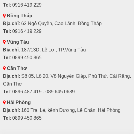
Tel:
0916 419 229
Đồng Tháp
Địa chỉ:
62 Ngô Quyền, Cao Lãnh, Đồng Tháp
Tel:
0916 419 229
Vũng Tàu
Địa chỉ:
187/13D, Lê Lợi, TP.Vũng Tàu
Tel:
0899 450 865
Cần Thơ
Địa chỉ:
Số 05, Lô 20, Võ Nguyên Giáp, Phú Thứ, Cái Răng,
Cần Thơ
Tel:
0896 487 419 - 089 645 0689
Hải Phòng
Địa chỉ:
160 Trại Lẻ, kênh Dương, Lê Chân, Hải Phòng
Tel:
0899 450 865