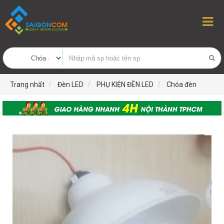
Trang nhất
Đèn LED
PHỤ KIỆN ĐÈN LED
Chóa đèn