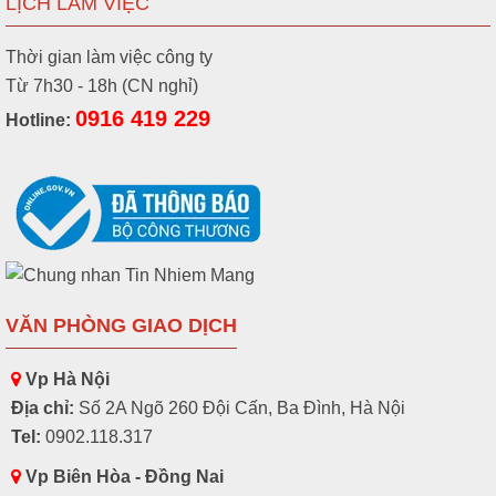
LỊCH LÀM VIỆC
Thời gian làm việc công ty
Từ 7h30 - 18h (CN nghỉ)
0916 419 229
Hotline:
VĂN PHÒNG GIAO DỊCH
Vp Hà Nội
Địa chỉ:
Số 2A Ngõ 260 Đội Cấn, Ba Đình, Hà Nội
Tel:
0902.118.317
Vp Biên Hòa - Đồng Nai