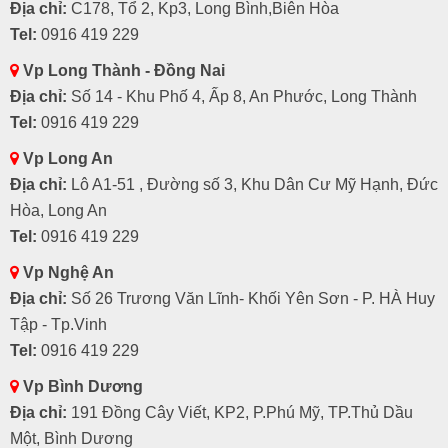
Địa chỉ:
C178, Tổ 2, Kp3, Long Bình,Biên Hòa
Tel:
0916 419 229
Vp Long Thành - Đồng Nai
Địa chỉ:
Số 14 - Khu Phố 4, Ấp 8, An Phước, Long Thành
Tel:
0916 419 229
Vp Long An
Địa chỉ:
Lô A1-51 , Đường số 3, Khu Dân Cư Mỹ Hạnh, Đức
Hòa, Long An
Tel:
0916 419 229
Vp Nghệ An
Địa chỉ:
Số 26 Trương Văn Lĩnh- Khối Yên Sơn - P. HÀ Huy
Tập - Tp.Vinh
Tel:
0916 419 229
Vp Bình Dương
Địa chỉ:
191 Đồng Cây Viết, KP2, P.Phú Mỹ, TP.Thủ Dầu
Một, Bình Dương