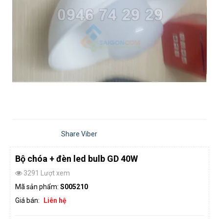
Share Viber
Bộ chóa + đèn led bulb GD 40W
3291 Lượt xem
Mã sản phẩm:
S005210
Giá bán:
Liên hệ