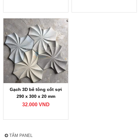
Gạch 3D bê tông cốt sợi
290 x 300 x 20 mm
32.000 VND
TẤM PANEL