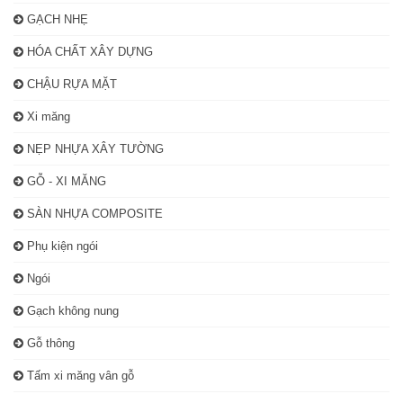
GẠCH NHẸ
HÓA CHẤT XÂY DỰNG
CHẬU RỰA MẶT
Xi măng
NẸP NHỰA XÂY TƯỜNG
GỖ - XI MĂNG
SÀN NHỰA COMPOSITE
Phụ kiện ngói
Ngói
Gạch không nung
Gỗ thông
Tấm xi măng vân gỗ