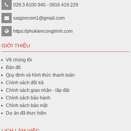
028.3 6100 940 - 0916 419 229
saigoncom1@gmail.com
https://phukiencongtrinh.com
GIỚI THIỆU
Về chúng tôi
Bản đồ
Quy định và hình thức thanh toán
Chính sách đổi trả
Chính sách giao nhận - lắp đặt
Chính sách bảo hành
Chính sách bảo mật
Dự án đã thực hiện
LỊCH LÀM VIỆC