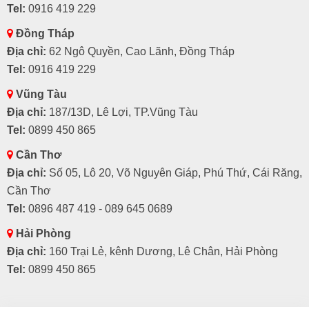
Tel:
0916 419 229
Đồng Tháp
Địa chỉ:
62 Ngô Quyền, Cao Lãnh, Đồng Tháp
Tel:
0916 419 229
Vũng Tàu
Địa chỉ:
187/13D, Lê Lợi, TP.Vũng Tàu
Tel:
0899 450 865
Cần Thơ
Địa chỉ:
Số 05, Lô 20, Võ Nguyên Giáp, Phú Thứ, Cái Răng,
Cần Thơ
Tel:
0896 487 419 - 089 645 0689
Hải Phòng
Địa chỉ:
160 Trại Lẻ, kênh Dương, Lê Chân, Hải Phòng
Tel:
0899 450 865