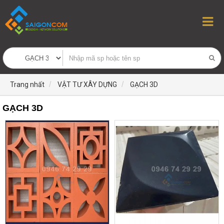
Trang nhất
VẬT TƯ XÂY DỰNG
GẠCH 3D
GẠCH 3D