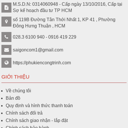
M.S.D.N: 0314060948 - Cấp ngày 13/10/2016, Cấp tại
Sợ kế hoạch đầu tư TP HCM
số 119B Đường Tân Thới Nhất 1, KP 41 , Phường
Đông Hưng Thuận , HCM
028.3 6100 940 - 0916 419 229
saigoncom1@gmail.com
https://phukiencongtrinh.com
GIỚI THIỆU
Về chúng tôi
Bản đồ
Quy định và hình thức thanh toán
Chính sách đổi trả
Chính sách giao nhận - lắp đặt
Chính sách bảo hành