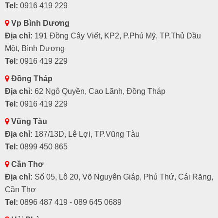
Tel:
0916 419 229
Vp Bình Dương
Địa chỉ:
191 Đồng Cây Viết, KP2, P.Phú Mỹ, TP.Thủ Dầu
Một, Bình Dương
Tel:
0916 419 229
Đồng Tháp
Địa chỉ:
62 Ngô Quyền, Cao Lãnh, Đồng Tháp
Tel:
0916 419 229
Vũng Tàu
Địa chỉ:
187/13D, Lê Lợi, TP.Vũng Tàu
Tel:
0899 450 865
Cần Thơ
Địa chỉ:
Số 05, Lô 20, Võ Nguyên Giáp, Phú Thứ, Cái Răng,
Cần Thơ
Tel:
0896 487 419 - 089 645 0689