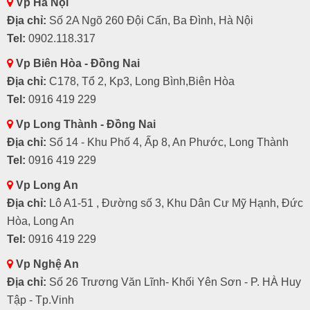
Vp Hà Nội
Địa chỉ:
Số 2A Ngõ 260 Đội Cấn, Ba Đình, Hà Nội
Tel:
0902.118.317
Vp Biên Hòa - Đồng Nai
Địa chỉ:
C178, Tổ 2, Kp3, Long Bình,Biên Hòa
Tel:
0916 419 229
Vp Long Thành - Đồng Nai
Địa chỉ:
Số 14 - Khu Phố 4, Ấp 8, An Phước, Long Thành
Tel:
0916 419 229
Vp Long An
Địa chỉ:
Lô A1-51 , Đường số 3, Khu Dân Cư Mỹ Hạnh, Đức
Hòa, Long An
Tel:
0916 419 229
Vp Nghệ An
Địa chỉ:
Số 26 Trương Văn Lĩnh- Khối Yên Sơn - P. HÀ Huy
Tập - Tp.Vinh