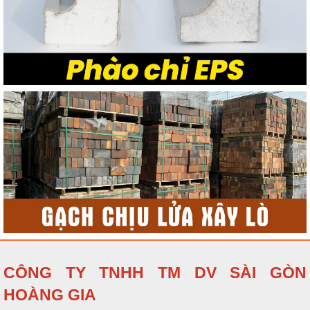
CÔNG TY TNHH TM DV SÀI GÒN
HOÀNG GIA