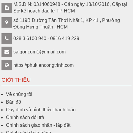
M.S.D.N: 0314060948 - Cấp ngày 13/10/2016, Cấp tại
Sợ kế hoạch đầu tư TP HCM
số 119B Đường Tân Thới Nhất 1, KP 41 , Phường
Đông Hưng Thuận , HCM
028.3 6100 940 - 0916 419 229
saigoncom1@gmail.com
https://phukiencongtrinh.com
GIỚI THIỆU
Về chúng tôi
Bản đồ
Quy định và hình thức thanh toán
Chính sách đổi trả
Chính sách giao nhận - lắp đặt
Chính sách bảo hành