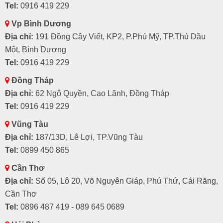
Tel:
0916 419 229
Vp Bình Dương
Địa chỉ:
191 Đồng Cây Viết, KP2, P.Phú Mỹ, TP.Thủ Dầu
Một, Bình Dương
Tel:
0916 419 229
Đồng Tháp
Địa chỉ:
62 Ngô Quyền, Cao Lãnh, Đồng Tháp
Tel:
0916 419 229
Vũng Tàu
Địa chỉ:
187/13D, Lê Lợi, TP.Vũng Tàu
Tel:
0899 450 865
Cần Thơ
Địa chỉ:
Số 05, Lô 20, Võ Nguyên Giáp, Phú Thứ, Cái Răng,
Cần Thơ
Tel:
0896 487 419 - 089 645 0689