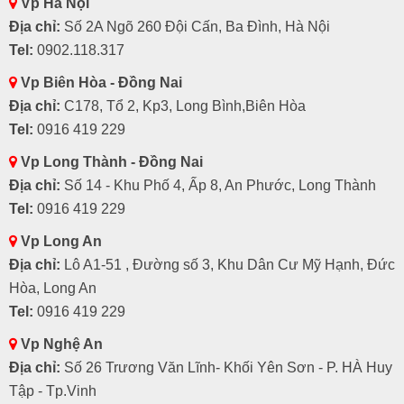
Vp Hà Nội
Địa chỉ:
Số 2A Ngõ 260 Đội Cấn, Ba Đình, Hà Nội
Tel:
0902.118.317
Vp Biên Hòa - Đồng Nai
Địa chỉ:
C178, Tổ 2, Kp3, Long Bình,Biên Hòa
Tel:
0916 419 229
Vp Long Thành - Đồng Nai
Địa chỉ:
Số 14 - Khu Phố 4, Ấp 8, An Phước, Long Thành
Tel:
0916 419 229
Vp Long An
Địa chỉ:
Lô A1-51 , Đường số 3, Khu Dân Cư Mỹ Hạnh, Đức
Hòa, Long An
Tel:
0916 419 229
Vp Nghệ An
Địa chỉ:
Số 26 Trương Văn Lĩnh- Khối Yên Sơn - P. HÀ Huy
Tập - Tp.Vinh