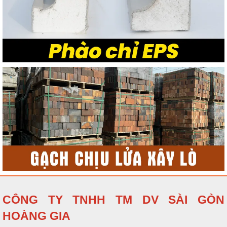
CÔNG TY TNHH TM DV SÀI GÒN
HOÀNG GIA