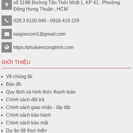
số 119B Đường Tân Thới Nhất 1, KP 41 , Phường
Đông Hưng Thuận , HCM
028.3 6100 940 - 0916 419 229
saigoncom1@gmail.com
https://phukiencongtrinh.com
GIỚI THIỆU
Về chúng tôi
Bản đồ
Quy định và hình thức thanh toán
Chính sách đổi trả
Chính sách giao nhận - lắp đặt
Chính sách bảo hành
Chính sách bảo mật
Dự án đã thực hiện