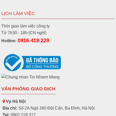
LỊCH LÀM VIỆC
Thời gian làm việc công ty
Từ 7h30 - 18h (CN nghỉ)
0916 419 229
Hotline:
VĂN PHÒNG GIAO DỊCH
Vp Hà Nội
Địa chỉ:
Số 2A Ngõ 260 Đội Cấn, Ba Đình, Hà Nội
Tel:
0902.118.317