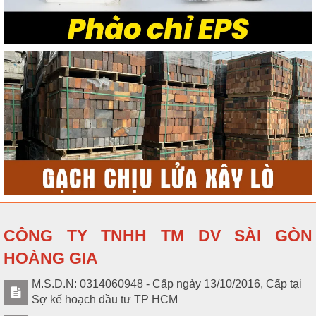
CÔNG TY TNHH TM DV SÀI GÒN
HOÀNG GIA
M.S.D.N: 0314060948 - Cấp ngày 13/10/2016, Cấp tại
Sợ kế hoạch đầu tư TP HCM