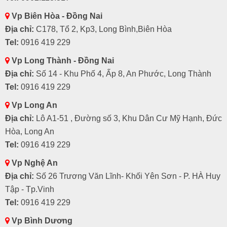
Vp Biên Hòa - Đồng Nai
Địa chỉ:
C178, Tổ 2, Kp3, Long Bình,Biên Hòa
Tel:
0916 419 229
Vp Long Thành - Đồng Nai
Địa chỉ:
Số 14 - Khu Phố 4, Ấp 8, An Phước, Long Thành
Tel:
0916 419 229
Vp Long An
Địa chỉ:
Lô A1-51 , Đường số 3, Khu Dân Cư Mỹ Hạnh, Đức
Hòa, Long An
Tel:
0916 419 229
Vp Nghệ An
Địa chỉ:
Số 26 Trương Văn Lĩnh- Khối Yên Sơn - P. HÀ Huy
Tập - Tp.Vinh
Tel:
0916 419 229
Vp Bình Dương