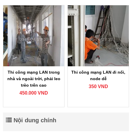
Thi công mạng LAN trong
Thi công mạng LAN đi nổi,
nhà và ngoài trời, phải leo
node dễ
trèo trên cao
350 VND
450.000 VND
Nội dung chính