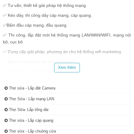
✅ Tư vấn, thiết kế giải pháp hệ thống mạng
✅ Kéo dây, thi công dây cáp mạng, cáp quang.
✅Bấm đầu cáp mạng, đầu quang.
✅ Thi công, lắp đặt mới hệ thống mạng LAN/WAN/WIFI, mạng nội
bộ, cục bộ
✅ Cung cấp giải pháp, phương án cho hệ thống wifi marketing
✅ Bảo trì, sửa chữa hệ thống mạng
Xem thêm
✅ Cài đặt, cấu hình hệ thống mạng
Thợ sửa - Lắp đặt Camera
Thợ Sửa - Lắp mạng LAN
Thợ Sữa- Lắp tổng đài
Thợ sửa - Lắp cáp quang
Thợ sửa - Lắp chuông cửa