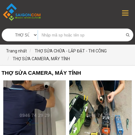
Trang nhất
THỢ SỬA CHỮA - LẮP ĐẶT - THI CÔNG
THỢ SỬA CAMERA, MÁY TÍNH
THỢ SỬA CAMERA, MÁY TÍNH