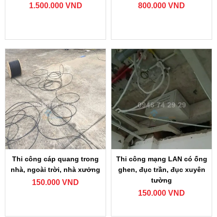
1.500.000 VND
800.000 VND
Thi công cáp quang trong
Thi công mạng LAN có ống
nhà, ngoài trời, nhà xưởng
ghen, đục trần, đục xuyên
tường
150.000 VND
150.000 VND