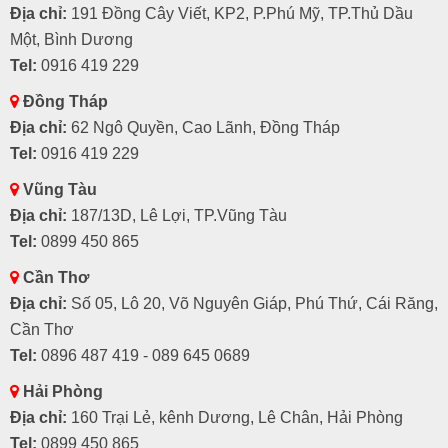
Địa chỉ:
191 Đồng Cây Viết, KP2, P.Phú Mỹ, TP.Thủ Dầu
Một, Bình Dương
Tel:
0916 419 229
Đồng Tháp
Địa chỉ:
62 Ngô Quyền, Cao Lãnh, Đồng Tháp
Tel:
0916 419 229
Vũng Tàu
Địa chỉ:
187/13D, Lê Lợi, TP.Vũng Tàu
Tel:
0899 450 865
Cần Thơ
Địa chỉ:
Số 05, Lô 20, Võ Nguyên Giáp, Phú Thứ, Cái Răng,
Cần Thơ
Tel:
0896 487 419 - 089 645 0689
Hải Phòng
Địa chỉ:
160 Trại Lẻ, kênh Dương, Lê Chân, Hải Phòng
Tel:
0899 450 865