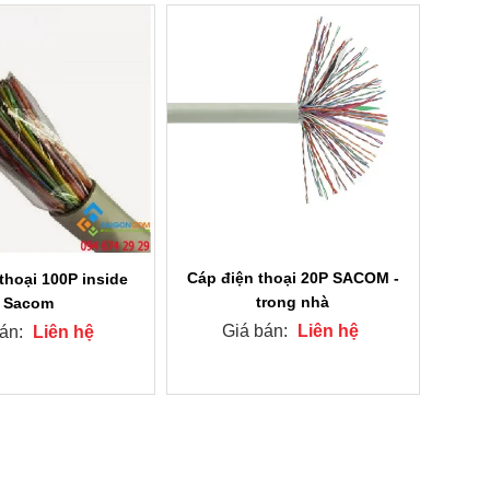
Cáp điện thoại 20P SACOM -
thoại 100P inside
trong nhà
Sacom
Giá bán:
Liên hệ
bán:
Liên hệ