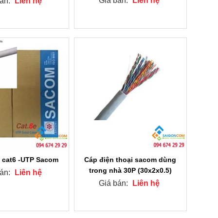
Giá bán:
Liên hệ
bán:
Liên hệ
 cat6 -UTP Sacom
Cáp điện thoại sacom dùng
trong nhà 30P (30x2x0.5)
bán:
Liên hệ
Giá bán:
Liên hệ