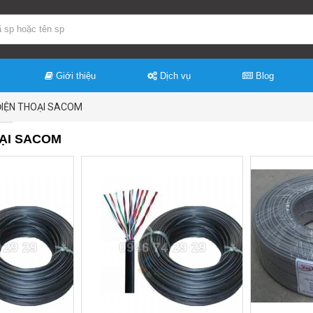
Giới thiệu
Dịch vụ
Blog
ĐIỆN THOẠI SACOM
ẠI SACOM