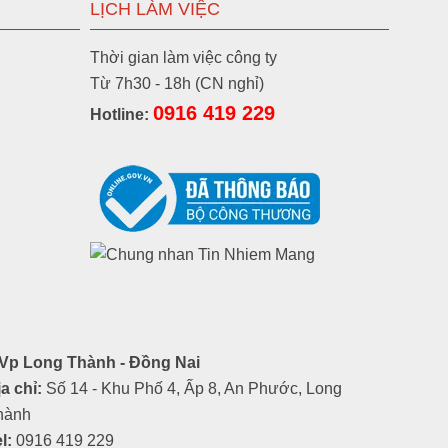
LỊCH LÀM VIỆC
Thời gian làm việc công ty
Từ 7h30 - 18h (CN nghỉ)
0916 419 229
Hotline:
Vp Long Thành - Đồng Nai
a chỉ:
Số 14 - Khu Phố 4, Ấp 8, An Phước, Long
hành
l:
0916 419 229