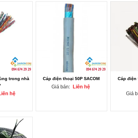
dùng trong nhà
Cáp điện thoại 50P SACOM
Cáp điện 
P
Giá bán:
Liên hệ
Liên hệ
Giá 