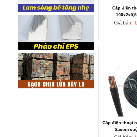
Cáp điện t
100x2x0,
Giá bán:
Cáp điện thoại 
Sacom cu