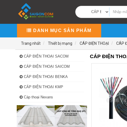
DANH MỤC SẢN PHẨM
Trang nhất
Thiết bị mạng
CÁP ĐIỆN THOẠI
CÁP 
CÁP ĐIỆN THO
CÁP ĐIỆN THOẠI SACOM
CÁP ĐIỆN THOẠI SAICOM
CÁP ĐIỆN THOẠI BENKA
CÁP ĐIỆN THOẠI KMP
Cáp thoại Nexans