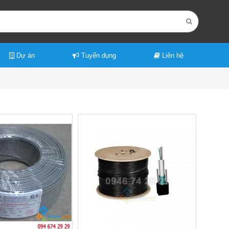
Dự án
Tuyển dụng
Liên hệ