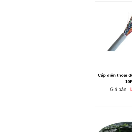
Cáp điện thoại 
10
Giá bán: