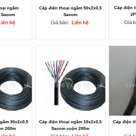
Cáp điện 
hoại ngầm
Cáp điện thoại ngầm 50x2x0,5
2P
5 Sacom
Sacom
Giá 
Liên hệ
Giá bán:
Liên hệ
ngầm 30x2x0,5
Cáp điện thoại ngầm 10x2x0,5
Cáp điện th
ộn 200m
Sacom cuộn 200m