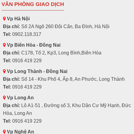
VĂN PHÒNG GIAO DỊCH
Vp Hà Nội
Địa chỉ:
Số 2A Ngõ 260 Đội Cấn, Ba Đình, Hà Nội
Tel:
0902.118.317
Vp Biên Hòa - Đồng Nai
Địa chỉ:
C178, Tổ 2, Kp3, Long Bình,Biên Hòa
Tel:
0916 419 229
Vp Long Thành - Đồng Nai
Địa chỉ:
Số 14 - Khu Phố 4, Ấp 8, An Phước, Long Thành
Tel:
0916 419 229
Vp Long An
Địa chỉ:
Lô A1-51 , Đường số 3, Khu Dân Cư Mỹ Hạnh, Đức
Hòa, Long An
Tel:
0916 419 229
Vp Nghệ An