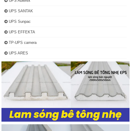
UPS Ablerex
UPS SANTAK
UPS Sunpac
UPS EFFEKTA
TP-UPS camera
UPS ARES