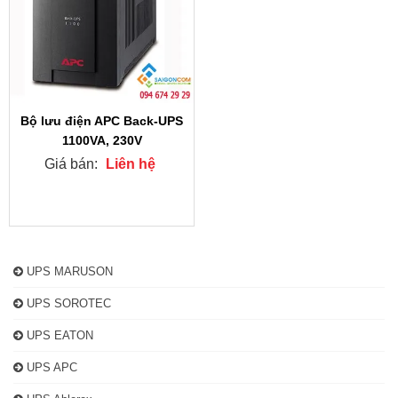
Bộ lưu điện APC Back-UPS
1100VA, 230V
Giá bán:
Liên hệ
UPS MARUSON
UPS SOROTEC
UPS EATON
UPS APC