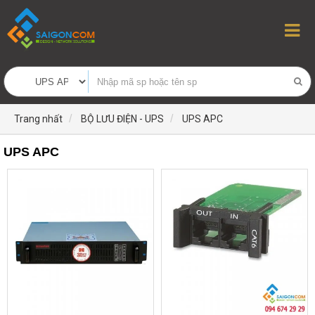
Trang nhất
BỘ LƯU ĐIỆN - UPS
UPS APC
UPS APC