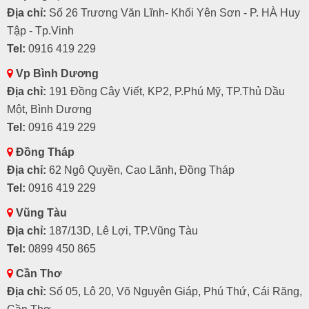
Địa chỉ:
Số 26 Trương Văn Lĩnh- Khối Yên Sơn - P. HÀ Huy
Tập - Tp.Vinh
Tel:
0916 419 229
Vp Bình Dương
Địa chỉ:
191 Đồng Cây Viết, KP2, P.Phú Mỹ, TP.Thủ Dầu
Một, Bình Dương
Tel:
0916 419 229
Đồng Tháp
Địa chỉ:
62 Ngô Quyền, Cao Lãnh, Đồng Tháp
Tel:
0916 419 229
Vũng Tàu
Địa chỉ:
187/13D, Lê Lợi, TP.Vũng Tàu
Tel:
0899 450 865
Cần Thơ
Địa chỉ:
Số 05, Lô 20, Võ Nguyên Giáp, Phú Thứ, Cái Răng,