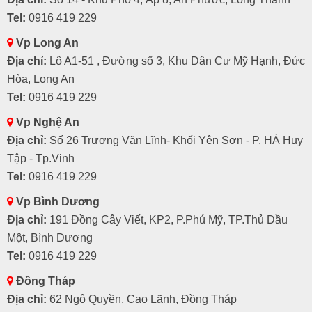
Tel:
0916 419 229
Vp Long An
Địa chỉ:
Lô A1-51 , Đường số 3, Khu Dân Cư Mỹ Hạnh, Đức
Hòa, Long An
Tel:
0916 419 229
Vp Nghệ An
Địa chỉ:
Số 26 Trương Văn Lĩnh- Khối Yên Sơn - P. HÀ Huy
Tập - Tp.Vinh
Tel:
0916 419 229
Vp Bình Dương
Địa chỉ:
191 Đồng Cây Viết, KP2, P.Phú Mỹ, TP.Thủ Dầu
Một, Bình Dương
Tel:
0916 419 229
Đồng Tháp
Địa chỉ:
62 Ngô Quyền, Cao Lãnh, Đồng Tháp