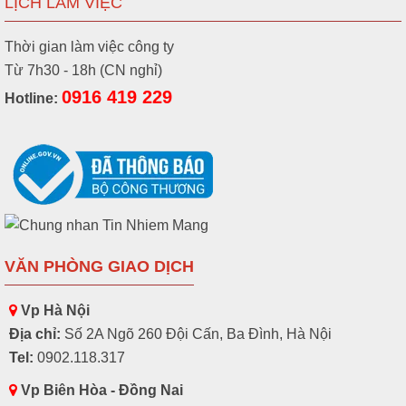
LỊCH LÀM VIỆC
Thời gian làm việc công ty
Từ 7h30 - 18h (CN nghỉ)
0916 419 229
Hotline:
VĂN PHÒNG GIAO DỊCH
Vp Hà Nội
Địa chỉ:
Số 2A Ngõ 260 Đội Cấn, Ba Đình, Hà Nội
Tel:
0902.118.317
Vp Biên Hòa - Đồng Nai