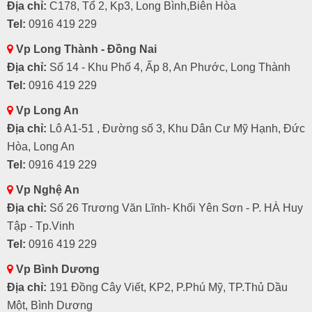
Địa chỉ:
C178, Tổ 2, Kp3, Long Bình,Biên Hòa
Tel:
0916 419 229
Vp Long Thành - Đồng Nai
Địa chỉ:
Số 14 - Khu Phố 4, Ấp 8, An Phước, Long Thành
Tel:
0916 419 229
Vp Long An
Địa chỉ:
Lô A1-51 , Đường số 3, Khu Dân Cư Mỹ Hạnh, Đức
Hòa, Long An
Tel:
0916 419 229
Vp Nghệ An
Địa chỉ:
Số 26 Trương Văn Lĩnh- Khối Yên Sơn - P. HÀ Huy
Tập - Tp.Vinh
Tel:
0916 419 229
Vp Bình Dương
Địa chỉ:
191 Đồng Cây Viết, KP2, P.Phú Mỹ, TP.Thủ Dầu
Một, Bình Dương