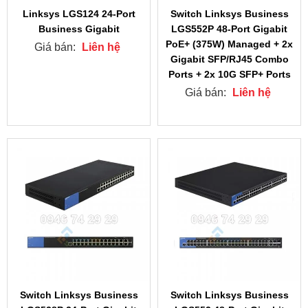
Linksys LGS124 24-Port
Switch Linksys Business
Business Gigabit
LGS552P 48-Port Gigabit
PoE+ (375W) Managed + 2x
Giá bán:
Liên hệ
Gigabit SFP/RJ45 Combo
Ports + 2x 10G SFP+ Ports
Giá bán:
Liên hệ
Switch Linksys Business
Switch Linksys Business