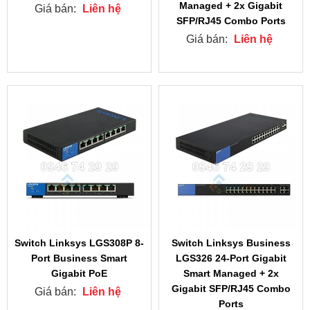
Managed + 2x Gigabit
Giá bán:
Liên hệ
SFP/RJ45 Combo Ports
Giá bán:
Liên hệ
Switch Linksys LGS308P 8-
Switch Linksys Business
Port Business Smart
LGS326 24-Port Gigabit
Gigabit PoE
Smart Managed + 2x
Gigabit SFP/RJ45 Combo
Giá bán:
Liên hệ
Ports