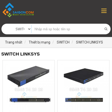
Trang nhất
Thiết bị mạng
SWITCH
SWITCH LINKSYS
SWITCH LINKSYS