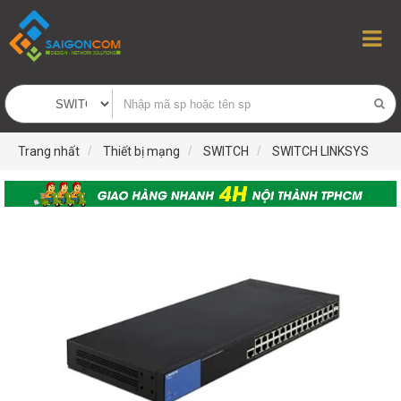
Trang nhất
Thiết bị mạng
SWITCH
SWITCH LINKSYS