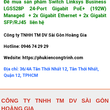
Để mua sản phẩm Switch Linksys Business
LGS528P 24-Port Gigabit PoE+ (192W)
Managed + 2x Gigabit Ethernet + 2x Gigabit
SFP/RJ45 liên hệ
Công ty TNHH TM DV Sài Gòn Hoàng Gia
Hotline:
0946 74 29 29
Wedsite: https://phukiencongtrinh.com
Địa chỉ: 36/4A Tân Thới Nhất 12, Tân Thới Nhất,
Quận 12, TPHCM
CÔNG TY TNHH TM DV SÀI GÒN
HOÀNG GIA