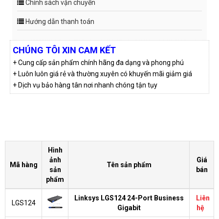
Chính sách vận chuyển
Hướng dẫn thanh toán
CHÚNG TÔI XIN CAM KẾT
+ Cung cấp sản phẩm chính hãng đa dạng và phong phú
+ Luôn luôn giá rẻ và thường xuyên có khuyến mãi giảm giá
+ Dịch vụ bảo hàng tân nơi nhanh chóng tận tụy
Hình
ảnh
Giá
Mã hàng
Tên sản phẩm
sản
bán
phẩm
Linksys LGS124 24-Port Business
Liên
LGS124
Gigabit
hệ