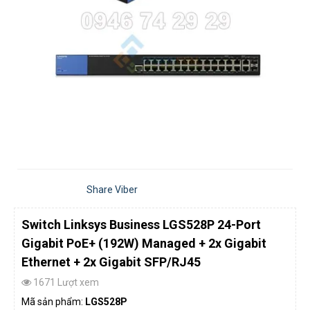
Share Viber
Switch Linksys Business LGS528P 24-Port
Gigabit PoE+ (192W) Managed + 2x Gigabit
Ethernet + 2x Gigabit SFP/RJ45
1671 Lượt xem
Mã sản phẩm:
LGS528P