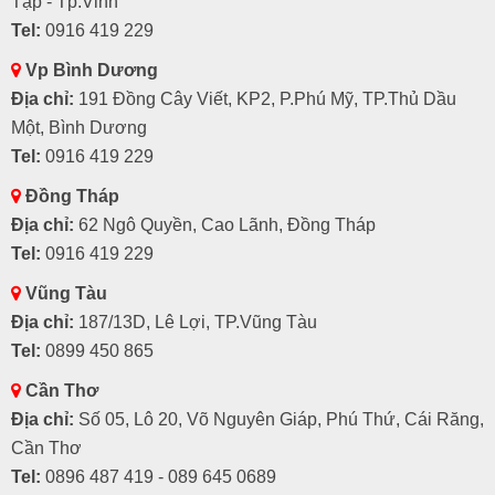
Tập - Tp.Vinh
Tel:
0916 419 229
Vp Bình Dương
Địa chỉ:
191 Đồng Cây Viết, KP2, P.Phú Mỹ, TP.Thủ Dầu
Một, Bình Dương
Tel:
0916 419 229
Đồng Tháp
Địa chỉ:
62 Ngô Quyền, Cao Lãnh, Đồng Tháp
Tel:
0916 419 229
Vũng Tàu
Địa chỉ:
187/13D, Lê Lợi, TP.Vũng Tàu
Tel:
0899 450 865
Cần Thơ
Địa chỉ:
Số 05, Lô 20, Võ Nguyên Giáp, Phú Thứ, Cái Răng,
Cần Thơ
Tel:
0896 487 419 - 089 645 0689