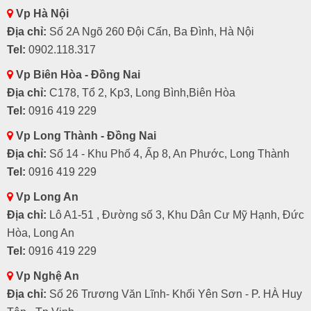
Vp Hà Nội
Địa chỉ:
Số 2A Ngõ 260 Đội Cấn, Ba Đình, Hà Nội
Tel:
0902.118.317
Vp Biên Hòa - Đồng Nai
Địa chỉ:
C178, Tổ 2, Kp3, Long Bình,Biên Hòa
Tel:
0916 419 229
Vp Long Thành - Đồng Nai
Địa chỉ:
Số 14 - Khu Phố 4, Ấp 8, An Phước, Long Thành
Tel:
0916 419 229
Vp Long An
Địa chỉ:
Lô A1-51 , Đường số 3, Khu Dân Cư Mỹ Hạnh, Đức
Hòa, Long An
Tel:
0916 419 229
Vp Nghệ An
Địa chỉ:
Số 26 Trương Văn Lĩnh- Khối Yên Sơn - P. HÀ Huy