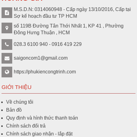
M.S.D.N: 0314060948 - Cấp ngày 13/10/2016, Cấp tại
Sợ kế hoạch đầu tư TP HCM
số 119B Đường Tân Thới Nhất 1, KP 41 , Phường
Đông Hưng Thuận , HCM
028.3 6100 940 - 0916 419 229
saigoncom1@gmail.com
https://phukiencongtrinh.com
GIỚI THIỆU
Về chúng tôi
Bản đồ
Quy định và hình thức thanh toán
Chính sách đổi trả
Chính sách giao nhận - lắp đặt