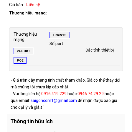
Giá bán:
Liên hệ
Thương hiệu mạng:
Thương hiệu
LINKSYS
mạng
Số port
Đắc tính thiết bị
24 PORT
POE
- Giá trên đây mang tính chất tham khảo, Giá có thể thay đổi
mà chúng tôi chưa kịp cập nhật.
- Vui lòng liên hệ
0916 419 229
hoặc
0946 74 29 29
hoặc
qua email:
saigoncom1@gmail.com
để nhận được báo giá
cho đại lý và giá sỉ
Thông tin hữu ích