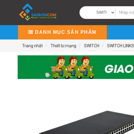
DANH MỤC SẢN PHẨM
Trang nhất
Thiết bị mạng
SWITCH
SWITCH LINK