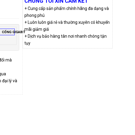
CHÚNG TÔI XIN CAM KẾT
+ Cung cấp sản phẩm chính hãng đa dạng và
phong phú
+ Luôn luôn giá rẻ và thường xuyên có khuyến
mãi giảm giá
CỔNG GIGABIT
+ Dịch vụ bảo hàng tân nơi nhanh chóng tận
tụy
 đổi mà
qua
đại lý và