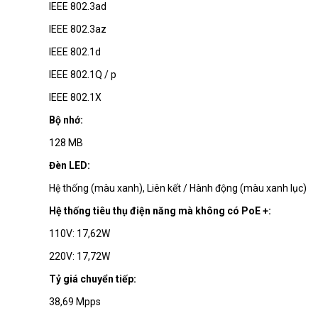
IEEE 802.3ad
IEEE 802.3az
IEEE 802.1d
IEEE 802.1Q / p
IEEE 802.1X
Bộ nhớ:
128 MB
Đèn LED:
Hệ thống (màu xanh), Liên kết / Hành động (màu xanh lục)
Hệ thống tiêu thụ điện năng mà không có PoE +:
110V: 17,62W
220V: 17,72W
Tỷ giá chuyển tiếp:
38,69 Mpps