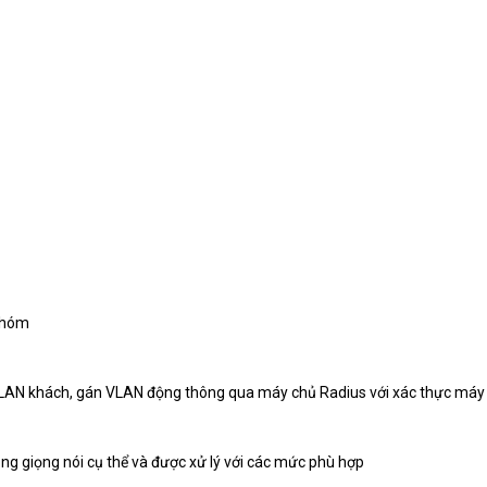
 nhóm
ợ VLAN khách, gán VLAN động thông qua máy chủ Radius với xác thực má
g giọng nói cụ thể và được xử lý với các mức phù hợp