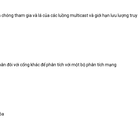
chóng tham gia và lá của các luồng multicast và giới hạn lưu lượng tru
hân đôi với cổng khác để phân tích với một bộ phân tích mạng
hóa