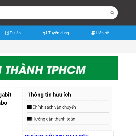
Dự án
Tuyển dụng
Liên hệ
gabit
Thông tin hữu ích
mbo
Chính sách vận chuyển
Hướng dẫn thanh toán