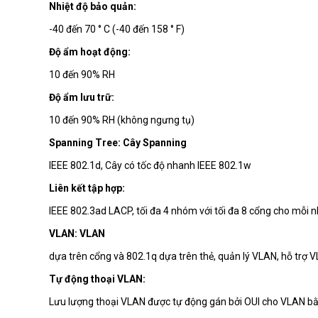
Nhiệt độ bảo quản:
-40 đến 70 ° C (-40 đến 158 ° F)
Độ ẩm hoạt động:
10 đến 90% RH
Độ ẩm lưu trữ:
10 đến 90% RH (không ngưng tụ)
Spanning Tree: Cây Spanning
IEEE 802.1d, Cây có tốc độ nhanh IEEE 802.1w
Liên kết tập hợp:
IEEE 802.3ad LACP, tối đa 4 nhóm với tối đa 8 cổng cho mỗi
VLAN: VLAN
dựa trên cổng và 802.1q dựa trên thẻ, quản lý VLAN, hỗ tr
Tự động thoại VLAN:
Lưu lượng thoại VLAN được tự động gán bởi OUI cho VLAN bằn