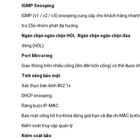
IGMP Snooping:
IGMP (v1 / v2 / v3) snooping cung cấp cho khách hàng nhanh 
trợ 256 nhóm phát đa hướng
Ngăn chặn ngăn chặn HOL: Ngăn chặn ngăn chặn đầu
dòng (HOL)
Port Mirroring:
Giao thông trên nhiều cổng (lên đến bốn cổng) có thể được n
Tính năng bảo mật:
Xác thực bán kính 802.1x
DHCP snooping
Ràng buộc IP-MAC
Bảo mật cổng hỗ trợ khóa động giới hạn và địa chỉ MAC bị k
Kiểm soát truy cập quản lý
Kiểm soát bão: