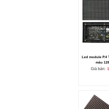
Led module P.4 
màu 12
Giá bán: