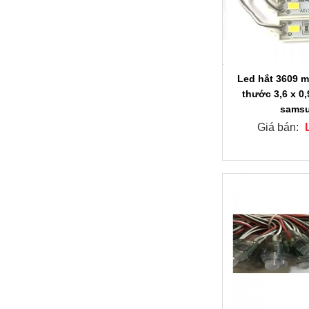
Led hắt 3609 m
thước 3,6 x 0
sams
Giá bán: