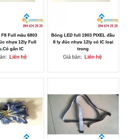
F8 Full màu 6803
Bóng LED full 1903 PIXEL đầu
úc nhựa 12ly Full
8 ly đúc nhựa 12ly có IC loại
.Có gắn IC
trong
bán:
Liên hệ
Giá bán:
Liên hệ