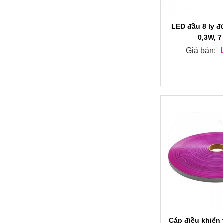
LED đầu 8 ly đ
0,3W, 
Giá bán:
Cáp điều khiển 