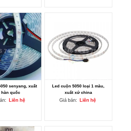
Led cuộn 5050 loại 1 màu,
050 senyang, xuất
xuất xứ china
 hàn quốc
Giá bán:
Liên hệ
bán:
Liên hệ