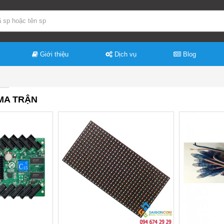
Giới thiệu
Dịch vụ
Blog
MA TRẬN