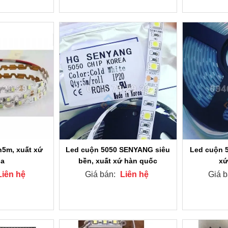
n5m, xuất xứ
Led cuộn 5050 SENYANG siêu
Led cuộn 5
na
bền, xuất xứ hàn quốc
xứ
Liên hệ
Giá bán:
Liên hệ
Giá 