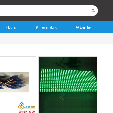
Dự án
Tuyển dụng
Liên hệ