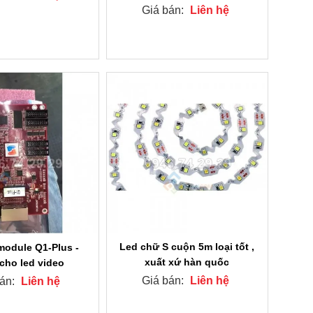
Giá bán:
Liên hệ
Led chữ S cuộn 5m loại tốt ,
module Q1-Plus -
xuất xứ hàn quốc
cho led video
Giá bán:
Liên hệ
bán:
Liên hệ