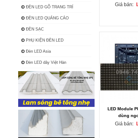
Giá bán:
ĐÈN LED GỖ TRANG TRÍ
ĐÈN LED QUẢNG CÁO
ĐÈN SẠC
PHỤ KIỆN ĐÈN LED
Đèn LED Asia
Đèn LED dây Việt Hàn
LED Module P8
dùng ngo
Giá bán: