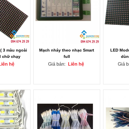
( 3 màu ngoài
Mạch nháy theo nhạc Smart
LED Modu
ed chữ chạy
full
dùn
Liên hệ
Giá bán:
Liên hệ
Giá 