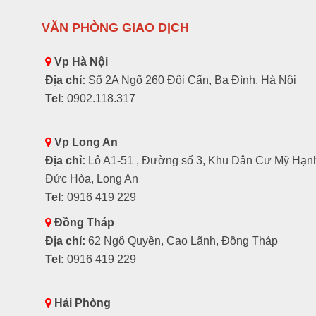
VĂN PHÒNG GIAO DỊCH
Vp Hà Nội
Địa chỉ:
Số 2A Ngõ 260 Đội Cấn, Ba Đình, Hà Nội
Tel:
0902.118.317
Vp Long An
Địa chỉ:
Lô A1-51 , Đường số 3, Khu Dân Cư Mỹ Hạn
Đức Hòa, Long An
Tel:
0916 419 229
Đồng Tháp
Địa chỉ:
62 Ngô Quyền, Cao Lãnh, Đồng Tháp
Tel:
0916 419 229
Hải Phòng