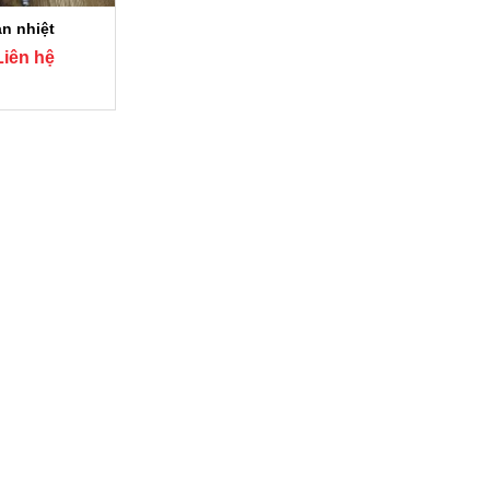
ản nhiệt
Liên hệ