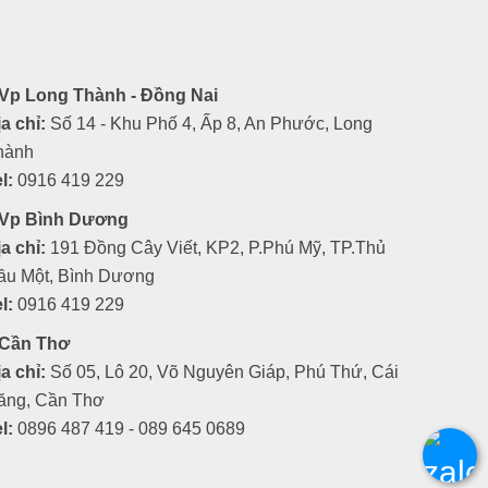
Vp Long Thành - Đồng Nai
a chỉ:
Số 14 - Khu Phố 4, Ấp 8, An Phước, Long
hành
l:
0916 419 229
Vp Bình Dương
a chỉ:
191 Đồng Cây Viết, KP2, P.Phú Mỹ, TP.Thủ
ầu Một, Bình Dương
l:
0916 419 229
Cần Thơ
a chỉ:
Số 05, Lô 20, Võ Nguyên Giáp, Phú Thứ, Cái
ăng, Cần Thơ
l:
0896 487 419 - 089 645 0689