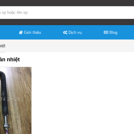
Giới thiệu
Dịch vụ
Blog
iệt
ản nhiệt