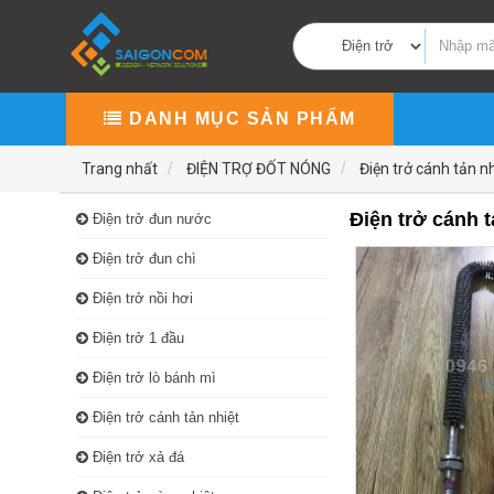
DANH MỤC SẢN PHẨM
Trang nhất
ĐIỆN TRỢ ĐỐT NÓNG
Điện trở cánh tản nh
Điện trở cánh t
Điện trở đun nước
Điện trở đun chì
Điện trở nồi hơi
Điện trở 1 đầu
Điện trở lò bánh mì
Điện trở cánh tản nhiệt
Điện trở xả đá