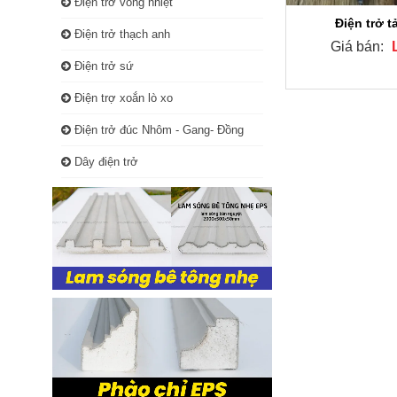
Điện trở vòng nhiệt
Điện trở t
Điện trở thạch anh
Giá bán:
Điện trở sứ
Điện trợ xoắn lò xo
Điện trở đúc Nhôm - Gang- Đồng
Dây điện trở