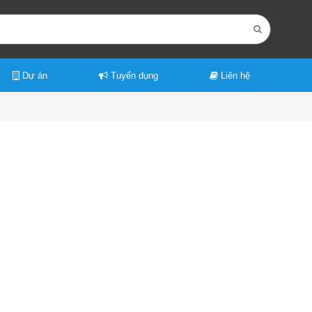
Dự án
Tuyển dụng
Liên hệ