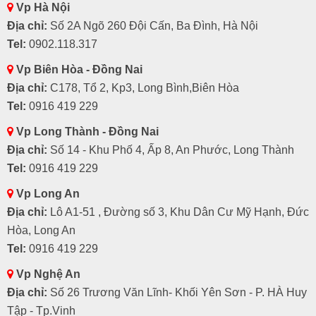
Vp Hà Nội
Địa chỉ:
Số 2A Ngõ 260 Đội Cấn, Ba Đình, Hà Nội
Tel:
0902.118.317
Vp Biên Hòa - Đồng Nai
Địa chỉ:
C178, Tổ 2, Kp3, Long Bình,Biên Hòa
Tel:
0916 419 229
Vp Long Thành - Đồng Nai
Địa chỉ:
Số 14 - Khu Phố 4, Ấp 8, An Phước, Long Thành
Tel:
0916 419 229
Vp Long An
Địa chỉ:
Lô A1-51 , Đường số 3, Khu Dân Cư Mỹ Hạnh, Đức
Hòa, Long An
Tel:
0916 419 229
Vp Nghệ An
Địa chỉ:
Số 26 Trương Văn Lĩnh- Khối Yên Sơn - P. HÀ Huy
Tập - Tp.Vinh