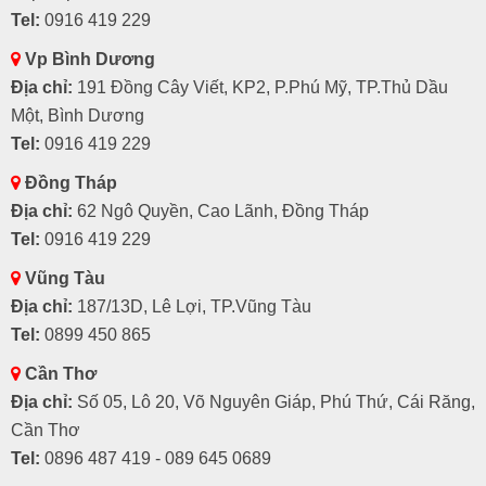
Tel:
0916 419 229
Vp Bình Dương
Địa chỉ:
191 Đồng Cây Viết, KP2, P.Phú Mỹ, TP.Thủ Dầu
Một, Bình Dương
Tel:
0916 419 229
Đồng Tháp
Địa chỉ:
62 Ngô Quyền, Cao Lãnh, Đồng Tháp
Tel:
0916 419 229
Vũng Tàu
Địa chỉ:
187/13D, Lê Lợi, TP.Vũng Tàu
Tel:
0899 450 865
Cần Thơ
Địa chỉ:
Số 05, Lô 20, Võ Nguyên Giáp, Phú Thứ, Cái Răng,
Cần Thơ
Tel:
0896 487 419 - 089 645 0689