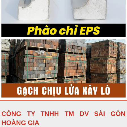
CÔNG TY TNHH TM DV SÀI GÒN
HOÀNG GIA