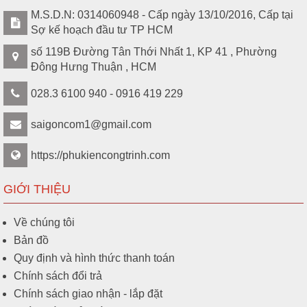
M.S.D.N: 0314060948 - Cấp ngày 13/10/2016, Cấp tại
Sợ kế hoạch đầu tư TP HCM
số 119B Đường Tân Thới Nhất 1, KP 41 , Phường
Đông Hưng Thuận , HCM
028.3 6100 940 - 0916 419 229
saigoncom1@gmail.com
https://phukiencongtrinh.com
GIỚI THIỆU
Về chúng tôi
Bản đồ
Quy định và hình thức thanh toán
Chính sách đổi trả
Chính sách giao nhận - lắp đặt