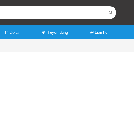
Dự án
Tuyển dụng
Liên hệ