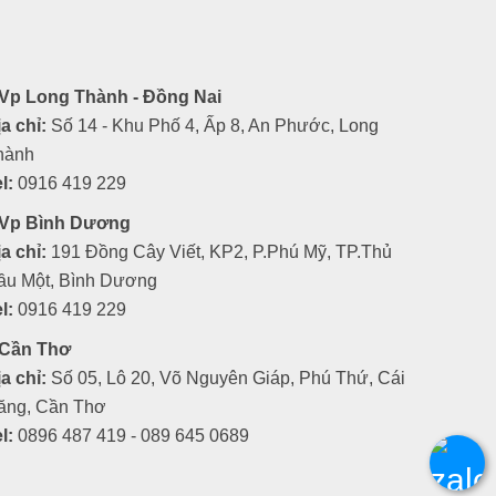
Vp Long Thành - Đồng Nai
a chỉ:
Số 14 - Khu Phố 4, Ấp 8, An Phước, Long
hành
l:
0916 419 229
Vp Bình Dương
a chỉ:
191 Đồng Cây Viết, KP2, P.Phú Mỹ, TP.Thủ
ầu Một, Bình Dương
l:
0916 419 229
Cần Thơ
a chỉ:
Số 05, Lô 20, Võ Nguyên Giáp, Phú Thứ, Cái
ăng, Cần Thơ
l:
0896 487 419 - 089 645 0689