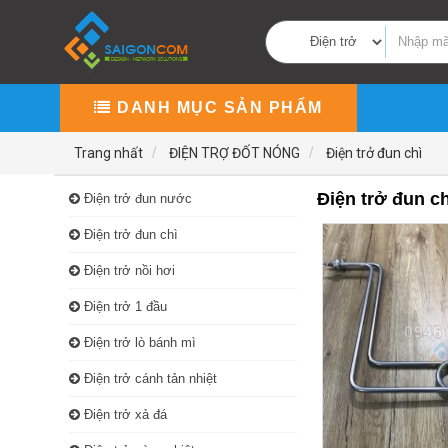
DANH MỤC SẢN PHẨM
Trang nhất
ĐIỆN TRỢ ĐỐT NÓNG
Điện trở đun chì
Điện trở đun ch
Điện trở đun nước
Điện trở đun chì
Điện trở nồi hơi
Điện trở 1 đầu
Điện trở lò bánh mì
Điện trở cánh tản nhiệt
Điện trở xả đá