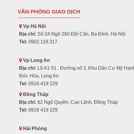
VĂN PHÒNG GIAO DỊCH
Vp Hà Nội
Địa chỉ:
Số 2A Ngõ 260 Đội Cấn, Ba Đình, Hà Nội
Tel:
0902.118.317
Vp Long An
Địa chỉ:
Lô A1-51 , Đường số 3, Khu Dân Cư Mỹ Hạn
Đức Hòa, Long An
Tel:
0916 419 229
Đồng Tháp
Địa chỉ:
62 Ngô Quyền, Cao Lãnh, Đồng Tháp
Tel:
0916 419 229
Hải Phòng