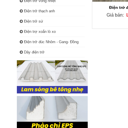
Điện trở vòng nhiệt
Điện trở 
Điện trở thạch anh
Giá bán:
Điện trở sứ
Điện trợ xoắn lò xo
Điện trở đúc Nhôm - Gang- Đồng
Dây điện trở