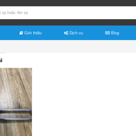
Giới thiệu
Dịch vụ
Blog
ì