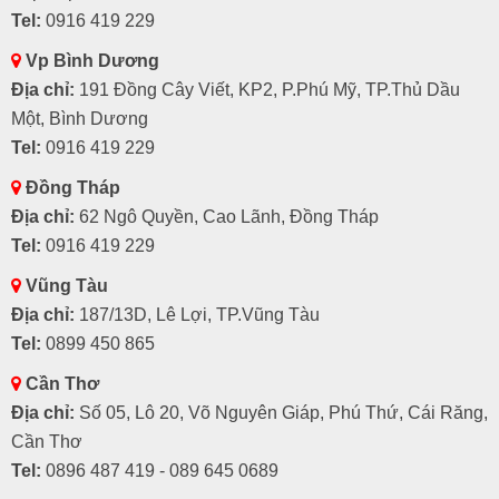
Tel:
0916 419 229
Vp Bình Dương
Địa chỉ:
191 Đồng Cây Viết, KP2, P.Phú Mỹ, TP.Thủ Dầu
Một, Bình Dương
Tel:
0916 419 229
Đồng Tháp
Địa chỉ:
62 Ngô Quyền, Cao Lãnh, Đồng Tháp
Tel:
0916 419 229
Vũng Tàu
Địa chỉ:
187/13D, Lê Lợi, TP.Vũng Tàu
Tel:
0899 450 865
Cần Thơ
Địa chỉ:
Số 05, Lô 20, Võ Nguyên Giáp, Phú Thứ, Cái Răng,
Cần Thơ
Tel:
0896 487 419 - 089 645 0689