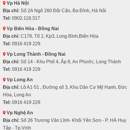
Vp Hà Nội
Địa chỉ:
Số 2A Ngõ 260 Đội Cấn, Ba Đình, Hà Nội
Tel:
0902.118.317
Vp Biên Hòa - Đồng Nai
Địa chỉ:
C178, Tổ 2, Kp3, Long Bình,Biên Hòa
Tel:
0916 419 229
Vp Long Thành - Đồng Nai
Địa chỉ:
Số 14 - Khu Phố 4, Ấp 8, An Phước, Long Thành
Tel:
0916 419 229
Vp Long An
Địa chỉ:
Lô A1-51 , Đường số 3, Khu Dân Cư Mỹ Hạnh, Đức
Hòa, Long An
Tel:
0916 419 229
Vp Nghệ An
Địa chỉ:
Số 26 Trương Văn Lĩnh- Khối Yên Sơn - P. HÀ Huy
Tập - Tp.Vinh