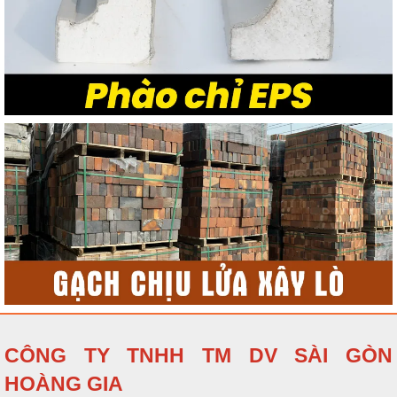
CÔNG TY TNHH TM DV SÀI GÒN
HOÀNG GIA