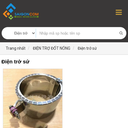
Trang nhất
ĐIỆN TRỢ ĐỐT NÓNG
Điện trở sứ
Điện trở sứ