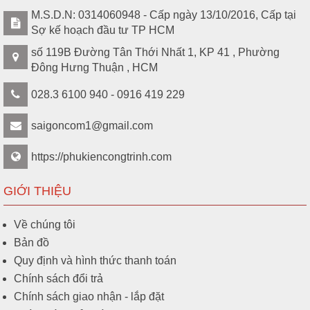
M.S.D.N: 0314060948 - Cấp ngày 13/10/2016, Cấp tại
Sợ kế hoạch đầu tư TP HCM
số 119B Đường Tân Thới Nhất 1, KP 41 , Phường
Đông Hưng Thuận , HCM
028.3 6100 940 - 0916 419 229
saigoncom1@gmail.com
https://phukiencongtrinh.com
GIỚI THIỆU
Về chúng tôi
Bản đồ
Quy định và hình thức thanh toán
Chính sách đổi trả
Chính sách giao nhận - lắp đặt