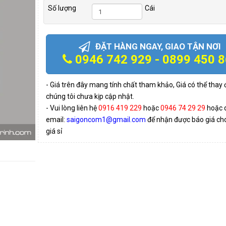
Số lượng
Cái
ĐẶT HÀNG NGAY, GIAO TẬN NƠI
0946 742 929 - 0899 450 
- Giá trên đây mang tính chất tham khảo, Giá có thể thay
chúng tôi chưa kịp cập nhật.
- Vui lòng liên hệ
0916 419 229
hoặc
0946 74 29 29
hoặc 
email:
saigoncom1@gmail.com
để nhận được báo giá cho 
giá sỉ