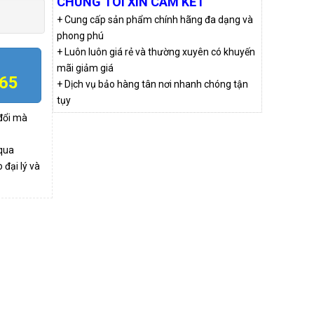
CHÚNG TÔI XIN CAM KẾT
+ Cung cấp sản phẩm chính hãng đa dạng và
phong phú
+ Luôn luôn giá rẻ và thường xuyên có khuyến
mãi giảm giá
865
+ Dịch vụ bảo hàng tân nơi nhanh chóng tận
tụy
 đổi mà
qua
đại lý và