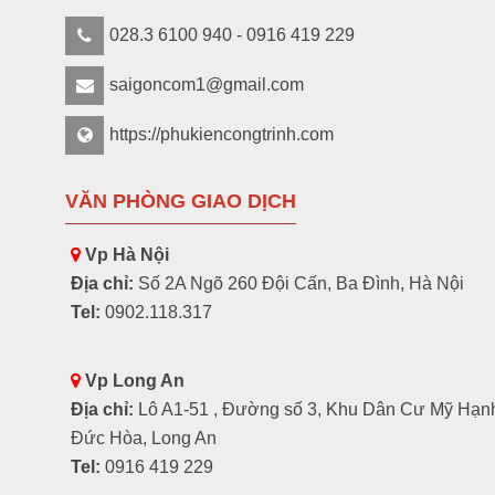
028.3 6100 940 - 0916 419 229
saigoncom1@gmail.com
https://phukiencongtrinh.com
VĂN PHÒNG GIAO DỊCH
Vp Hà Nội
Địa chỉ:
Số 2A Ngõ 260 Đội Cấn, Ba Đình, Hà Nội
Tel:
0902.118.317
Vp Long An
Địa chỉ:
Lô A1-51 , Đường số 3, Khu Dân Cư Mỹ Hạn
Đức Hòa, Long An
Tel:
0916 419 229