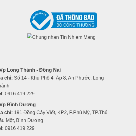
Vp Long Thành - Đồng Nai
a chỉ:
Số 14 - Khu Phố 4, Ấp 8, An Phước, Long
hành
l:
0916 419 229
Vp Bình Dương
a chỉ:
191 Đồng Cây Viết, KP2, P.Phú Mỹ, TP.Thủ
ầu Một, Bình Dương
l:
0916 419 229