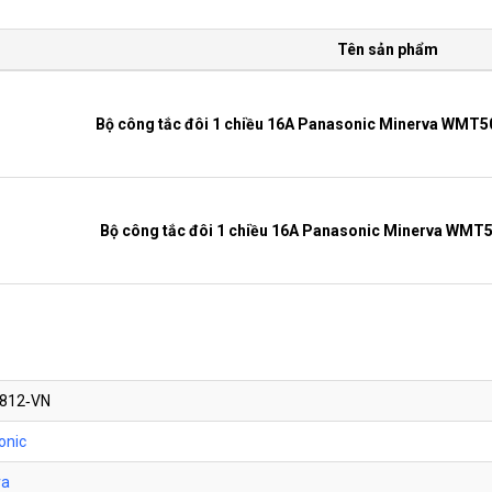
Tên sản phẩm
Bộ công tắc đôi 1 chiều 16A Panasonic Minerva WMT
Bộ công tắc đôi 1 chiều 16A Panasonic Minerva WMT
Bộ công tắc đôi 1 chiều 16A Panasonic Minerv
812‑VN
onic
Bộ công tắc đơn đảo chiều 10A Panasonic Minerva WM
va