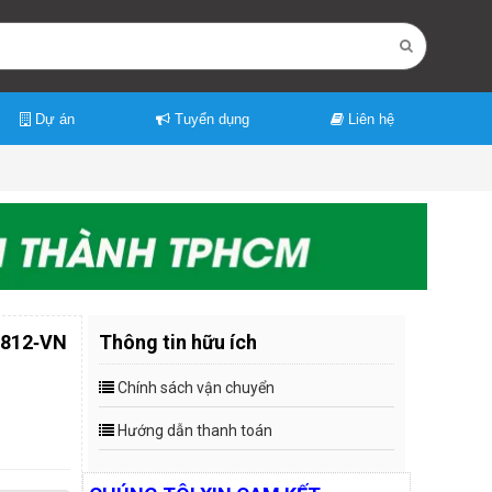
Dự án
Tuyển dụng
Liên hệ
7812‑VN
Thông tin hữu ích
Chính sách vận chuyển
Hướng dẫn thanh toán