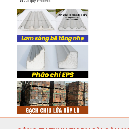
Ắc quy Phoenix