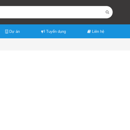
Dự án
Tuyển dụng
Liên hệ