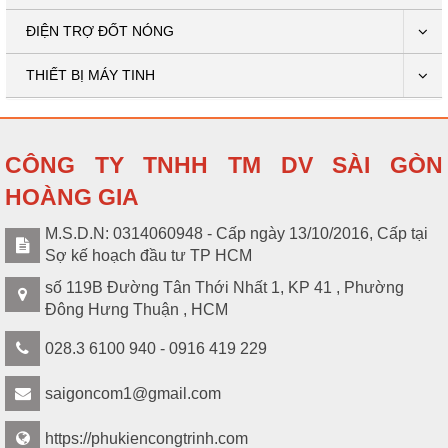
ĐIỆN TRỢ ĐỐT NÓNG
THIẾT BỊ MÁY TINH
CÔNG TY TNHH TM DV SÀI GÒN
HOÀNG GIA
M.S.D.N: 0314060948 - Cấp ngày 13/10/2016, Cấp tại
Sợ kế hoạch đầu tư TP HCM
số 119B Đường Tân Thới Nhất 1, KP 41 , Phường
Đông Hưng Thuận , HCM
028.3 6100 940 - 0916 419 229
saigoncom1@gmail.com
https://phukiencongtrinh.com