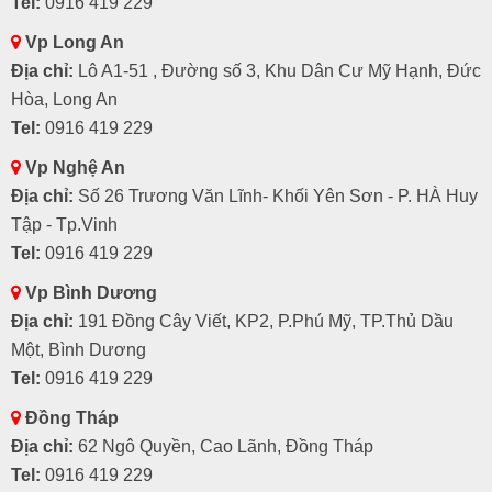
Tel:
0916 419 229
Vp Long An
Địa chỉ:
Lô A1-51 , Đường số 3, Khu Dân Cư Mỹ Hạnh, Đức
Hòa, Long An
Tel:
0916 419 229
Vp Nghệ An
Địa chỉ:
Số 26 Trương Văn Lĩnh- Khối Yên Sơn - P. HÀ Huy
Tập - Tp.Vinh
Tel:
0916 419 229
Vp Bình Dương
Địa chỉ:
191 Đồng Cây Viết, KP2, P.Phú Mỹ, TP.Thủ Dầu
Một, Bình Dương
Tel:
0916 419 229
Đồng Tháp
Địa chỉ:
62 Ngô Quyền, Cao Lãnh, Đồng Tháp
Tel:
0916 419 229