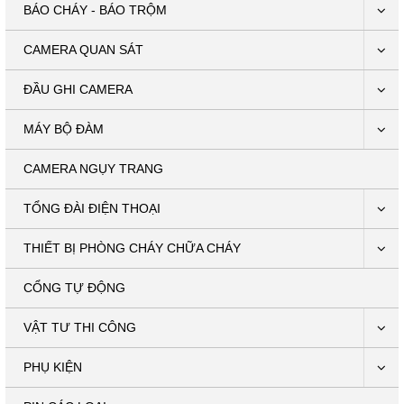
BÁO CHÁY - BÁO TRỘM
CAMERA QUAN SÁT
ĐẦU GHI CAMERA
MÁY BỘ ĐÀM
CAMERA NGỤY TRANG
TỔNG ĐÀI ĐIỆN THOẠI
THIẾT BỊ PHÒNG CHÁY CHỮA CHÁY
CỔNG TỰ ĐỘNG
VẬT TƯ THI CÔNG
PHỤ KIỆN