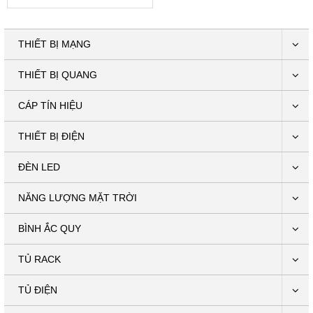
THIẾT BỊ MẠNG
THIẾT BỊ QUANG
CÁP TÍN HIỆU
THIẾT BỊ ĐIỆN
ĐÈN LED
NĂNG LƯỢNG MẶT TRỜI
BÌNH ẮC QUY
TỦ RACK
TỦ ĐIỆN