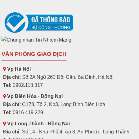
VĂN PHÒNG GIAO DỊCH
Vp Hà Nội
Địa chỉ:
Số 2A Ngõ 260 Đội Cấn, Ba Đình, Hà Nội
Tel:
0902.118.317
Vp Biên Hòa - Đồng Nai
Địa chỉ:
C178, Tổ 2, Kp3, Long Bình,Biên Hòa
Tel:
0916 419 229
Vp Long Thành - Đồng Nai
Địa chỉ:
Số 14 - Khu Phố 4, Ấp 8, An Phước, Long Thành