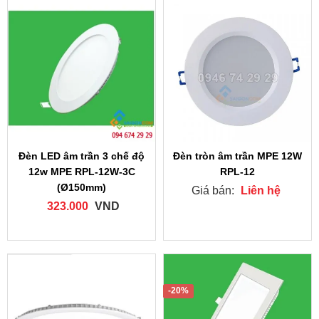
Đèn LED âm trần 3 chế độ
Đèn tròn âm trần MPE 12W
12w MPE RPL-12W-3C
RPL-12
(Ø150mm)
Giá bán:
Liên hệ
323.000
VND
-20%