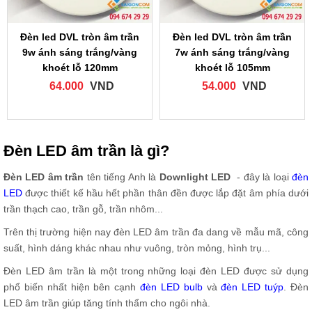
Đèn led DVL tròn âm trần
Đèn led DVL tròn âm trần
9w ánh sáng trắng/vàng
7w ánh sáng trắng/vàng
khoét lỗ 120mm
khoét lỗ 105mm
64.000
VND
54.000
VND
Đèn LED âm trần là gì?
Đèn LED âm trần
tên tiếng Anh là
Downlight LED
- đây là loại
đèn
LED
được thiết kế hầu hết phần thân đền được lắp đặt âm phía dưới
trần thạch cao, trần gỗ, trần nhôm...
Trên thị trường hiện nay đèn LED âm trần đa dang về mẫu mã, công
suất, hình dáng khác nhau như vuông, tròn mỏng, hình trụ...
Đèn LED âm trần là một trong những loại đèn LED được sử dụng
phổ biến nhất hiện bên cạnh
đèn LED bulb
và
đèn LED tuýp
. Đèn
LED âm trần giúp tăng tính thẩm cho ngôi nhà.