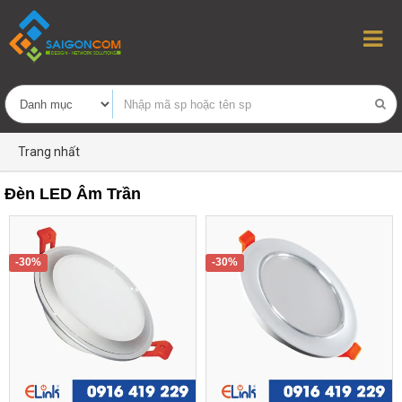
Trang nhất
Đèn LED Âm Trần
-30%
-30%