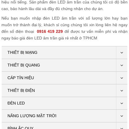
hiệu nổi tiếng. Sản phẩm đèn LED âm trần của chúng tôi có độ bền
cao, bảo hành lâu dài và đầy đủ chứng nhận cho dự án.
Nếu bạn muốn nhập đèn LED âm trần với số lượng lớn hay bạn
muốn trở thành đại lý, khách sỉ củng chúng tôi xin lòng liên hệ ngay
đến số điện thoại
0916 419 229
để được tư vấn miễn phí và nhận
ngay báo giá đèn LED âm trần giá rẻ nhất ở TPHCM
THIẾT BỊ MẠNG
THIẾT BỊ QUANG
CÁP TÍN HIỆU
THIẾT BỊ ĐIỆN
ĐÈN LED
NĂNG LƯỢNG MẶT TRỜI
BÌNH ẮC QUY