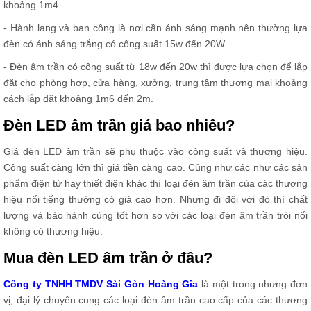
khoảng 1m4
- Hành lang và ban công là nơi cần ánh sáng mạnh nên thường lựa
đèn có ánh sáng trắng có công suất 15w đến 20W
- Đèn âm trần có công suất từ 18w đến 20w thì được lựa chọn để lắp
đặt cho phòng hợp, cửa hàng, xưởng, trung tâm thương mại khoảng
cách lắp đặt khoảng 1m6 đến 2m.
Đèn LED âm trần giá bao nhiêu?
Giá đèn LED âm trần sẽ phụ thuộc vào công suất và thương hiệu.
Công suất càng lớn thì giá tiền càng cao. Củng như các như các sản
phẩm điện tử hay thiết điện khác thì loại đèn âm trần của các thương
hiệu nổi tiếng thường có giá cao hơn. Nhưng đi đôi với đó thì chất
lượng và bảo hành củng tốt hơn so với các loại đèn âm trần trôi nổi
không có thương hiệu.
Mua đèn LED âm trần ở đâu?
Công ty TNHH TMDV Sài Gòn Hoàng Gia
là một trong nhưng đơn
vị, đại lý chuyên cung các loại đèn âm trần cao cấp của các thương