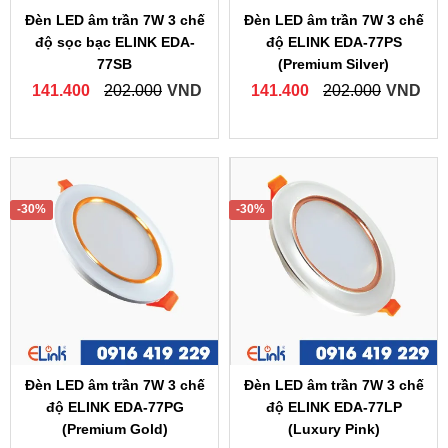
Đèn LED âm trần 7W 3 chế
Đèn LED âm trần 7W 3 chế
độ sọc bạc ELINK EDA-
độ ELINK EDA-77PS
77SB
(Premium Silver)
141.400
202.000
VND
141.400
202.000
VND
-30%
-30%
Đèn LED âm trần 7W 3 chế
Đèn LED âm trần 7W 3 chế
độ ELINK EDA-77PG
độ ELINK EDA-77LP
(Premium Gold)
(Luxury Pink)