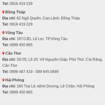
Tel:
0916 419 229
Đồng Tháp
Địa chỉ:
62 Ngô Quyền, Cao Lãnh, Đồng Tháp
Tel:
0916 419 229
Vũng Tàu
Địa chỉ:
187/13D, Lê Lợi, TP.Vũng Tàu
Tel:
0899 450 865
Cần Thơ
Địa chỉ:
Số 05, Lô 20, Võ Nguyên Giáp, Phú Thứ, Cái Răng,
Cần Thơ
Tel:
0896 487 419 - 089 645 0689
Hải Phòng
Địa chỉ:
160 Trại Lẻ, kênh Dương, Lê Chân, Hải Phòng
Tel:
0899 450 865