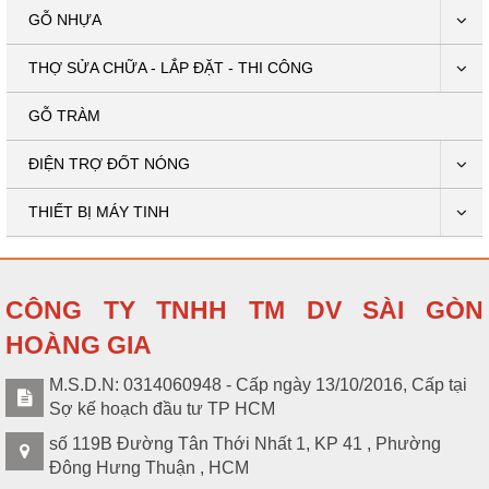
GỖ NHỰA
THỢ SỬA CHỮA - LẮP ĐẶT - THI CÔNG
GỖ TRÀM
ĐIỆN TRỢ ĐỐT NÓNG
THIẾT BỊ MÁY TINH
CÔNG TY TNHH TM DV SÀI GÒN
HOÀNG GIA
M.S.D.N: 0314060948 - Cấp ngày 13/10/2016, Cấp tại
Sợ kế hoạch đầu tư TP HCM
số 119B Đường Tân Thới Nhất 1, KP 41 , Phường
Đông Hưng Thuận , HCM