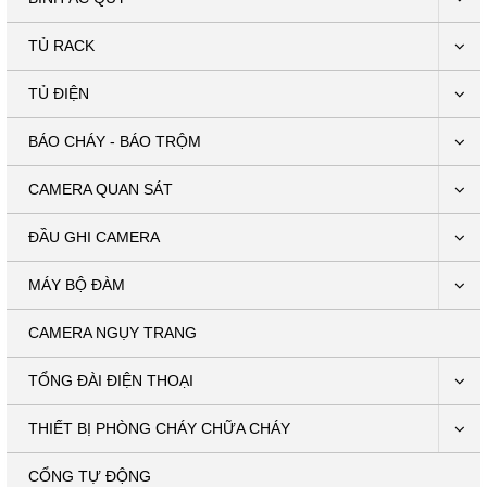
TỦ RACK
TỦ ĐIỆN
BÁO CHÁY - BÁO TRỘM
CAMERA QUAN SÁT
ĐẦU GHI CAMERA
MÁY BỘ ĐÀM
CAMERA NGỤY TRANG
TỔNG ĐÀI ĐIỆN THOẠI
THIẾT BỊ PHÒNG CHÁY CHỮA CHÁY
CỔNG TỰ ĐỘNG