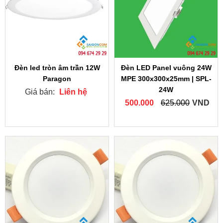
Đèn led tròn âm trần 12W
Đèn LED Panel vuông 24W
Paragon
MPE 300x300x25mm | SPL-
24W
Giá bán:
Liên hệ
500.000
625.000
VND