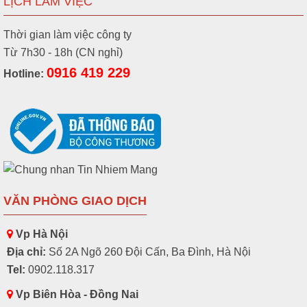
LỊCH LÀM VIỆC
Thời gian làm việc công ty
Từ 7h30 - 18h (CN nghỉ)
0916 419 229
Hotline:
VĂN PHÒNG GIAO DỊCH
Vp Hà Nội
Địa chỉ:
Số 2A Ngõ 260 Đội Cấn, Ba Đình, Hà Nội
Tel:
0902.118.317
Vp Biên Hòa - Đồng Nai