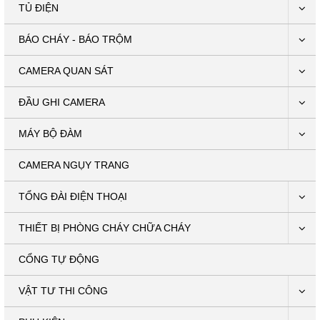
TỦ ĐIỆN
BÁO CHÁY - BÁO TRỘM
CAMERA QUAN SÁT
ĐẦU GHI CAMERA
MÁY BỘ ĐÀM
CAMERA NGỤY TRANG
TỔNG ĐÀI ĐIỆN THOẠI
THIẾT BỊ PHÒNG CHÁY CHỮA CHÁY
CỔNG TỰ ĐỘNG
VẬT TƯ THI CÔNG