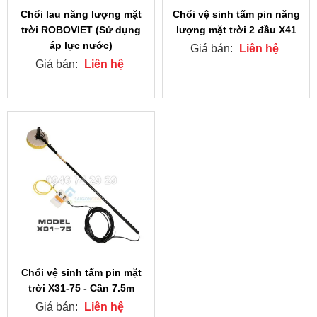
Chổi lau năng lượng mặt
Chổi vệ sinh tấm pin năng
trời ROBOVIET (Sử dụng
lượng mặt trời 2 đầu X41
áp lực nước)
Giá bán:
Liên hệ
Giá bán:
Liên hệ
Chổi vệ sinh tấm pin mặt
trời X31-75 - Cần 7.5m
Giá bán:
Liên hệ