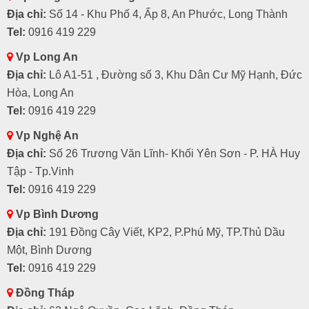
Địa chỉ:
Số 14 - Khu Phố 4, Ấp 8, An Phước, Long Thành
Tel:
0916 419 229
Vp Long An
Địa chỉ:
Lô A1-51 , Đường số 3, Khu Dân Cư Mỹ Hạnh, Đức
Hòa, Long An
Tel:
0916 419 229
Vp Nghệ An
Địa chỉ:
Số 26 Trương Văn Lĩnh- Khối Yên Sơn - P. HÀ Huy
Tập - Tp.Vinh
Tel:
0916 419 229
Vp Bình Dương
Địa chỉ:
191 Đồng Cây Viết, KP2, P.Phú Mỹ, TP.Thủ Dầu
Một, Bình Dương
Tel:
0916 419 229
Đồng Tháp