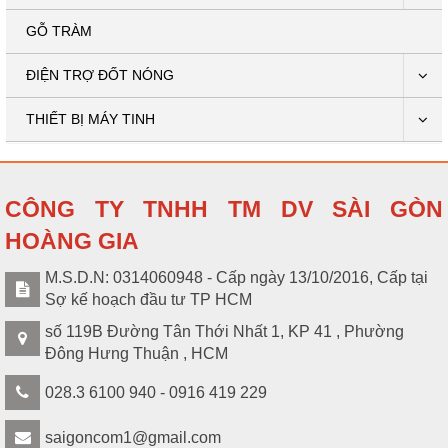
GỖ TRÀM
ĐIỆN TRỢ ĐỐT NÓNG
THIẾT BỊ MÁY TINH
CÔNG TY TNHH TM DV SÀI GÒN
HOÀNG GIA
M.S.D.N: 0314060948 - Cấp ngày 13/10/2016, Cấp tại
Sợ kế hoạch đầu tư TP HCM
số 119B Đường Tân Thới Nhất 1, KP 41 , Phường
Đông Hưng Thuận , HCM
028.3 6100 940 - 0916 419 229
saigoncom1@gmail.com