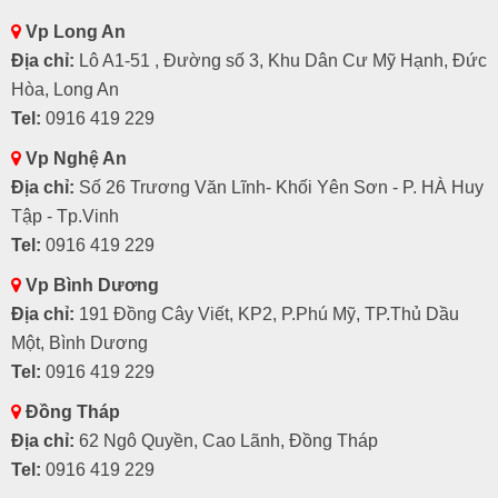
Vp Long An
Địa chỉ:
Lô A1-51 , Đường số 3, Khu Dân Cư Mỹ Hạnh, Đức
Hòa, Long An
Tel:
0916 419 229
Vp Nghệ An
Địa chỉ:
Số 26 Trương Văn Lĩnh- Khối Yên Sơn - P. HÀ Huy
Tập - Tp.Vinh
Tel:
0916 419 229
Vp Bình Dương
Địa chỉ:
191 Đồng Cây Viết, KP2, P.Phú Mỹ, TP.Thủ Dầu
Một, Bình Dương
Tel:
0916 419 229
Đồng Tháp
Địa chỉ:
62 Ngô Quyền, Cao Lãnh, Đồng Tháp
Tel:
0916 419 229