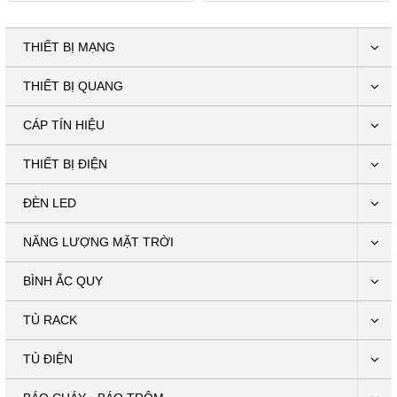
THIẾT BỊ MẠNG
THIẾT BỊ QUANG
CÁP TÍN HIỆU
THIẾT BỊ ĐIỆN
ĐÈN LED
NĂNG LƯỢNG MẶT TRỜI
BÌNH ẮC QUY
TỦ RACK
TỦ ĐIỆN