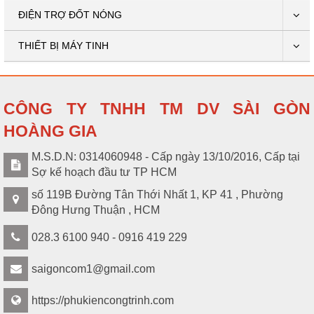
ĐIỆN TRỢ ĐỐT NÓNG
THIẾT BỊ MÁY TINH
CÔNG TY TNHH TM DV SÀI GÒN
HOÀNG GIA
M.S.D.N: 0314060948 - Cấp ngày 13/10/2016, Cấp tại
Sợ kế hoạch đầu tư TP HCM
số 119B Đường Tân Thới Nhất 1, KP 41 , Phường
Đông Hưng Thuận , HCM
028.3 6100 940 - 0916 419 229
saigoncom1@gmail.com
https://phukiencongtrinh.com