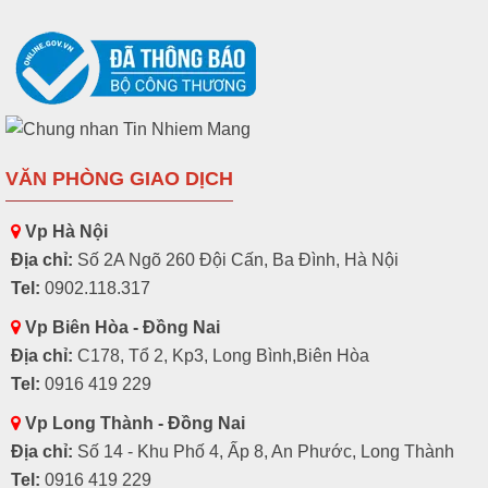
VĂN PHÒNG GIAO DỊCH
Vp Hà Nội
Địa chỉ:
Số 2A Ngõ 260 Đội Cấn, Ba Đình, Hà Nội
Tel:
0902.118.317
Vp Biên Hòa - Đồng Nai
Địa chỉ:
C178, Tổ 2, Kp3, Long Bình,Biên Hòa
Tel:
0916 419 229
Vp Long Thành - Đồng Nai
Địa chỉ:
Số 14 - Khu Phố 4, Ấp 8, An Phước, Long Thành
Tel:
0916 419 229