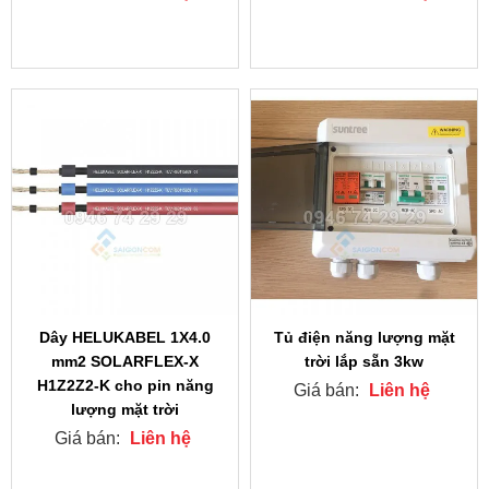
Dây HELUKABEL 1X4.0
Tủ điện năng lượng mặt
mm2 SOLARFLEX-X
trời lắp sẵn 3kw
H1Z2Z2-K cho pin năng
Giá bán:
Liên hệ
lượng mặt trời
Giá bán:
Liên hệ