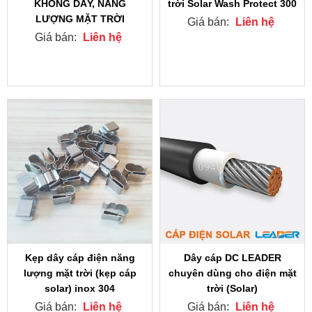
KHÔNG DÂY, NĂNG
trời Solar Wash Protect 300
LƯỢNG MẶT TRỜI
Giá bán:
Liên hệ
Giá bán:
Liên hệ
Kẹp dây cáp điện năng
Dây cáp DC LEADER
lượng mặt trời (kẹp cáp
chuyên dùng cho điện mặt
solar) inox 304
trời (Solar)
Giá bán:
Liên hệ
Giá bán:
Liên hệ