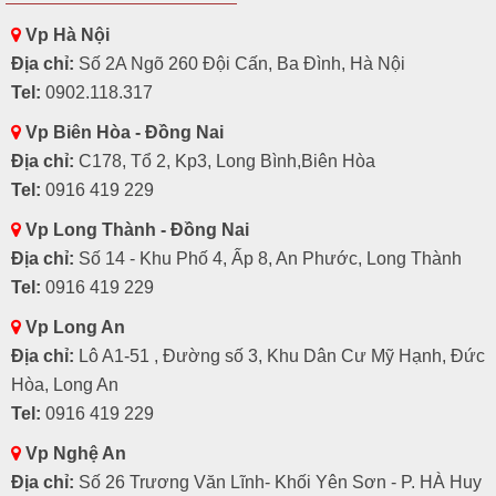
Vp Hà Nội
Địa chỉ:
Số 2A Ngõ 260 Đội Cấn, Ba Đình, Hà Nội
Tel:
0902.118.317
Vp Biên Hòa - Đồng Nai
Địa chỉ:
C178, Tổ 2, Kp3, Long Bình,Biên Hòa
Tel:
0916 419 229
Vp Long Thành - Đồng Nai
Địa chỉ:
Số 14 - Khu Phố 4, Ấp 8, An Phước, Long Thành
Tel:
0916 419 229
Vp Long An
Địa chỉ:
Lô A1-51 , Đường số 3, Khu Dân Cư Mỹ Hạnh, Đức
Hòa, Long An
Tel:
0916 419 229
Vp Nghệ An
Địa chỉ:
Số 26 Trương Văn Lĩnh- Khối Yên Sơn - P. HÀ Huy