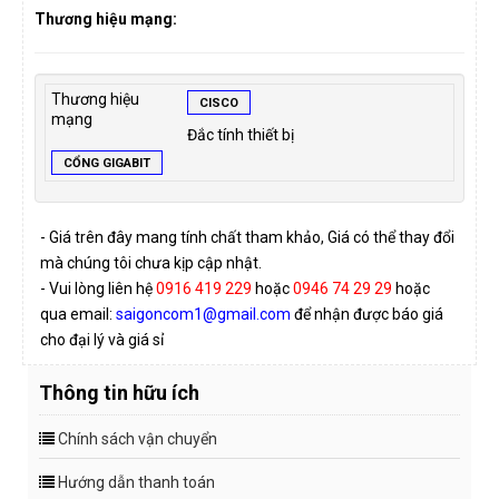
Thương hiệu mạng:
Thương hiệu
CISCO
mạng
Đắc tính thiết bị
CỔNG GIGABIT
- Giá trên đây mang tính chất tham khảo, Giá có thể thay đổi
mà chúng tôi chưa kịp cập nhật.
- Vui lòng liên hệ
0916 419 229
hoặc
0946 74 29 29
hoặc
qua email:
saigoncom1@gmail.com
để nhận được báo giá
cho đại lý và giá sỉ
Thông tin hữu ích
Chính sách vận chuyển
Hướng dẫn thanh toán