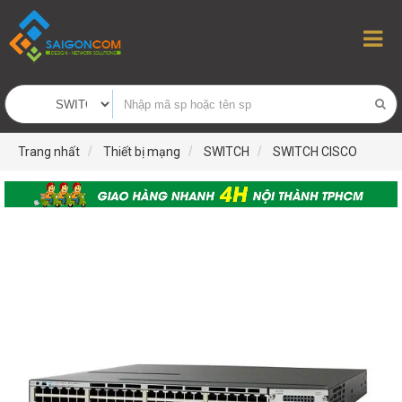
Trang nhất
Thiết bị mạng
SWITCH
SWITCH CISCO