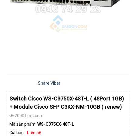
Share Viber
Switch Cisco WS-C3750X-48T-L ( 48Port 1GB)
+ Module Cisco SFP C3KX-NM-10GB ( renew)
2090 Lượt xem
Mã sản phẩm:
WS-C3750X-48T-L
Giá bán:
Liên hệ