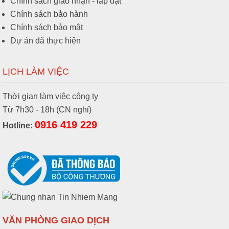
Chính sách giao nhận - lắp đặt
Chính sách bảo hành
Chính sách bảo mật
Dự án đã thực hiện
LỊCH LÀM VIỆC
Thời gian làm việc công ty
Từ 7h30 - 18h (CN nghỉ)
0916 419 229
Hotline:
VĂN PHÒNG GIAO DỊCH