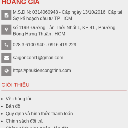
HOÀNG GIA
M.S.D.N: 0314060948 - Cấp ngày 13/10/2016, Cấp tại
Sợ kế hoạch đầu tư TP HCM
số 119B Đường Tân Thới Nhất 1, KP 41 , Phường
Đông Hưng Thuận , HCM
028.3 6100 940 - 0916 419 229
saigoncom1@gmail.com
https://phukiencongtrinh.com
GIỚI THIỆU
Về chúng tôi
Bản đồ
Quy định và hình thức thanh toán
Chính sách đổi trả