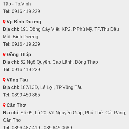
Tập - Tp.Vinh
Tel:
0916 419 229
Vp Bình Dương
Địa chỉ:
191 Đồng Cây Viết, KP2, P.Phú Mỹ, TP.Thủ Dầu
Một, Bình Dương
Tel:
0916 419 229
Đồng Tháp
Địa chỉ:
62 Ngô Quyền, Cao Lãnh, Đồng Tháp
Tel:
0916 419 229
Vũng Tàu
Địa chỉ:
187/13D, Lê Lợi, TP.Vũng Tàu
Tel:
0899 450 865
Cần Thơ
Địa chỉ:
Số 05, Lô 20, Võ Nguyên Giáp, Phú Thứ, Cái Răng,
Cần Thơ
Tel:
0896 487 419 - 089 645 0689