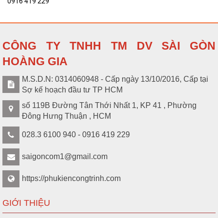
0916 419 229
CÔNG TY TNHH TM DV SÀI GÒN
HOÀNG GIA
M.S.D.N: 0314060948 - Cấp ngày 13/10/2016, Cấp tại
Sợ kế hoạch đầu tư TP HCM
số 119B Đường Tân Thới Nhất 1, KP 41 , Phường
Đông Hưng Thuận , HCM
028.3 6100 940 - 0916 419 229
saigoncom1@gmail.com
https://phukiencongtrinh.com
GIỚI THIỆU