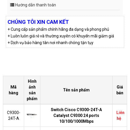
Hướng dẫn thanh toán
CHÚNG TÔI XIN CAM KẾT
+ Cung cấp sản phẩm chính hãng đa dạng và phong phú
+ Luôn luôn giá rẻ và thường xuyên có khuyến mãi giảm giá
+ Dịch vụ bảo hàng tân nơi nhanh chóng tận tụy
Hình
Mã
ảnh
Giá
Tên sản phẩm
hàng
sản
bán
phẩm
Switch Cisco C9300-24T-A
C9300-
Liên
Catalyst C9300 24 ports
24T-A
hệ
10/100/1000Mbps