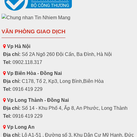
VĂN PHÒNG GIAO DỊCH
Vp Hà Nội
Địa chỉ:
Số 2A Ngõ 260 Đội Cấn, Ba Đình, Hà Nội
Tel:
0902.118.317
Vp Biên Hòa - Đồng Nai
Địa chỉ:
C178, Tổ 2, Kp3, Long Bình,Biên Hòa
Tel:
0916 419 229
Vp Long Thành - Đồng Nai
Địa chỉ:
Số 14 - Khu Phố 4, Ấp 8, An Phước, Long Thành
Tel:
0916 419 229
Vp Long An
Địa chỉ:
Lô A1-51 , Đường số 3, Khu Dân Cư Mỹ Hạnh, Đức