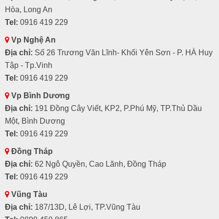
Hòa, Long An
Tel:
0916 419 229
Vp Nghệ An
Địa chỉ:
Số 26 Trương Văn Lĩnh- Khối Yên Sơn - P. HÀ Huy
Tập - Tp.Vinh
Tel:
0916 419 229
Vp Bình Dương
Địa chỉ:
191 Đồng Cây Viết, KP2, P.Phú Mỹ, TP.Thủ Dầu
Một, Bình Dương
Tel:
0916 419 229
Đồng Tháp
Địa chỉ:
62 Ngô Quyền, Cao Lãnh, Đồng Tháp
Tel:
0916 419 229
Vũng Tàu
Địa chỉ:
187/13D, Lê Lợi, TP.Vũng Tàu