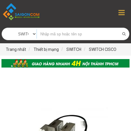
Trang nhất
Thiết bị mạng
SWITCH
SWITCH CISCO