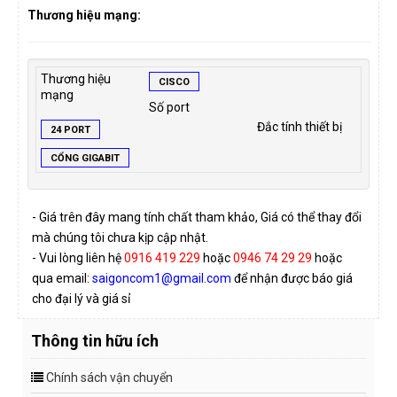
Thương hiệu mạng:
Thương hiệu
CISCO
mạng
Số port
Đắc tính thiết bị
24 PORT
CỔNG GIGABIT
- Giá trên đây mang tính chất tham khảo, Giá có thể thay đổi
mà chúng tôi chưa kịp cập nhật.
- Vui lòng liên hệ
0916 419 229
hoặc
0946 74 29 29
hoặc
qua email:
saigoncom1@gmail.com
để nhận được báo giá
cho đại lý và giá sỉ
Thông tin hữu ích
Chính sách vận chuyển