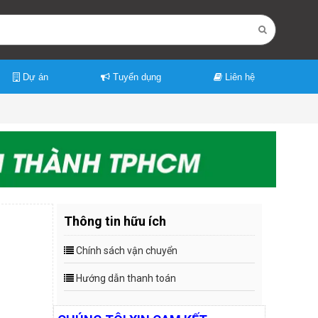
Dự án
Tuyển dụng
Liên hệ
Thông tin hữu ích
Chính sách vận chuyển
Hướng dẫn thanh toán