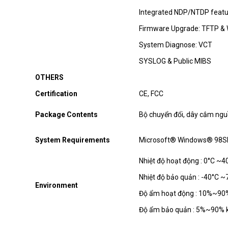
Integrated NDP/NTDP featu
Firmware Upgrade: TFTP &
System Diagnose: VCT
SYSLOG & Public MIBS
OTHERS
Certification
CE, FCC
Package Contents
Bộ chuyển đổi, dây cắm ngu
System Requirements
Microsoft® Windows® 98SE,
Nhiệt độ hoạt động : 0°C ~4
Nhiệt độ bảo quản : -40°C ~
Environment
Độ ẩm hoạt động : 10%~90
Độ ẩm bảo quản : 5%~90% 