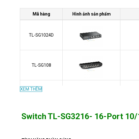
Mã hàng
Hình ảnh sản phẩm
TL-SG1024D
TL-SG108
XEM THÊM
TL-SG1048
Switch TL-SG3216- 16-Port 10
TL-SL2428