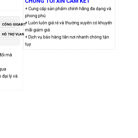
CHÚNG TÔI XIN CAM KẾT
+ Cung cấp sản phẩm chính hãng đa dạng và
phong phú
+ Luôn luôn giá rẻ và thường xuyên có khuyến
CỔNG GIGABIT
mãi giảm giá
HỖ TRỢ VLAN
+ Dịch vụ bảo hàng tân nơi nhanh chóng tận
tụy
 đổi mà
qua
đại lý và