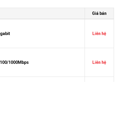
Giá bán
gabit
Liên hệ
10/100/1000Mbps
Liên hệ
10/100/1000Mbps
Liên hệ
Gigabit + 2port Gigabit SFP
Liên hệ