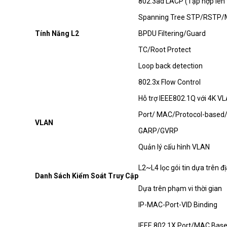
802.3ad LACP (Tập hợp lên 
Spanning Tree STP/RSTP
Tính Năng L2
BPDU Filtering/Guard
TC/Root Protect
Loop back detection
802.3x Flow Control
Hỗ trợ IEEE802.1Q với 4K V
Port/ MAC/Protocol-based/
VLAN
GARP/GVRP
Quản lý cấu hình VLAN
L2~L4 lọc gói tin dựa trên 
Danh Sách Kiểm Soát Truy Cập
Dựa trên phạm vi thời gian
IP-MAC-Port-VID Binding
IEEE 802.1X Port/MAC Base