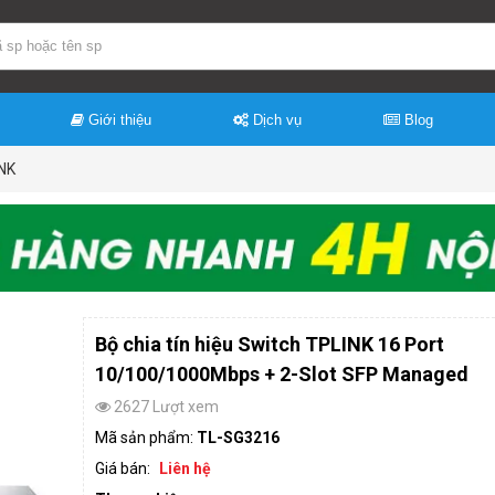
Giới thiệu
Dịch vụ
Blog
NK
Bộ chia tín hiệu Switch TPLINK 16 Port
10/100/1000Mbps + 2-Slot SFP Managed
2627 Lượt xem
Mã sản phẩm:
TL-SG3216
Giá bán:
Liên hệ