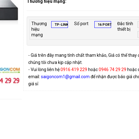
Thương hiệu mạng:
Thương
Số port
Đắc tính
TP-LINK
16 PORT
hiệu
thiết bị
mạng
- Giá trên đây mang tính chất tham khảo, Giá có thể thay
chúng tôi chưa kịp cập nhật.
- Vui lòng liên hệ
0916 419 229
hoặc
0946 74 29 29
hoặc 
email:
saigoncom1@gmail.com
để nhận được báo giá cho 
giá sỉ