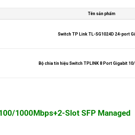
Tên sản phẩm
Switch TP Link TL-SG1024D 24-port Gi
Bộ chia tín hiệu Switch TPLINK 8 Port Gigabit 
Bộ chia tín hiệu Switch TPLINK 48 Port Gigabit 
/100/1000Mbps+2-Slot SFP Managed
Bộ chia tín hiệu Switch TP-LINK 24-Port 10/100Mbps + 4 Port 