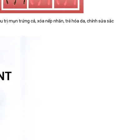
u trị mụn trứng cá, xóa nếp nhăn, trẻ hóa da, chỉnh sửa sắc