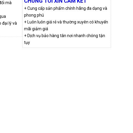
CHÚNG TÔI XIN CAM KẾT
 đổi mà
+ Cung cấp sản phẩm chính hãng đa dạng và
phong phú
qua
+ Luôn luôn giá rẻ và thường xuyên có khuyến
đại lý và
mãi giảm giá
+ Dịch vụ bảo hàng tân nơi nhanh chóng tận
tụy