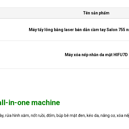
Tên sản phẩm
Máy tẩy lông bằng laser bán dẫn cầm tay Salon 755
Máy xóa nếp nhăn da mặt HIFU7D
all-in-one machine
mày, rửa hình xăm, nốt ruồi, đốm, búp bê mặt đen, kéo da, nâng cơ, xóa n