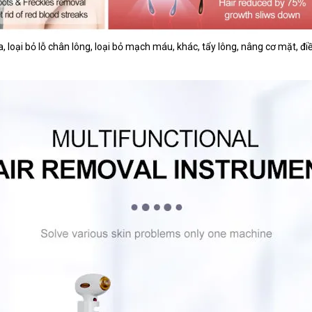
loại bỏ lỗ chân lông, loại bỏ mạch máu, khác, tẩy lông, nâng cơ mặt, điề