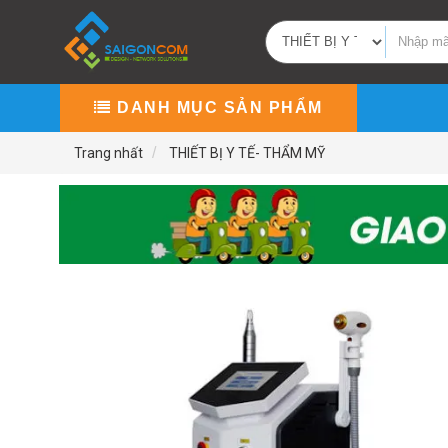
DANH MỤC SẢN PHẨM
Trang nhất
THIẾT BỊ Y TẾ- THẨM MỸ