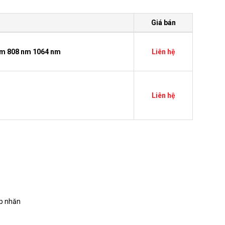
Giá bán
 nm 808 nm 1064 nm
Liên hệ
Liên hệ
ếp nhăn