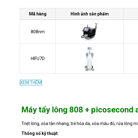
Mã hàng
Hình ảnh sản phẩm
808nm
HIFU7D
XEM THÊM
Máy tẩy lông 808 + picosecond 
Triệt lông, xóa tàn nhang, trẻ hóa da, xóa máu đỏ, rửa lông 
Thông số kỹ thuật: