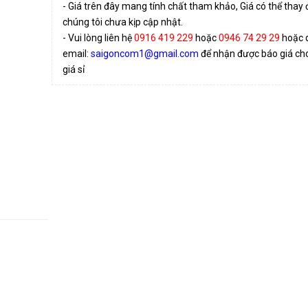
- Giá trên đây mang tính chất tham khảo, Giá có thể thay
chúng tôi chưa kịp cập nhật.
- Vui lòng liên hệ
0916 419 229
hoặc
0946 74 29 29
hoặc 
email:
saigoncom1@gmail.com
để nhận được báo giá cho 
giá sỉ