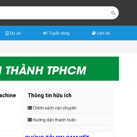
Dự án
Tuyển dụng
Liên hệ
achine
Thông tin hữu ích
Chính sách vận chuyển
Hướng dẫn thanh toán