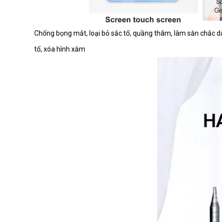
Chống bọng mắt, loại bỏ sắc tố, quầng thâm, làm săn chắc da, 
tố, xóa hình xăm