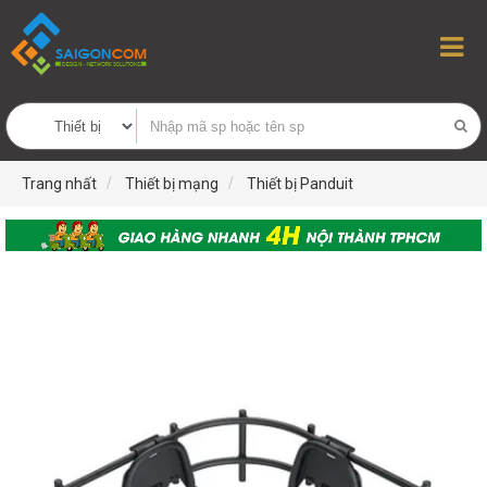
Trang nhất
Thiết bị mạng
Thiết bị Panduit