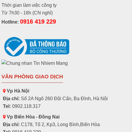
Thời gian làm việc công ty
Từ 7h30 - 18h (CN nghỉ)
0916 419 229
Hotline:
VĂN PHÒNG GIAO DỊCH
Vp Hà Nội
Địa chỉ:
Số 2A Ngõ 260 Đội Cấn, Ba Đình, Hà Nội
Tel:
0902.118.317
Vp Biên Hòa - Đồng Nai
Địa chỉ:
C178, Tổ 2, Kp3, Long Bình,Biên Hòa