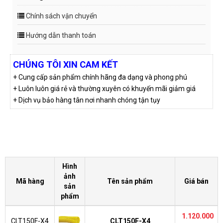
Chính sách vận chuyển
Hướng dẫn thanh toán
CHÚNG TÔI XIN CAM KẾT
+ Cung cấp sản phẩm chính hãng đa dạng và phong phú
+ Luôn luôn giá rẻ và thường xuyên có khuyến mãi giảm giá
+ Dịch vụ bảo hàng tân nơi nhanh chóng tận tụy
Hình
ảnh
Mã hàng
Tên sản phẩm
Giá bán
sản
phẩm
1.120.000
CLT150F-X4
CLT150F-X4