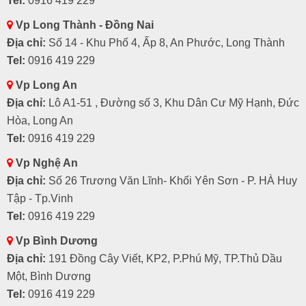
Tel:
0916 419 229
Vp Long Thành - Đồng Nai
Địa chỉ:
Số 14 - Khu Phố 4, Ấp 8, An Phước, Long Thành
Tel:
0916 419 229
Vp Long An
Địa chỉ:
Lô A1-51 , Đường số 3, Khu Dân Cư Mỹ Hạnh, Đức
Hòa, Long An
Tel:
0916 419 229
Vp Nghệ An
Địa chỉ:
Số 26 Trương Văn Lĩnh- Khối Yên Sơn - P. HÀ Huy
Tập - Tp.Vinh
Tel:
0916 419 229
Vp Bình Dương
Địa chỉ:
191 Đồng Cây Viết, KP2, P.Phú Mỹ, TP.Thủ Dầu
Một, Bình Dương
Tel:
0916 419 229