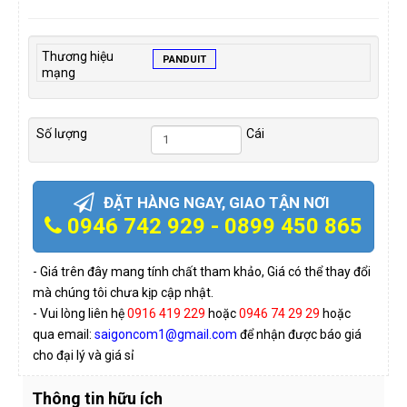
Thương hiệu
PANDUIT
mạng
Số lượng
Cái
ĐẶT HÀNG NGAY, GIAO TẬN NƠI
0946 742 929 - 0899 450 865
- Giá trên đây mang tính chất tham khảo, Giá có thể thay đổi
mà chúng tôi chưa kịp cập nhật.
- Vui lòng liên hệ
0916 419 229
hoặc
0946 74 29 29
hoặc
qua email:
saigoncom1@gmail.com
để nhận được báo giá
cho đại lý và giá sỉ
Thông tin hữu ích