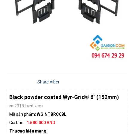
Share Viber
Black powder coated Wyr-Grid® 6" (152mm)
2318 Lượt xem
Mã sản phẩm:
WGINTBRC6BL
Giá bán:
1.580.000 VND
Thương hiệu mạng: