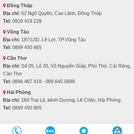
Đồng Tháp
Địa chỉ:
62 Ngô Quyền, Cao Lãnh, Đồng Tháp
Tel:
0916 419 229
Vũng Tàu
Địa chỉ:
187/13D, Lê Lợi, TP.Vũng Tàu
Tel:
0899 450 865
Cần Thơ
Địa chỉ:
Số 05, Lô 20, Võ Nguyên Giáp, Phú Thứ, Cái Răng,
Cần Thơ
Tel:
0896 487 419 - 089 645 0689
Hải Phòng
Địa chỉ:
160 Trại Lẻ, kênh Dương, Lê Chân, Hải Phòng
Tel:
0899 450 865