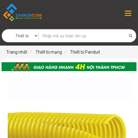
Trang nhất
Thiết bị mạng
Thiết bị Panduit