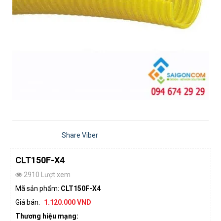
Share Viber
CLT150F-X4
2910 Lượt xem
Mã sản phẩm:
CLT150F-X4
Giá bán:
1.120.000 VND
Thương hiệu mạng: