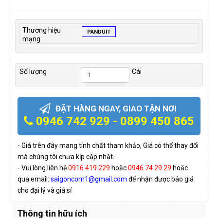
Thương hiệu
PANDUIT
mạng
Số lượng
Cái
ĐẶT HÀNG NGAY, GIAO TẬN NƠI
0946 742 929 - 0899 450 865
- Giá trên đây mang tính chất tham khảo, Giá có thể thay đổi
mà chúng tôi chưa kịp cập nhật.
- Vui lòng liên hệ
0916 419 229
hoặc
0946 74 29 29
hoặc
qua email:
saigoncom1@gmail.com
để nhận được báo giá
cho đại lý và giá sỉ
Thông tin hữu ích