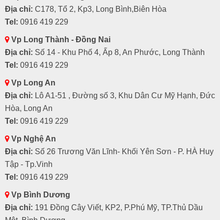
Địa chỉ:
C178, Tổ 2, Kp3, Long Bình,Biên Hòa
Tel:
0916 419 229
Vp Long Thành - Đồng Nai
Địa chỉ:
Số 14 - Khu Phố 4, Ấp 8, An Phước, Long Thành
Tel:
0916 419 229
Vp Long An
Địa chỉ:
Lô A1-51 , Đường số 3, Khu Dân Cư Mỹ Hạnh, Đức
Hòa, Long An
Tel:
0916 419 229
Vp Nghệ An
Địa chỉ:
Số 26 Trương Văn Lĩnh- Khối Yên Sơn - P. HÀ Huy
Tập - Tp.Vinh
Tel:
0916 419 229
Vp Bình Dương
Địa chỉ:
191 Đồng Cây Viết, KP2, P.Phú Mỹ, TP.Thủ Dầu