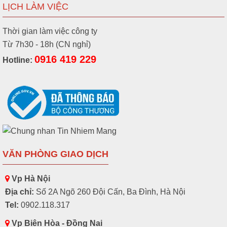
LỊCH LÀM VIỆC
Thời gian làm việc công ty
Từ 7h30 - 18h (CN nghỉ)
0916 419 229
Hotline:
VĂN PHÒNG GIAO DỊCH
Vp Hà Nội
Địa chỉ:
Số 2A Ngõ 260 Đội Cấn, Ba Đình, Hà Nội
Tel:
0902.118.317
Vp Biên Hòa - Đồng Nai