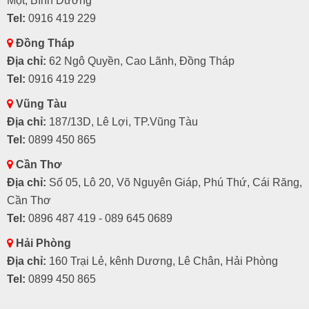
Một, Bình Dương
Tel:
0916 419 229
Đồng Tháp
Địa chỉ:
62 Ngô Quyền, Cao Lãnh, Đồng Tháp
Tel:
0916 419 229
Vũng Tàu
Địa chỉ:
187/13D, Lê Lợi, TP.Vũng Tàu
Tel:
0899 450 865
Cần Thơ
Địa chỉ:
Số 05, Lô 20, Võ Nguyên Giáp, Phú Thứ, Cái Răng,
Cần Thơ
Tel:
0896 487 419 - 089 645 0689
Hải Phòng
Địa chỉ:
160 Trại Lẻ, kênh Dương, Lê Chân, Hải Phòng
Tel:
0899 450 865