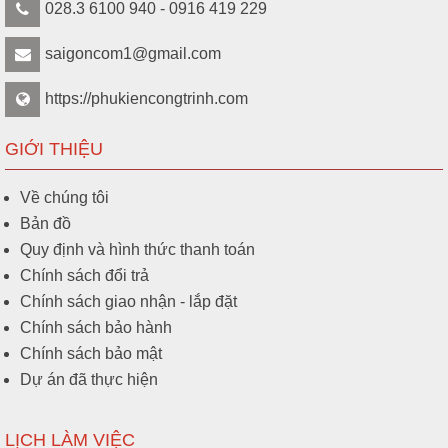
028.3 6100 940 - 0916 419 229
saigoncom1@gmail.com
https://phukiencongtrinh.com
GIỚI THIỆU
Về chúng tôi
Bản đồ
Quy định và hình thức thanh toán
Chính sách đổi trả
Chính sách giao nhận - lắp đặt
Chính sách bảo hành
Chính sách bảo mật
Dự án đã thực hiện
LỊCH LÀM VIỆC