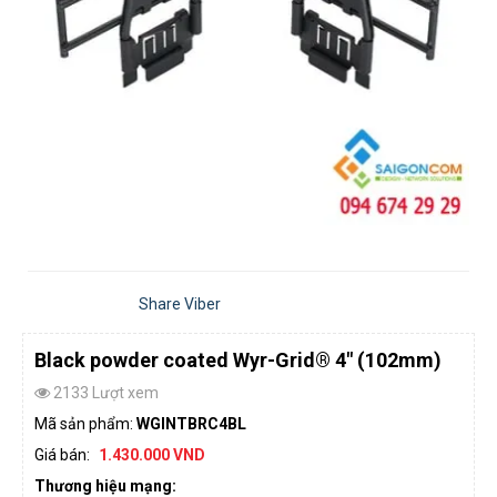
Share Viber
Black powder coated Wyr-Grid® 4" (102mm)
2133 Lượt xem
Mã sản phẩm:
WGINTBRC4BL
Giá bán:
1.430.000 VND
Thương hiệu mạng: