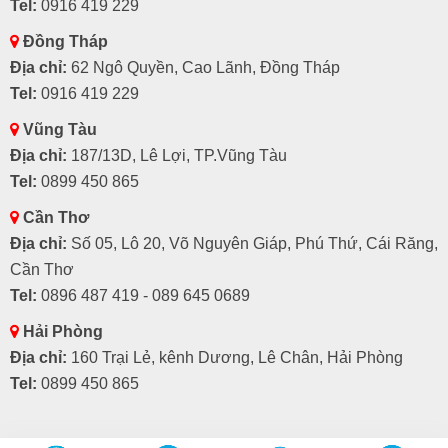
Tel:
0916 419 229
Đồng Tháp
Địa chỉ:
62 Ngô Quyền, Cao Lãnh, Đồng Tháp
Tel:
0916 419 229
Vũng Tàu
Địa chỉ:
187/13D, Lê Lợi, TP.Vũng Tàu
Tel:
0899 450 865
Cần Thơ
Địa chỉ:
Số 05, Lô 20, Võ Nguyên Giáp, Phú Thứ, Cái Răng,
Cần Thơ
Tel:
0896 487 419 - 089 645 0689
Hải Phòng
Địa chỉ:
160 Trại Lẻ, kênh Dương, Lê Chân, Hải Phòng
Tel:
0899 450 865