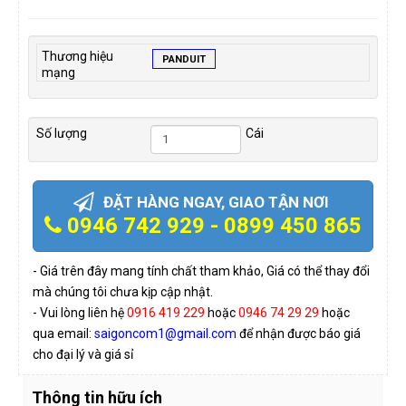
Thương hiệu
PANDUIT
mạng
Số lượng
Cái
ĐẶT HÀNG NGAY, GIAO TẬN NƠI
0946 742 929 - 0899 450 865
- Giá trên đây mang tính chất tham khảo, Giá có thể thay đổi
mà chúng tôi chưa kịp cập nhật.
- Vui lòng liên hệ
0916 419 229
hoặc
0946 74 29 29
hoặc
qua email:
saigoncom1@gmail.com
để nhận được báo giá
cho đại lý và giá sỉ
Thông tin hữu ích