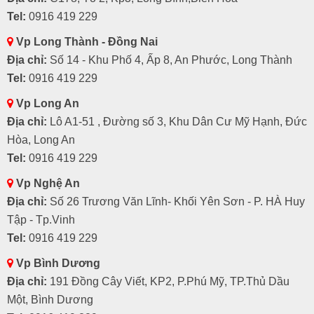
Tel:
0916 419 229
Vp Long Thành - Đồng Nai
Địa chỉ:
Số 14 - Khu Phố 4, Ấp 8, An Phước, Long Thành
Tel:
0916 419 229
Vp Long An
Địa chỉ:
Lô A1-51 , Đường số 3, Khu Dân Cư Mỹ Hạnh, Đức
Hòa, Long An
Tel:
0916 419 229
Vp Nghệ An
Địa chỉ:
Số 26 Trương Văn Lĩnh- Khối Yên Sơn - P. HÀ Huy
Tập - Tp.Vinh
Tel:
0916 419 229
Vp Bình Dương
Địa chỉ:
191 Đồng Cây Viết, KP2, P.Phú Mỹ, TP.Thủ Dầu
Một, Bình Dương