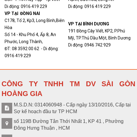
Di động: 0916 419 229
Di động: 0916 419 229
VP TẠI ĐỒNG NAI
C178, Tổ 2, Kp3, Long Bình,Biên
VP TẠI BÌNH DƯƠNG
Hòa
191 Đồng Cây Viết, KP2, P.Phú
Số 14 - Khu Phố 4, Ấp 8, An
Mỹ, TP.Thủ Dầu Một, Bình Dương
Phước, Long Thành,
Di động: 0946 742 929
ĐT: 08 3592 00 62 - Di động:
0916 419 229
CÔNG TY TNHH TM DV SÀI GÒN
HOÀNG GIA
M.S.D.N: 0314060948 - Cấp ngày 13/10/2016, Cấp tại
Sợ kế hoạch đầu tư TP HCM
số 119B Đường Tân Thới Nhất 1, KP 41 , Phường
Đông Hưng Thuận , HCM