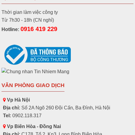
Thời gian làm việc công ty
Từ 7h30 - 18h (CN nghỉ)
0916 419 229
Hotline:
VĂN PHÒNG GIAO DỊCH
Vp Hà Nội
Địa chỉ:
Số 2A Ngõ 260 Đội Cấn, Ba Đình, Hà Nội
Tel:
0902.118.317
Vp Biên Hòa - Đồng Nai
Địa chỉ:
C178, Tổ 2, Kp3, Long Bình,Biên Hòa