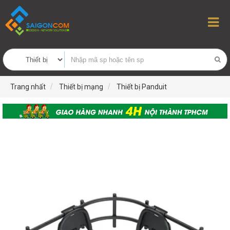
Trang nhất
Thiết bị mạng
Thiết bị Panduit