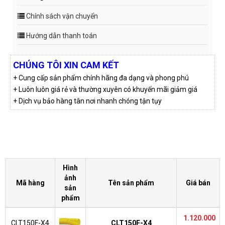
Chính sách vận chuyển
Hướng dẫn thanh toán
CHÚNG TÔI XIN CAM KẾT
+ Cung cấp sản phẩm chính hãng đa dạng và phong phú
+ Luôn luôn giá rẻ và thường xuyên có khuyến mãi giảm giá
+ Dịch vụ bảo hàng tân nơi nhanh chóng tận tụy
Hình
ảnh
Mã hàng
Tên sản phẩm
Giá bán
sản
phẩm
1.120.000
CLT150F-X4
CLT150F-X4