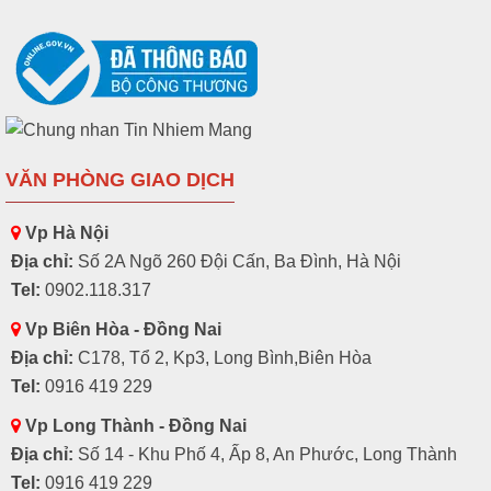
VĂN PHÒNG GIAO DỊCH
Vp Hà Nội
Địa chỉ:
Số 2A Ngõ 260 Đội Cấn, Ba Đình, Hà Nội
Tel:
0902.118.317
Vp Biên Hòa - Đồng Nai
Địa chỉ:
C178, Tổ 2, Kp3, Long Bình,Biên Hòa
Tel:
0916 419 229
Vp Long Thành - Đồng Nai
Địa chỉ:
Số 14 - Khu Phố 4, Ấp 8, An Phước, Long Thành
Tel:
0916 419 229