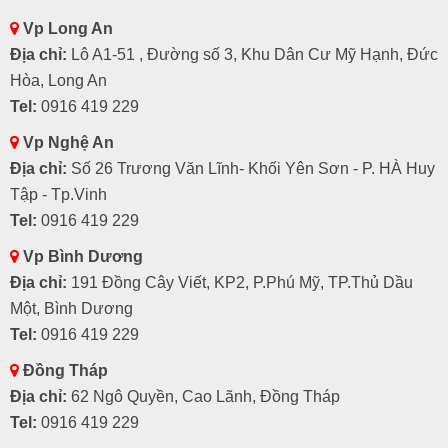
Vp Long An
Địa chỉ:
Lô A1-51 , Đường số 3, Khu Dân Cư Mỹ Hạnh, Đức
Hòa, Long An
Tel:
0916 419 229
Vp Nghệ An
Địa chỉ:
Số 26 Trương Văn Lĩnh- Khối Yên Sơn - P. HÀ Huy
Tập - Tp.Vinh
Tel:
0916 419 229
Vp Bình Dương
Địa chỉ:
191 Đồng Cây Viết, KP2, P.Phú Mỹ, TP.Thủ Dầu
Một, Bình Dương
Tel:
0916 419 229
Đồng Tháp
Địa chỉ:
62 Ngô Quyền, Cao Lãnh, Đồng Tháp
Tel:
0916 419 229