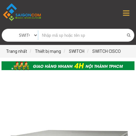
Trang nhất
Thiết bị mạng
SWITCH
SWITCH CISCO