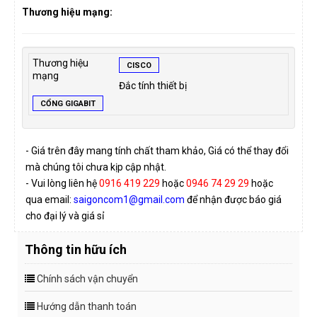
Thương hiệu mạng:
Thương hiệu
CISCO
mạng
Đắc tính thiết bị
CỔNG GIGABIT
- Giá trên đây mang tính chất tham khảo, Giá có thể thay đổi
mà chúng tôi chưa kịp cập nhật.
- Vui lòng liên hệ
0916 419 229
hoặc
0946 74 29 29
hoặc
qua email:
saigoncom1@gmail.com
để nhận được báo giá
cho đại lý và giá sỉ
Thông tin hữu ích
Chính sách vận chuyển
Hướng dẫn thanh toán