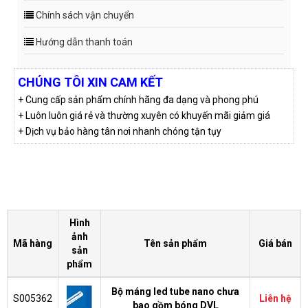
Chính sách vận chuyển
Hướng dẫn thanh toán
CHÚNG TÔI XIN CAM KẾT
+ Cung cấp sản phẩm chính hãng đa dạng và phong phú
+ Luôn luôn giá rẻ và thường xuyên có khuyến mãi giảm giá
+ Dịch vụ bảo hàng tân nơi nhanh chóng tận tụy
Hình
ảnh
Mã hàng
Tên sản phẩm
Giá bán
sản
phẩm
Bộ máng led tube nano chưa
S005362
Liên hệ
bao gồm bóng DVL