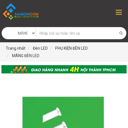
Trang nhất
Đèn LED
PHỤ KIỆN ĐÈN LED
MÁNG ĐÈN LED