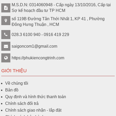
M.S.D.N: 0314060948 - Cấp ngày 13/10/2016, Cấp tại
Sợ kế hoạch đầu tư TP HCM
số 119B Đường Tân Thới Nhất 1, KP 41 , Phường
Đông Hưng Thuận , HCM
028.3 6100 940 - 0916 419 229
saigoncom1@gmail.com
https://phukiencongtrinh.com
GIỚI THIỆU
Về chúng tôi
Bản đồ
Quy định và hình thức thanh toán
Chính sách đổi trả
Chính sách giao nhận - lắp đặt