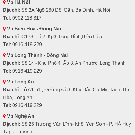
Vp Hà Nội
Địa chỉ:
Số 2A Ngõ 260 Đội Cấn, Ba Đình, Hà Nội
Tel:
0902.118.317
Vp Biên Hòa - Đồng Nai
Địa chỉ:
C178, Tổ 2, Kp3, Long Bình,Biên Hòa
Tel:
0916 419 229
Vp Long Thành - Đồng Nai
Địa chỉ:
Số 14 - Khu Phố 4, Ấp 8, An Phước, Long Thành
Tel:
0916 419 229
Vp Long An
Địa chỉ:
Lô A1-51 , Đường số 3, Khu Dân Cư Mỹ Hạnh, Đức
Hòa, Long An
Tel:
0916 419 229
Vp Nghệ An
Địa chỉ:
Số 26 Trương Văn Lĩnh- Khối Yên Sơn - P. HÀ Huy
Tập - Tp.Vinh