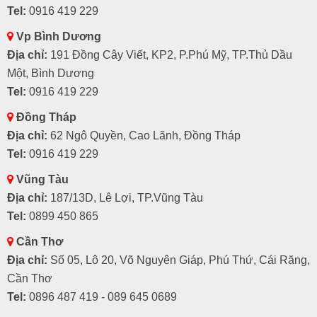
Tel:
0916 419 229
Vp Bình Dương
Địa chỉ:
191 Đồng Cây Viết, KP2, P.Phú Mỹ, TP.Thủ Dầu
Một, Bình Dương
Tel:
0916 419 229
Đồng Tháp
Địa chỉ:
62 Ngô Quyền, Cao Lãnh, Đồng Tháp
Tel:
0916 419 229
Vũng Tàu
Địa chỉ:
187/13D, Lê Lợi, TP.Vũng Tàu
Tel:
0899 450 865
Cần Thơ
Địa chỉ:
Số 05, Lô 20, Võ Nguyên Giáp, Phú Thứ, Cái Răng,
Cần Thơ
Tel:
0896 487 419 - 089 645 0689