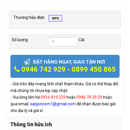
Thương hiệu điện
MPE
Số lượng
Cái
ĐẶT HÀNG NGAY, GIAO TẬN NƠI
0946 742 929 - 0899 450 865
- Giá trên đây mang tính chất tham khảo, Giá có thể thay đổi
mà chúng tôi chưa kịp cập nhật.
- Vui lòng liên hệ
0916 419 229
hoặc
0946 74 29 29
hoặc
qua email:
saigoncom1@gmail.com
để nhận được báo giá
cho đại lý và giá sỉ
Thông tin hữu ích