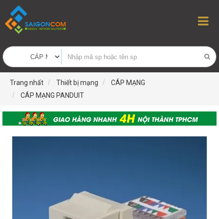
Trang nhất
Thiết bị mạng
CÁP MẠNG
CÁP MẠNG PANDUIT