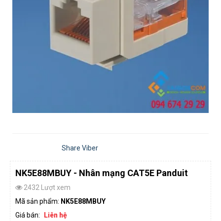
Share Viber
NK5E88MBUY - Nhân mạng CAT5E Panduit
2432 Lượt xem
Mã sản phẩm:
NK5E88MBUY
Giá bán:
Liên hệ