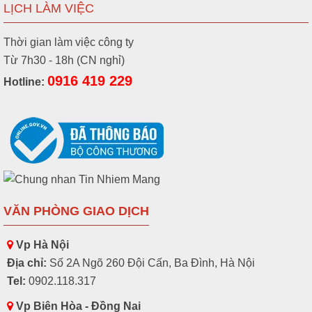
LỊCH LÀM VIỆC
Thời gian làm việc công ty
Từ 7h30 - 18h (CN nghỉ)
0916 419 229
Hotline:
VĂN PHÒNG GIAO DỊCH
Vp Hà Nội
Địa chỉ:
Số 2A Ngõ 260 Đội Cấn, Ba Đình, Hà Nội
Tel:
0902.118.317
Vp Biên Hòa - Đồng Nai