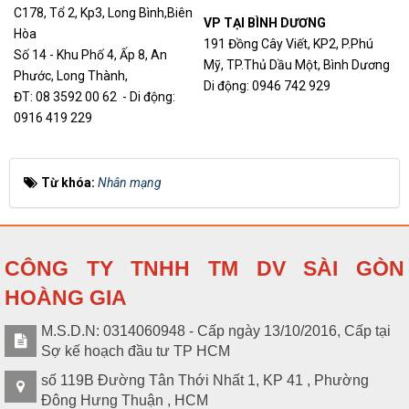
C178, Tổ 2, Kp3, Long Bình,Biên
VP TẠI BÌNH DƯƠNG
Hòa
191 Đồng Cây Viết, KP2, P.Phú
Số 14 - Khu Phố 4, Ấp 8, An
Mỹ, TP.Thủ Dầu Một, Bình Dương
Phước, Long Thành,
Di động: 0946 742 929
ĐT: 08 3592 00 62 - Di động:
0916 419 229
Từ khóa:
Nhân mạng
CÔNG TY TNHH TM DV SÀI GÒN
HOÀNG GIA
M.S.D.N: 0314060948 - Cấp ngày 13/10/2016, Cấp tại
Sợ kế hoạch đầu tư TP HCM
số 119B Đường Tân Thới Nhất 1, KP 41 , Phường
Đông Hưng Thuận , HCM