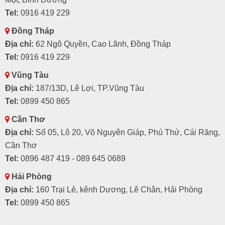
Tel:
0916 419 229
Đồng Tháp
Địa chỉ:
62 Ngô Quyền, Cao Lãnh, Đồng Tháp
Tel:
0916 419 229
Vũng Tàu
Địa chỉ:
187/13D, Lê Lợi, TP.Vũng Tàu
Tel:
0899 450 865
Cần Thơ
Địa chỉ:
Số 05, Lô 20, Võ Nguyên Giáp, Phú Thứ, Cái Răng,
Cần Thơ
Tel:
0896 487 419 - 089 645 0689
Hải Phòng
Địa chỉ:
160 Trại Lẻ, kênh Dương, Lê Chân, Hải Phòng
Tel:
0899 450 865