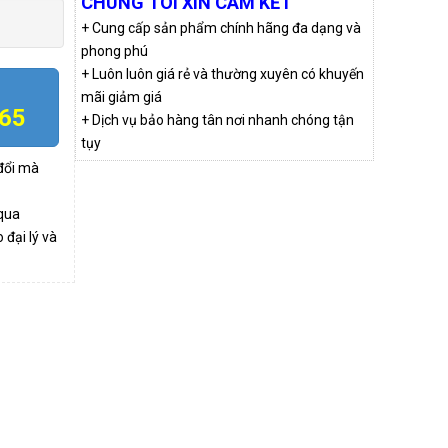
CHÚNG TÔI XIN CAM KẾT
+ Cung cấp sản phẩm chính hãng đa dạng và
phong phú
+ Luôn luôn giá rẻ và thường xuyên có khuyến
mãi giảm giá
865
+ Dịch vụ bảo hàng tân nơi nhanh chóng tận
tụy
 đổi mà
qua
đại lý và