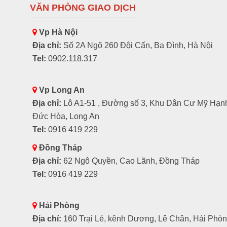
VĂN PHÒNG GIAO DỊCH
Vp Hà Nội
Địa chỉ:
Số 2A Ngõ 260 Đội Cấn, Ba Đình, Hà Nội
Tel:
0902.118.317
Vp Long An
Địa chỉ:
Lô A1-51 , Đường số 3, Khu Dân Cư Mỹ Hạn
Đức Hòa, Long An
Tel:
0916 419 229
Đồng Tháp
Địa chỉ:
62 Ngô Quyền, Cao Lãnh, Đồng Tháp
Tel:
0916 419 229
Hải Phòng
Địa chỉ:
160 Trại Lẻ, kênh Dương, Lê Chân, Hải Phò