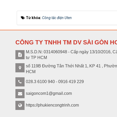
Từ khóa:
Công tắc điện Uten
CÔNG TY TNHH TM DV SÀI GÒN H
M.S.D.N: 0314060948 - Cấp ngày 13/10/2016, Cấ
tư TP HCM
số 119B Đường Tân Thới Nhất 1, KP 41 , Phườ
HCM
028.3 6100 940 - 0916 419 229
saigoncom1@gmail.com
https://phukiencongtrinh.com