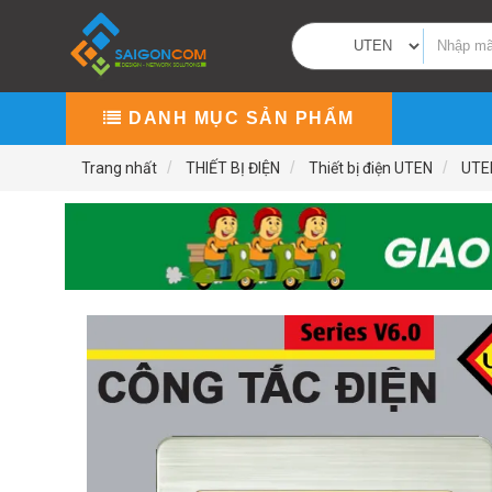
DANH MỤC SẢN PHẨM
Trang nhất
THIẾT BỊ ĐIỆN
Thiết bị điện UTEN
UTE