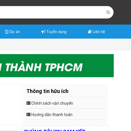
Dự án
Tuyển dụng
Liên hệ
Thông tin hữu ích
Chính sách vận chuyển
Hướng dẫn thanh toán