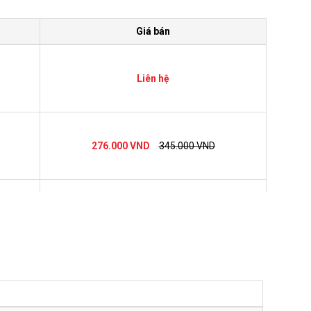
Giá bán
Liên hệ
276.000 VND
345.000 VND
Liên hệ
399.000 VND