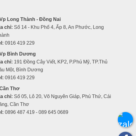
Vp Long Thành - Đồng Nai
a chỉ:
Số 14 - Khu Phố 4, Ấp 8, An Phước, Long
hành
l:
0916 419 229
Vp Bình Dương
a chỉ:
191 Đồng Cây Viết, KP2, P.Phú Mỹ, TP.Thủ
ầu Một, Bình Dương
l:
0916 419 229
Cần Thơ
a chỉ:
Số 05, Lô 20, Võ Nguyên Giáp, Phú Thứ, Cái
ăng, Cần Thơ
l:
0896 487 419 - 089 645 0689