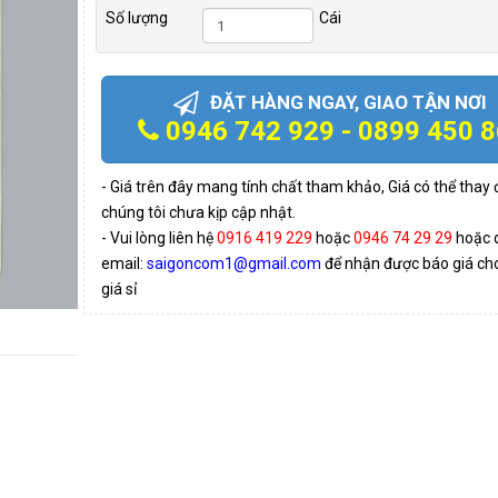
Số lượng
Cái
ĐẶT HÀNG NGAY, GIAO TẬN NƠI
0946 742 929 - 0899 450 
- Giá trên đây mang tính chất tham khảo, Giá có thể thay
chúng tôi chưa kịp cập nhật.
- Vui lòng liên hệ
0916 419 229
hoặc
0946 74 29 29
hoặc 
email:
saigoncom1@gmail.com
để nhận được báo giá cho 
giá sỉ