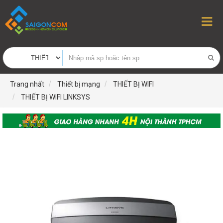
Trang nhất
Thiết bị mạng
THIẾT BỊ WIFI
THIẾT BỊ WIFI LINKSYS