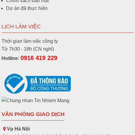
Chính sách bảo mật
Dự án đã thực hiện
LỊCH LÀM VIỆC
Thời gian làm việc công ty
Từ 7h30 - 18h (CN nghỉ)
0916 419 229
Hotline:
VĂN PHÒNG GIAO DỊCH
Vp Hà Nội