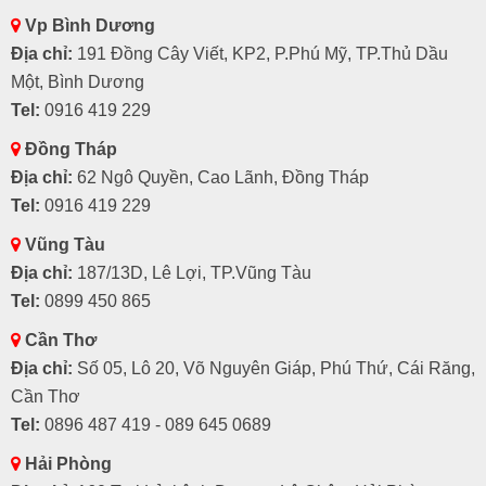
Vp Bình Dương
Địa chỉ:
191 Đồng Cây Viết, KP2, P.Phú Mỹ, TP.Thủ Dầu
Một, Bình Dương
Tel:
0916 419 229
Đồng Tháp
Địa chỉ:
62 Ngô Quyền, Cao Lãnh, Đồng Tháp
Tel:
0916 419 229
Vũng Tàu
Địa chỉ:
187/13D, Lê Lợi, TP.Vũng Tàu
Tel:
0899 450 865
Cần Thơ
Địa chỉ:
Số 05, Lô 20, Võ Nguyên Giáp, Phú Thứ, Cái Răng,
Cần Thơ
Tel:
0896 487 419 - 089 645 0689
Hải Phòng