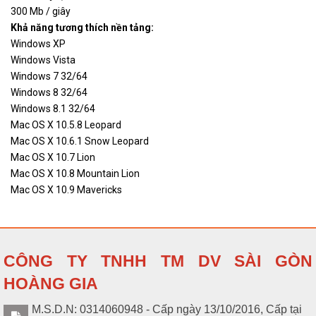
300 Mb / giây
Khả năng tương thích nền tảng:
Windows XP
Windows Vista
Windows 7 32/64
Windows 8 32/64
Windows 8.1 32/64
Mac OS X 10.5.8 Leopard
Mac OS X 10.6.1 Snow Leopard
Mac OS X 10.7 Lion
Mac OS X 10.8 Mountain Lion
Mac OS X 10.9 Mavericks
CÔNG TY TNHH TM DV SÀI GÒN
HOÀNG GIA
M.S.D.N: 0314060948 - Cấp ngày 13/10/2016, Cấp tại