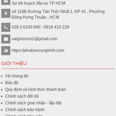
Sợ kế hoạch đầu tư TP HCM
số 119B Đường Tân Thới Nhất 1, KP 41 , Phường
Đông Hưng Thuận , HCM
028.3 6100 940 - 0916 419 229
saigoncom1@gmail.com
https://phukiencongtrinh.com
GIỚI THIỆU
Về chúng tôi
Bản đồ
Quy định và hình thức thanh toán
Chính sách đổi trả
Chính sách giao nhận - lắp đặt
Chính sách bảo hành