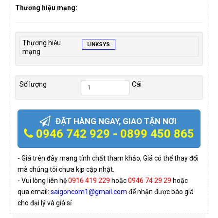
Thương hiệu mạng:
Thương hiệu
LINKSYS
mạng
Số lượng
Cái
ĐẶT HÀNG NGAY, GIAO TẬN NƠI
0946 742 929 - 0899 450 865
- Giá trên đây mang tính chất tham khảo, Giá có thể thay đổi
mà chúng tôi chưa kịp cập nhật.
- Vui lòng liên hệ
0916 419 229
hoặc
0946 74 29 29
hoặc
qua email:
saigoncom1@gmail.com
để nhận được báo giá
cho đại lý và giá sỉ