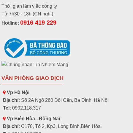
Thời gian làm việc công ty
Từ 7h30 - 18h (CN nghỉ)
0916 419 229
Hotline:
VĂN PHÒNG GIAO DỊCH
Vp Hà Nội
Địa chỉ:
Số 2A Ngõ 260 Đội Cấn, Ba Đình, Hà Nội
Tel:
0902.118.317
Vp Biên Hòa - Đồng Nai
Địa chỉ:
C178, Tổ 2, Kp3, Long Bình,Biên Hòa