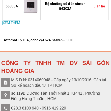
Bộ chuông có đèn simon
56303A
Liên hệ
56303A
XEM THÊM
Bộ chuông có dây simon
45002
Liên hệ
45002 dùng điện AC 220V
Attomat 1p 10A, dòng cắt 6kA SMB65-63C10
SMB65-
Attomat 1p 16A, dòng cắt
578.000
63C16
6kA SMB65-63C16
VND
CÔNG TY TNHH TM DV SÀI GÒN
Attomat 1p 20A, dòng cắt
S004919
Liên hệ
6kA SMB65-63C20
HOÀNG GIA
M.S.D.N: 0314060948 - Cấp ngày 13/10/2016, Cấp tại
SMB65-
Attomat 1p 25A, dòng cắt
578.000
Sợ kế hoạch đầu tư TP HCM
63C25
6kA SMB65-63C25
VND
số 119B Đường Tân Thới Nhất 1, KP 41 , Phường
Đông Hưng Thuận , HCM
SMB65-
Attomat 1p 32A, dòng cắt
Liên hệ
63C32
6kA SMB65-63C32
028.3 6100 940 - 0916 419 229