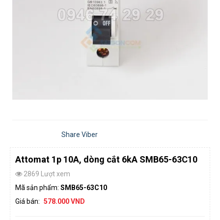
Share Viber
Attomat 1p 10A, dòng cắt 6kA SMB65-63C10
2869 Lượt xem
Mã sản phẩm:
SMB65-63C10
Giá bán:
578.000 VND