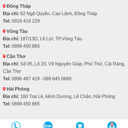
Đồng Tháp
Địa chỉ:
62 Ngô Quyền, Cao Lãnh, Đồng Tháp
Tel:
0916 419 229
Vũng Tàu
Địa chỉ:
187/13D, Lê Lợi, TP.Vũng Tàu
Tel:
0899 450 865
Cần Thơ
Địa chỉ:
Số 05, Lô 20, Võ Nguyên Giáp, Phú Thứ, Cái Răng,
Cần Thơ
Tel:
0896 487 419 - 089 645 0689
Hải Phòng
Địa chỉ:
160 Trại Lẻ, kênh Dương, Lê Chân, Hải Phòng
Tel:
0899 450 865