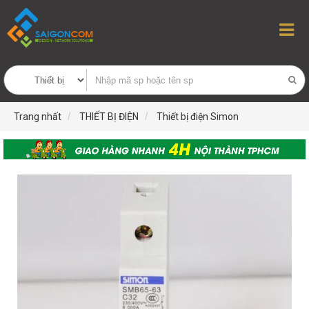
Trang nhất
THIẾT BỊ ĐIỆN
Thiết bị điện Simon