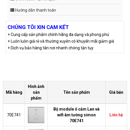
Hướng dẫn thanh toán
CHÚNG TÔI XIN CAM KẾT
+ Cung cấp sản phẩm chính hãng đa dạng và phong phú
+ Luôn luôn giá rẻ và thường xuyên có khuyến mãi giảm giá
+ Dịch vụ bảo hàng tân nơi nhanh chóng tận tụy
Hình ảnh
Mã hàng
sản
Tên sản phẩm
Giá bán
phẩm
Bộ module ổ cắm Lan và
70E741
wifi âm tường simon
Liên hệ
70E741