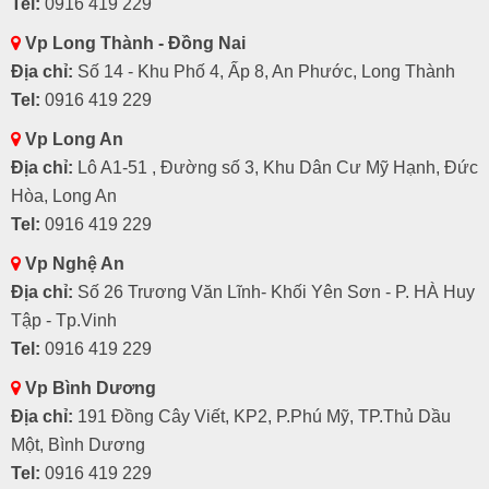
Tel:
0916 419 229
Vp Long Thành - Đồng Nai
Địa chỉ:
Số 14 - Khu Phố 4, Ấp 8, An Phước, Long Thành
Tel:
0916 419 229
Vp Long An
Địa chỉ:
Lô A1-51 , Đường số 3, Khu Dân Cư Mỹ Hạnh, Đức
Hòa, Long An
Tel:
0916 419 229
Vp Nghệ An
Địa chỉ:
Số 26 Trương Văn Lĩnh- Khối Yên Sơn - P. HÀ Huy
Tập - Tp.Vinh
Tel:
0916 419 229
Vp Bình Dương
Địa chỉ:
191 Đồng Cây Viết, KP2, P.Phú Mỹ, TP.Thủ Dầu
Một, Bình Dương
Tel:
0916 419 229