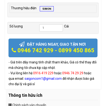
Thương hiệu điện
SIMON
Số lượng
Cái
ĐẶT HÀNG NGAY, GIAO TẬN NƠI
0946 742 929 - 0899 450 865
- Giá trên đây mang tính chất tham khảo, Giá có thể thay đổi
mà chúng tôi chưa kịp cập nhật.
- Vui lòng liên hệ
0916 419 229
hoặc
0946 74 29 29
hoặc
qua email:
saigoncom1@gmail.com
để nhận được báo giá
cho đại lý và giá sỉ
Thông tin hữu ích
Chính sách vận chuyển