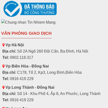
VĂN PHÒNG GIAO DỊCH
Vp Hà Nội
Địa chỉ:
Số 2A Ngõ 260 Đội Cấn, Ba Đình, Hà Nội
Tel:
0902.118.317
Vp Biên Hòa - Đồng Nai
Địa chỉ:
C178, Tổ 2, Kp3, Long Bình,Biên Hòa
Tel:
0916 419 229
Vp Long Thành - Đồng Nai
Địa chỉ:
Số 14 - Khu Phố 4, Ấp 8, An Phước, Long Thành
Tel:
0916 419 229