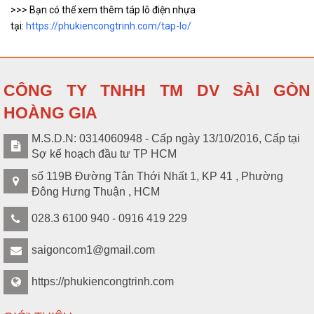
>>> Bạn có thể xem thêm táp lô điện nhựa
tại:
https://phukiencongtrinh.com/tap-lo/
CÔNG TY TNHH TM DV SÀI GÒN
HOÀNG GIA
M.S.D.N: 0314060948 - Cấp ngày 13/10/2016, Cấp tại
Sợ kế hoạch đầu tư TP HCM
số 119B Đường Tân Thới Nhất 1, KP 41 , Phường
Đông Hưng Thuận , HCM
028.3 6100 940 - 0916 419 229
saigoncom1@gmail.com
https://phukiencongtrinh.com