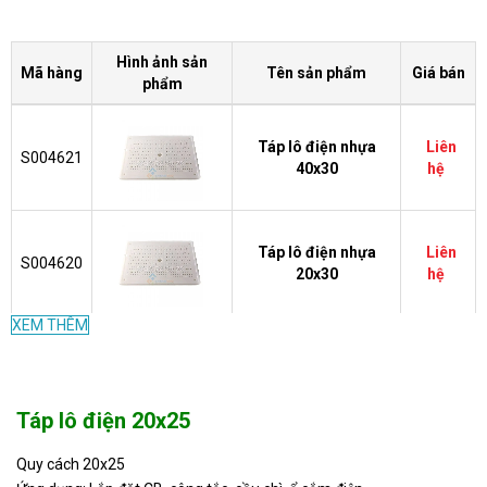
Hình ảnh sản
Mã hàng
Tên sản phẩm
Giá bán
phẩm
Táp lô điện nhựa
Liên
S004621
40x30
hệ
Táp lô điện nhựa
Liên
S004620
20x30
hệ
XEM THÊM
Táp lô điện nhựa
Liên
S004618
16x25
hệ
Táp lô điện 20x25
Táp lô điện nhựa
Liên
Quy cách 20x25
S004614
16x20
hệ