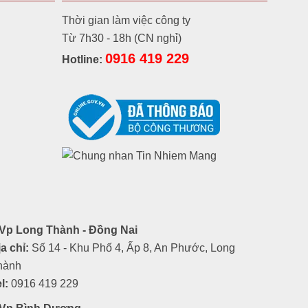
Thời gian làm việc công ty
Từ 7h30 - 18h (CN nghỉ)
0916 419 229
Hotline:
Vp Long Thành - Đồng Nai
a chỉ:
Số 14 - Khu Phố 4, Ấp 8, An Phước, Long
hành
l:
0916 419 229