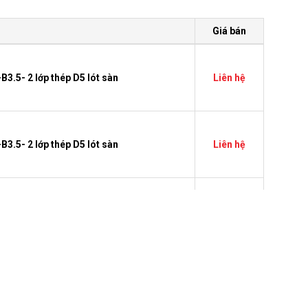
Giá bán
3.5- 2 lớp thép D5 lót sàn
Liên hệ
3.5- 2 lớp thép D5 lót sàn
Liên hệ
3.5- 2 lớp thép D5 lót sàn
Liên hệ
.5- 2 lớp thép D5 lót sàn
Liên hệ