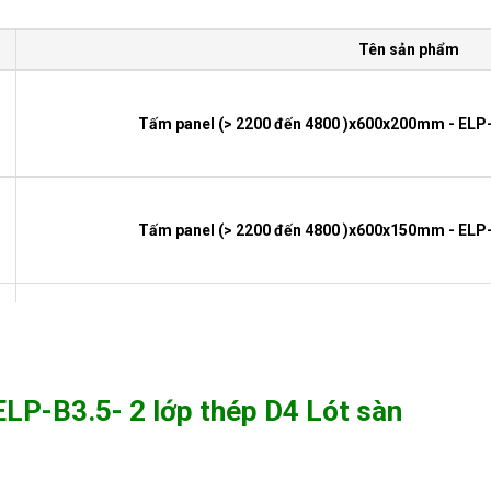
Tên sản phẩm
Tấm panel (> 2200 đến 4800 )x600x200mm - ELP-B
Tấm panel (> 2200 đến 4800 )x600x150mm - ELP-B
Tấm panel (> 2200 đến 4800 )x600x100mm - ELP-B
P-B3.5- 2 lớp thép D4 Lót sàn
Tấm panel (> 2200 đến 3000 )x600x75mm - ELP-B3