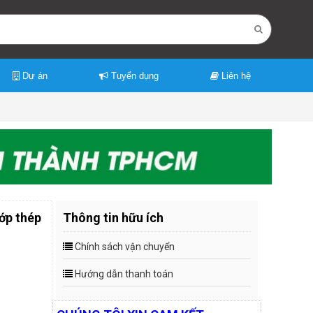
Dự án
Tuyển dụng
Liên hệ
ớp thép
Thông tin hữu ích
Chính sách vận chuyển
Hướng dẫn thanh toán