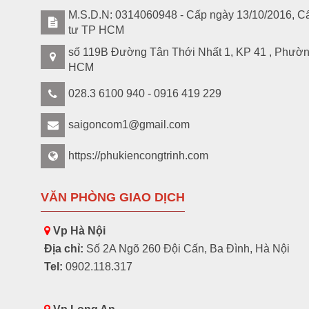
M.S.D.N: 0314060948 - Cấp ngày 13/10/2016, Cấ
tư TP HCM
số 119B Đường Tân Thới Nhất 1, KP 41 , Phườ
HCM
028.3 6100 940 - 0916 419 229
saigoncom1@gmail.com
https://phukiencongtrinh.com
VĂN PHÒNG GIAO DỊCH
Vp Hà Nội
Địa chỉ:
Số 2A Ngõ 260 Đội Cấn, Ba Đình, Hà Nội
Tel:
0902.118.317