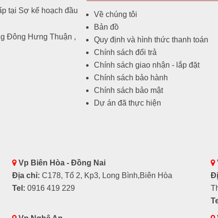
p tại Sợ kế hoạch đầu
Về chúng tôi
Bản đồ
ng Đông Hưng Thuận ,
Quy định và hình thức thanh toán
Chính sách đổi trả
Chính sách giao nhận - lắp đặt
Chính sách bảo hành
Chính sách bảo mật
Dự án đã thực hiện
Vp Biên Hòa - Đồng Nai
Địa chỉ:
C178, Tổ 2, Kp3, Long Bình,Biên Hòa
Đị
Tel:
0916 419 229
T
Te