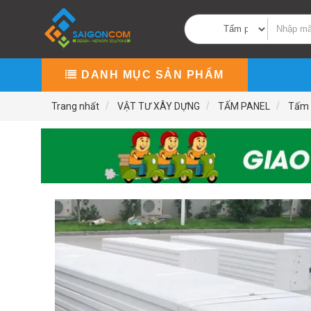
DANH MỤC SẢN PHẨM
Trang nhất
VẬT TƯ XÂY DỰNG
TẤM PANEL
Tấm 