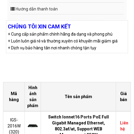
Hướng dẫn thanh toán
CHÚNG TÔI XIN CAM KẾT
+ Cung cấp sản phẩm chính hãng đa dạng và phong phú
+ Luôn luôn giá rẻ và thường xuyên có khuyến mãi giảm giá
+ Dịch vụ bảo hàng tân nơi nhanh chóng tận tụy
Hình
Mã
ảnh
Giá
Tên sản phẩm
hàng
sản
bán
phẩm
Switch Ionnet16 Ports PoE Full
IGS-
Gigabit Managed Ethernet,
Liên
2016W
802.3af/at, Support WEB
hệ
(320)