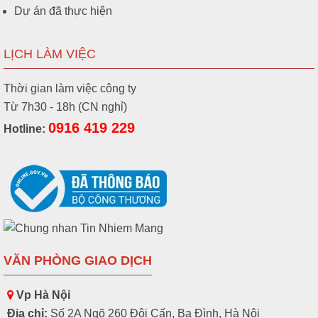
Dự án đã thực hiện
LỊCH LÀM VIỆC
Thời gian làm việc công ty
Từ 7h30 - 18h (CN nghỉ)
0916 419 229
Hotline:
VĂN PHÒNG GIAO DỊCH
Vp Hà Nội
Địa chỉ:
Số 2A Ngõ 260 Đội Cấn, Ba Đình, Hà Nội