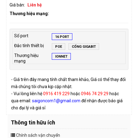
Giá bán:
Liên hệ
Thương hiệu mạng:
Số port
16 PORT
Đắc tính thiết bị
POE
CỔNG GIGABIT
Thương hiệu
IONNET
mạng
- Giá trên đây mang tính chất tham khảo, Giá có thể thay đổi
mà chúng tôi chưa kịp cập nhật.
- Vui lòng liên hệ
0916 419 229
hoặc
0946 74 29 29
hoặc
qua email:
saigoncom1@gmail.com
để nhận được báo giá
cho đại lý và giá sỉ
Thông tin hữu ích
Chính sách vận chuyển