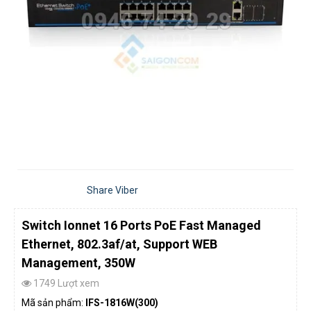
Share Viber
Switch Ionnet 16 Ports PoE Fast Managed
Ethernet, 802.3af/at, Support WEB
Management, 350W
1749 Lượt xem
Mã sản phẩm:
IFS-1816W(300)