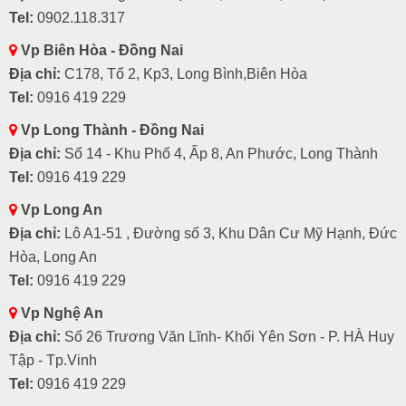
Tel:
0902.118.317
Vp Biên Hòa - Đồng Nai
Địa chỉ:
C178, Tổ 2, Kp3, Long Bình,Biên Hòa
Tel:
0916 419 229
Vp Long Thành - Đồng Nai
Địa chỉ:
Số 14 - Khu Phố 4, Ấp 8, An Phước, Long Thành
Tel:
0916 419 229
Vp Long An
Địa chỉ:
Lô A1-51 , Đường số 3, Khu Dân Cư Mỹ Hạnh, Đức
Hòa, Long An
Tel:
0916 419 229
Vp Nghệ An
Địa chỉ:
Số 26 Trương Văn Lĩnh- Khối Yên Sơn - P. HÀ Huy
Tập - Tp.Vinh
Tel:
0916 419 229