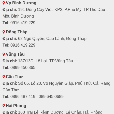
Vp Bình Dương
Địa chỉ:
191 Đồng Cây Viết, KP2, P.Phú Mỹ, TP.Thủ Dầu
Một, Bình Dương
Tel:
0916 419 229
Đồng Tháp
Địa chỉ:
62 Ngô Quyền, Cao Lãnh, Đồng Tháp
Tel:
0916 419 229
Vũng Tàu
Địa chỉ:
187/13D, Lê Lợi, TP.Vũng Tàu
Tel:
0899 450 865
Cần Thơ
Địa chỉ:
Số 05, Lô 20, Võ Nguyên Giáp, Phú Thứ, Cái Răng,
Cần Thơ
Tel:
0896 487 419 - 089 645 0689
Hải Phòng
Địa chỉ:
160 Trại Lẻ, kênh Dương, Lê Chân, Hải Phòng