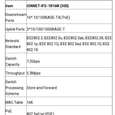
IFS-
Managed Ethernet , 802.3af/at,
Liên
item
IONNET-IFS-1816W (300)
2624W
Support WEB Management, 6KV
hệ
(420)
Downstream
Lightning Protection, 450W
16* 10/100BASE-TX( PoE)
Ports
Switch ionnet4 ports PoE Ethernet ,
IFE-604
Liên
Uplink Ports
2*10/100/1000BASE-T
802.3af/at, One Key CCTV, 6KV
(60)
hệ
Lightning Protection
IEEE802.3, IEEE802.3u, IEEE802.3ab, IEEE802.3X, IEEE
Network
802.1p, IEEE 802.1Q, IEEE 802.3ad, IEEE 802.1D, IEEE
Standard
802.1X
Switch
7.2Gbps
Capacity
Throughput
5.3Mpps
Switch
Processing
Store and Forward
Scheme
MAC Table
16K
PoE
802.3af/at (PSE)