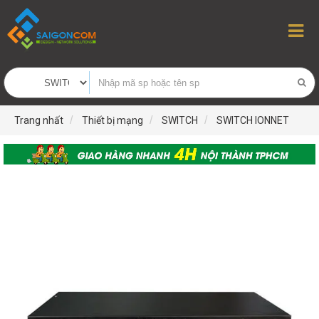
Trang nhất
Thiết bị mạng
SWITCH
SWITCH IONNET