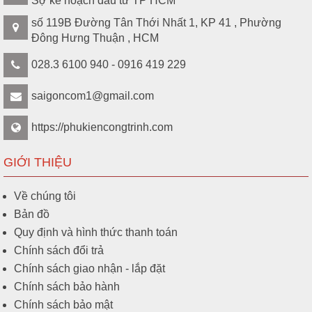
Sợ kế hoạch đầu tư TP HCM
số 119B Đường Tân Thới Nhất 1, KP 41 , Phường
Đông Hưng Thuận , HCM
028.3 6100 940 - 0916 419 229
saigoncom1@gmail.com
https://phukiencongtrinh.com
GIỚI THIỆU
Về chúng tôi
Bản đồ
Quy định và hình thức thanh toán
Chính sách đổi trả
Chính sách giao nhận - lắp đặt
Chính sách bảo hành
Chính sách bảo mật