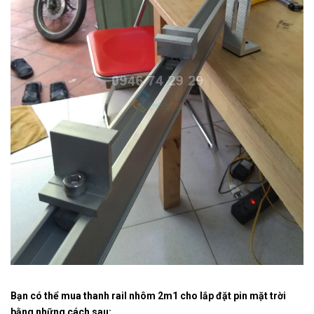
Bạn có thể mua thanh rail nhôm 2m1 cho lắp đặt pin mặt trời
bằng những cách sau: