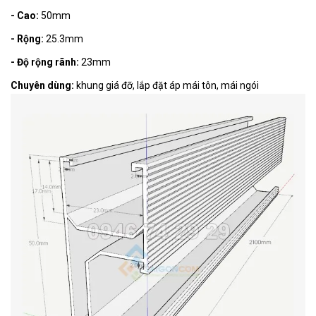
- Cao:
50mm
- Rộng:
25.3mm
- Độ rộng rãnh:
23mm
Chuyên dùng:
khung giá đỡ, lắp đặt áp mái tôn, mái ngói