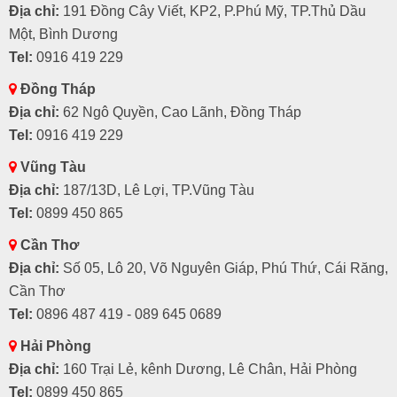
Địa chỉ:
191 Đồng Cây Viết, KP2, P.Phú Mỹ, TP.Thủ Dầu
Một, Bình Dương
Tel:
0916 419 229
Đồng Tháp
Địa chỉ:
62 Ngô Quyền, Cao Lãnh, Đồng Tháp
Tel:
0916 419 229
Vũng Tàu
Địa chỉ:
187/13D, Lê Lợi, TP.Vũng Tàu
Tel:
0899 450 865
Cần Thơ
Địa chỉ:
Số 05, Lô 20, Võ Nguyên Giáp, Phú Thứ, Cái Răng,
Cần Thơ
Tel:
0896 487 419 - 089 645 0689
Hải Phòng
Địa chỉ:
160 Trại Lẻ, kênh Dương, Lê Chân, Hải Phòng
Tel:
0899 450 865