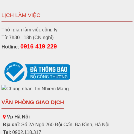
LỊCH LÀM VIỆC
Thời gian làm việc công ty
Từ 7h30 - 18h (CN nghỉ)
0916 419 229
Hotline:
VĂN PHÒNG GIAO DỊCH
Vp Hà Nội
Địa chỉ:
Số 2A Ngõ 260 Đội Cấn, Ba Đình, Hà Nội
Tel:
0902.118.317