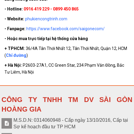
- Hotline:
0916 419 229 - 0899 450 865
- Website:
phukiencongtrinh.com
- Fanpage:
https://www.facebook.com/saigonecom/
- Hoặc mua trực tiếp tại hệ thống cửa hàng
+ TPHCM:
36/4A Tân Thới Nhất 12, Tân Thới Nhất, Quận 12, HCM
(
Chỉ đường
)
+ Hà Nội:
P2603-27A1, CC Green Star, 234 Phạm Văn Đồng, Bắc
Tư Liêm, Hà Nội
CÔNG TY TNHH TM DV SÀI GÒN
HOÀNG GIA
M.S.D.N: 0314060948 - Cấp ngày 13/10/2016, Cấp tại
Sợ kế hoạch đầu tư TP HCM