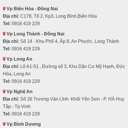
Vp Biên Hòa - Đồng Nai
Địa chỉ:
C178, Tổ 2, Kp3, Long Bình,Biên Hòa
Tel:
0916 419 229
Vp Long Thành - Đồng Nai
Địa chỉ:
Số 14 - Khu Phố 4, Ấp 8, An Phước, Long Thành
Tel:
0916 419 229
Vp Long An
Địa chỉ:
Lô A1-51 , Đường số 3, Khu Dân Cư Mỹ Hạnh, Đức
Hòa, Long An
Tel:
0916 419 229
Vp Nghệ An
Địa chỉ:
Số 26 Trương Văn Lĩnh- Khối Yên Sơn - P. HÀ Huy
Tập - Tp.Vinh
Tel:
0916 419 229
Vp Bình Dương