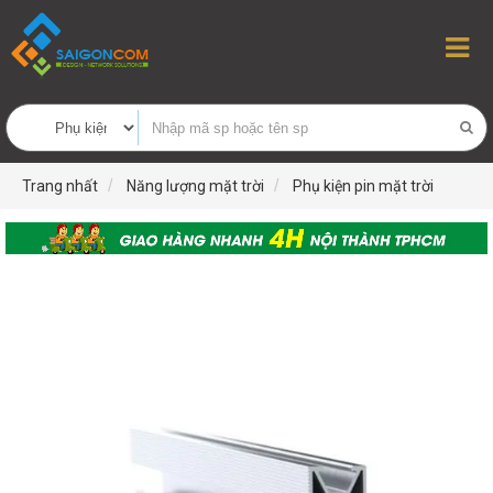
Trang nhất
Năng lượng mặt trời
Phụ kiện pin mặt trời