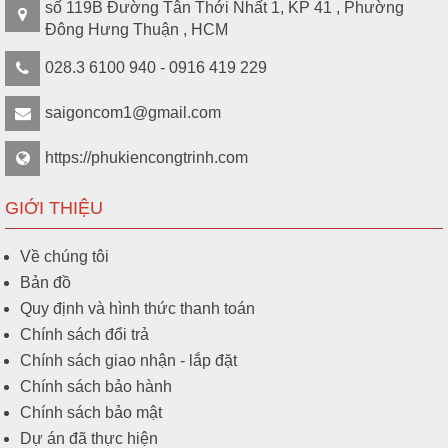
số 119B Đường Tân Thới Nhất 1, KP 41 , Phường
Đông Hưng Thuận , HCM
028.3 6100 940 - 0916 419 229
saigoncom1@gmail.com
https://phukiencongtrinh.com
GIỚI THIỆU
Về chúng tôi
Bản đồ
Quy định và hình thức thanh toán
Chính sách đổi trả
Chính sách giao nhận - lắp đặt
Chính sách bảo hành
Chính sách bảo mật
Dự án đã thực hiện