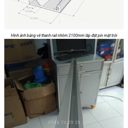
Hình ảnh bảng vẽ thanh rail nhôm 2100mm lắp đặt pin mặt trời